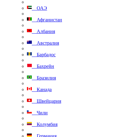
ОАЭ
Афганистан
Албания
Австралия
Барбадос
Бахрейн
Бразилия
Канада
Швейцария
Чили
Колумбия
Германия