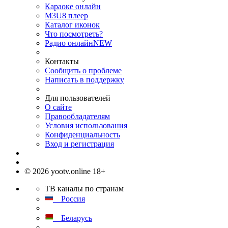
Караоке онлайн
M3U8 плеер
Каталог иконок
Что посмотреть?
Радио онлайн
NEW
Контакты
Сообщить о проблеме
Написать в поддержку
Для пользователей
О сайте
Правообладателям
Условия использования
Конфиденциальность
Вход и регистрация
© 2026 yootv.online 18+
ТВ каналы по странам
Россия
Беларусь