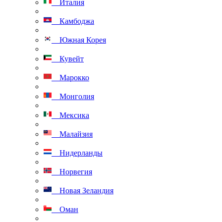
Италия
Камбоджа
Южная Корея
Кувейт
Марокко
Монголия
Мексика
Малайзия
Нидерланды
Норвегия
Новая Зеландия
Оман