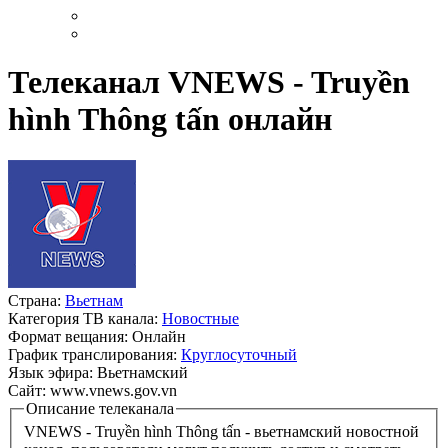
Телеканал VNEWS - Truyền
hình Thông tấn онлайн
Страна:
Вьетнам
Категория ТВ канала:
Новостные
Формат вещания:
Онлайн
График транслирования:
Круглосуточный
Язык эфира:
Вьетнамский
Сайт:
www.vnews.gov.vn
Описание телеканала
VNEWS - Truyền hình Thông tấn - вьетнамский новостной