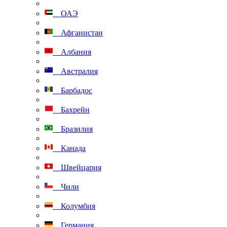
ОАЭ
Афганистан
Албания
Австралия
Барбадос
Бахрейн
Бразилия
Канада
Швейцария
Чили
Колумбия
Германия