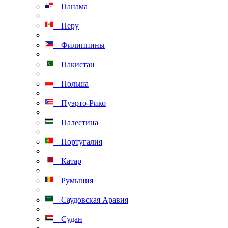
Панама
Перу
Филиппины
Пакистан
Польша
Пуэрто-Рико
Палестина
Португалия
Катар
Румыния
Саудовская Аравия
Судан