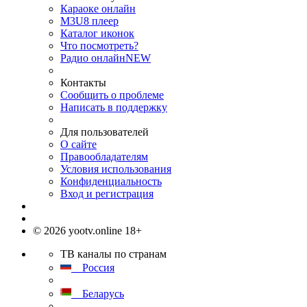
Караоке онлайн
M3U8 плеер
Каталог иконок
Что посмотреть?
Радио онлайн
NEW
Контакты
Сообщить о проблеме
Написать в поддержку
Для пользователей
О сайте
Правообладателям
Условия использования
Конфиденциальность
Вход и регистрация
© 2026 yootv.online 18+
ТВ каналы по странам
Россия
Беларусь