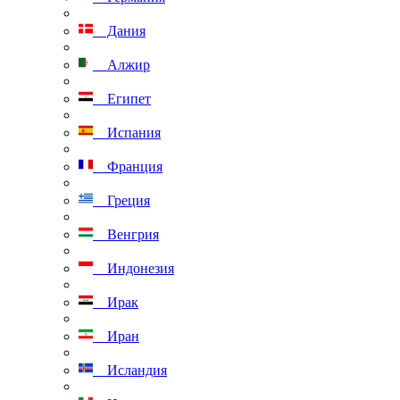
Дания
Алжир
Египет
Испания
Франция
Греция
Венгрия
Индонезия
Ирак
Иран
Исландия