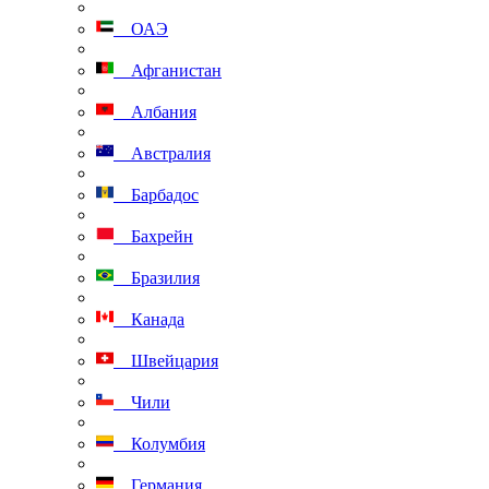
ОАЭ
Афганистан
Албания
Австралия
Барбадос
Бахрейн
Бразилия
Канада
Швейцария
Чили
Колумбия
Германия