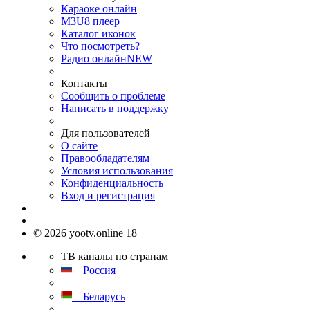
Караоке онлайн
M3U8 плеер
Каталог иконок
Что посмотреть?
Радио онлайн
NEW
Контакты
Сообщить о проблеме
Написать в поддержку
Для пользователей
О сайте
Правообладателям
Условия использования
Конфиденциальность
Вход и регистрация
© 2026 yootv.online 18+
ТВ каналы по странам
Россия
Беларусь