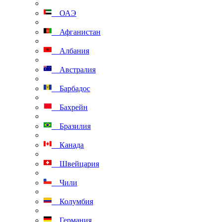
ОАЭ
Афганистан
Албания
Австралия
Барбадос
Бахрейн
Бразилия
Канада
Швейцария
Чили
Колумбия
Германия