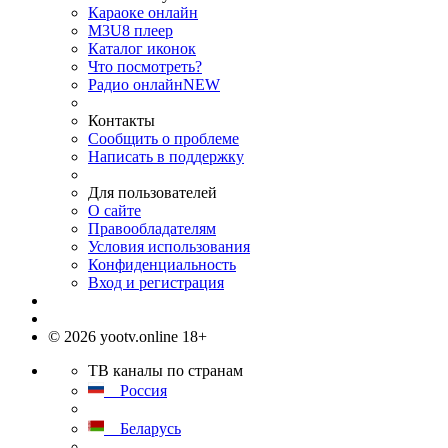
Караоке онлайн
M3U8 плеер
Каталог иконок
Что посмотреть?
Радио онлайн
NEW
Контакты
Сообщить о проблеме
Написать в поддержку
Для пользователей
О сайте
Правообладателям
Условия использования
Конфиденциальность
Вход и регистрация
© 2026 yootv.online 18+
ТВ каналы по странам
Россия
Беларусь