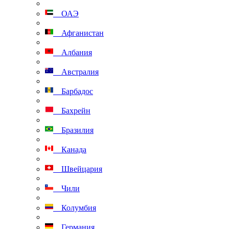
ОАЭ
Афганистан
Албания
Австралия
Барбадос
Бахрейн
Бразилия
Канада
Швейцария
Чили
Колумбия
Германия