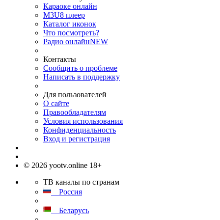
Караоке онлайн
M3U8 плеер
Каталог иконок
Что посмотреть?
Радио онлайн
NEW
Контакты
Сообщить о проблеме
Написать в поддержку
Для пользователей
О сайте
Правообладателям
Условия использования
Конфиденциальность
Вход и регистрация
© 2026 yootv.online 18+
ТВ каналы по странам
Россия
Беларусь