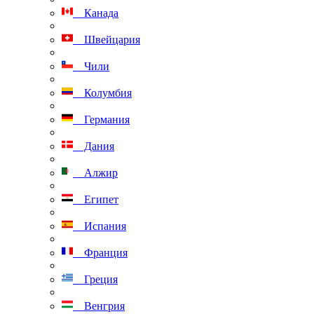
Канада
Швейцария
Чили
Колумбия
Германия
Дания
Алжир
Египет
Испания
Франция
Греция
Венгрия