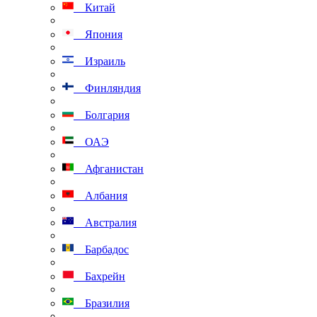
Китай
Япония
Израиль
Финляндия
Болгария
ОАЭ
Афганистан
Албания
Австралия
Барбадос
Бахрейн
Бразилия