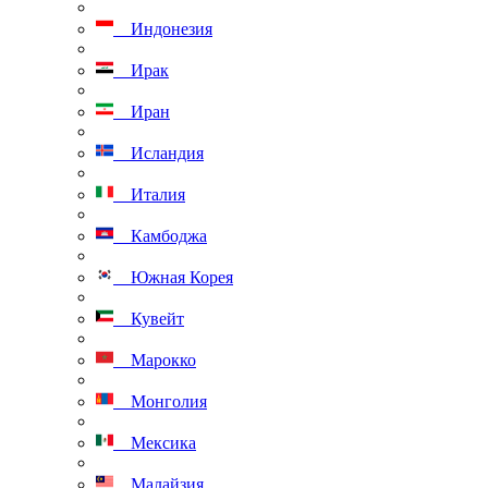
Индонезия
Ирак
Иран
Исландия
Италия
Камбоджа
Южная Корея
Кувейт
Марокко
Монголия
Мексика
Малайзия