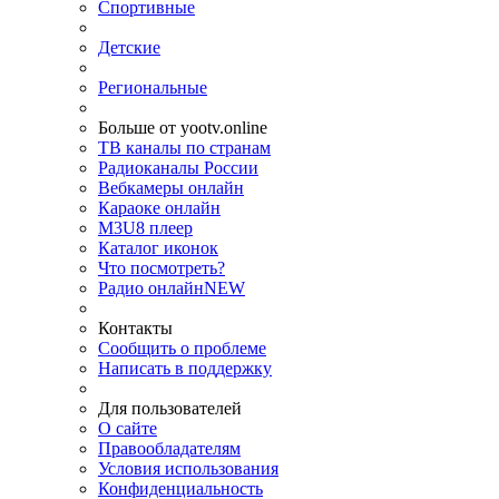
Спортивные
Детские
Региональные
Больше от yootv.online
ТВ каналы по странам
Радиоканалы России
Вебкамеры онлайн
Караоке онлайн
M3U8 плеер
Каталог иконок
Что посмотреть?
Радио онлайн
NEW
Контакты
Сообщить о проблеме
Написать в поддержку
Для пользователей
О сайте
Правообладателям
Условия использования
Конфиденциальность