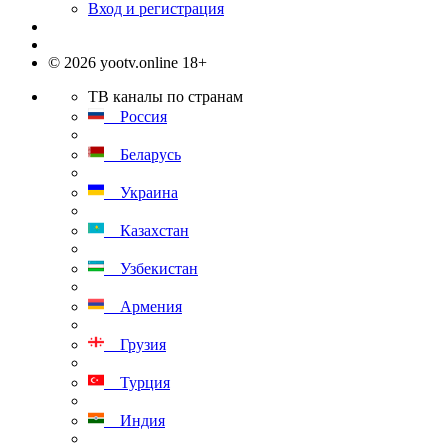
Вход и регистрация
© 2026 yootv.online 18+
ТВ каналы по странам
Россия
Беларусь
Украина
Казахстан
Узбекистан
Армения
Грузия
Турция
Индия