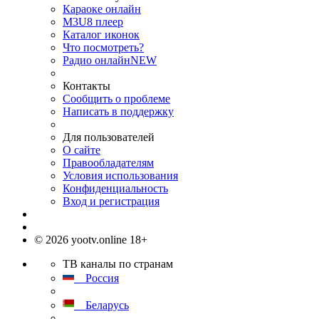
Караоке онлайн
M3U8 плеер
Каталог иконок
Что посмотреть?
Радио онлайн
NEW
Контакты
Сообщить о проблеме
Написать в поддержку
Для пользователей
О сайте
Правообладателям
Условия использования
Конфиденциальность
Вход и регистрация
© 2026 yootv.online 18+
ТВ каналы по странам
Россия
Беларусь