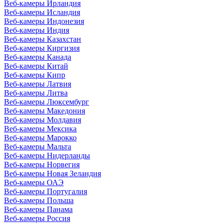
Веб-камеры Ирландия
Веб-камеры Исландия
Веб-камеры Индонезия
Веб-камеры Индия
Веб-камеры Казахстан
Веб-камеры Киргизия
Веб-камеры Канада
Веб-камеры Китай
Веб-камеры Кипр
Веб-камеры Латвия
Веб-камеры Литва
Веб-камеры Люксембург
Веб-камеры Македония
Веб-камеры Молдавия
Веб-камеры Мексика
Веб-камеры Марокко
Веб-камеры Мальта
Веб-камеры Нидерланды
Веб-камеры Норвегия
Веб-камеры Новая Зеландия
Веб-камеры ОАЭ
Веб-камеры Португалия
Веб-камеры Польша
Веб-камеры Панама
Веб-камеры Россия