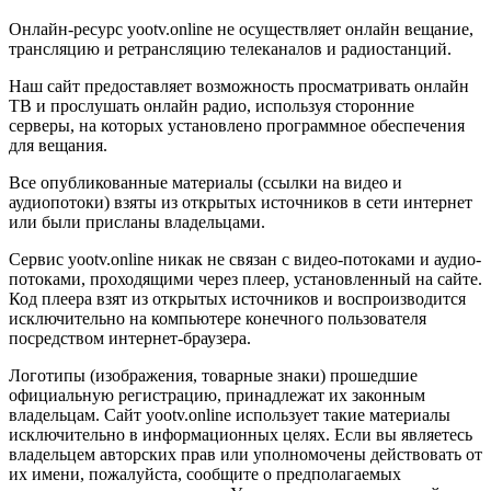
Онлайн-ресурс yootv.online не осуществляет онлайн вещание,
трансляцию и ретрансляцию телеканалов и радиостанций.
Наш сайт предоставляет возможность просматривать онлайн
ТВ и прослушать онлайн радио, используя сторонние
серверы, на которых установлено программное обеспечения
для вещания.
Все опубликованные материалы (ссылки на видео и
аудиопотоки) взяты из открытых источников в сети интернет
или были присланы владельцами.
Сервис yootv.online никак не связан с видео-потоками и аудио-
потоками, проходящими через плеер, установленный на сайте.
Код плеера взят из открытых источников и воспроизводится
исключительно на компьютере конечного пользователя
посредством интернет-браузера.
Логотипы (изображения, товарные знаки) прошедшие
официальную регистрацию, принадлежат их законным
владельцам. Сайт yootv.online использует такие материалы
исключительно в информационных целях. Если вы являетесь
владельцем авторских прав или уполномочены действовать от
их имени, пожалуйста, сообщите о предполагаемых