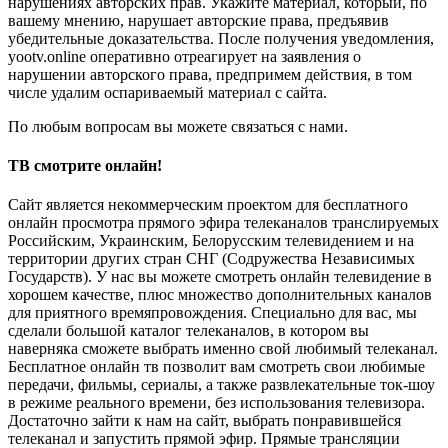
нарушениях авторских прав. Укажите материал, который, по
вашему мнению, нарушает авторские права, предъявив
убедительные доказательства. После получения уведомления,
yootv.online оперативно отреагирует на заявления о
нарушении авторского права, предпримем действия, в том
числе удалим оспариваемый материал с сайта.
По любым вопросам вы можете связаться с нами.
ТВ смотрите онлайн!
Сайт является некоммерческим проектом для бесплатного
онлайн просмотра прямого эфира телеканалов транслируемых
Российским, Украинским, Белорусским телевидением и на
территории других стран СНГ (Содружества Независимых
Государств). У нас вы можете смотреть онлайн телевидение в
хорошем качестве, плюс множество дополнительных каналов
для приятного времяпровождения. Специально для вас, мы
сделали большой каталог телеканалов, в котором вы
наверняка сможете выбрать именно свой любимый телеканал.
Бесплатное онлайн тв позволит вам смотреть свои любимые
передачи, фильмы, сериалы, а также развлекательные ток-шоу
в режиме реального времени, без использования телевизора.
Достаточно зайти к нам на сайт, выбрать понравившейся
телеканал и запустить прямой эфир. Прямые трансляции