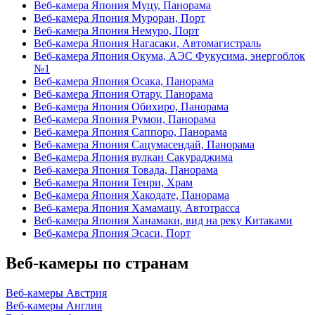
Веб-камера Япония Муцу, Панорама
Веб-камера Япония Муроран, Порт
Веб-камера Япония Немуро, Порт
Веб-камера Япония Нагасаки, Автомагистраль
Веб-камера Япония Окума, АЭС Фукусима, энергоблок
№1
Веб-камера Япония Осака, Панорама
Веб-камера Япония Отару, Панорама
Веб-камера Япония Обихиро, Панорама
Веб-камера Япония Румои, Панорама
Веб-камера Япония Саппоро, Панорама
Веб-камера Япония Сацумасендай, Панорама
Веб-камера Япония вулкан Сакураджима
Веб-камера Япония Товада, Панорама
Веб-камера Япония Тенри, Храм
Веб-камера Япония Хакодате, Панорама
Веб-камера Япония Хамамацу, Автотрасса
Веб-камера Япония Ханамаки, вид на реку Китаками
Веб-камера Япония Эсаси, Порт
Веб-камеры по странам
Веб-камеры Австрия
Веб-камеры Англия