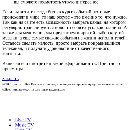
вы сможете посмотреть что-то интересное.
Если вы хотите всегда быть в курсе событий, которые
происходят в мире, то наш ресурс – это именно то, что нужно.
Так как на сайте есть возможность выбрать канал, на котором
регулярно транслируются новости со всех уголков планеты. А
также для меломанов мы предлагаем широкий выбор крутой
музыки, а ещё самые свежие события из жизни исполнителей.
Осталось сделать малость, просто выбрать понравившийся
телеканал, и получать удовольствие от качественного
контента.
Включайте и смотрите прямой эфир онлайн тв. Приятного
просмотра!
Закрыть
© 2026 yootv.online Все ссылки на аудио и видео материалы, представленные на нашем
сайте, принадлежат их законным владельцам.
Live TV
Music TV