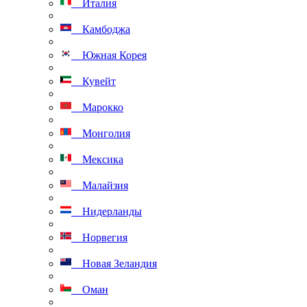
Италия
Камбоджа
Южная Корея
Кувейт
Марокко
Монголия
Мексика
Малайзия
Нидерланды
Норвегия
Новая Зеландия
Оман