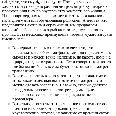
найдёт то, что ему будет по душе. Посещая yootv.online,
хозяйки могут выбрать различные трансляции кулинарных
проектов, или шоу по обустройству комфортного жилища.
Или, например, для маленьких деток есть масса каналов с
мультфильмами или обучающими роликами. А для тех, кто
предпочитает активный образ жизни, мы предлагаем
широкий выбор каналов о рыбалке, охоте, путешествиях и
прочих. Есть несколько преимуществ, почему нужно выбрать
именно нас:
Во-первых, главным плюсом является то, что
наслаждаться любимыми фильмами или передачами вы
сможете в каждой точке, например, на работе, дома, на
природе и даже в транспорте. Если говорить кратко, то,
где бы вы ни были, всегда будет возможность смотреть
трансляцию.
Во-вторых, очень важно уточнить, что независимо от
того, какой телеканал вы захотите посмотреть, это
можно сделать бесплатно. Неважно, сколько десятков
передач вам захочется посмотреть, сумма будет
начисляться в соответствии к тарифам вашего
провайдера.
В-третьих, стоит отметить, отличное преимущество -
почти все телеканалы проводят трансляции
круглосуточно, поэтому независимо от времени суток