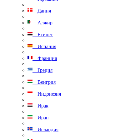
Дания
Алжир
Египет
Испания
Франция
Греция
Венгрия
Индонезия
Ирак
Иран
Исландия