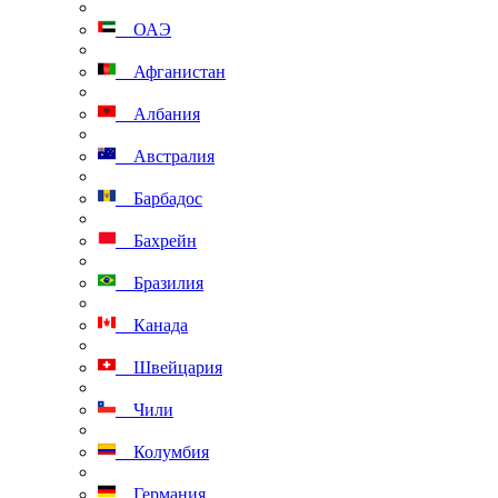
ОАЭ
Афганистан
Албания
Австралия
Барбадос
Бахрейн
Бразилия
Канада
Швейцария
Чили
Колумбия
Германия