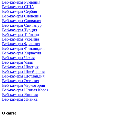
Веб-камеры Румыния
Веб-камеры США
Веб-камеры Сербия
Веб-камеры Словения
Веб-камеры Словакия
Веб-камеры Сингапур
Веб-камеры Турция
Веб-камеры Тайланд
Веб-камеры Украина
Веб-камеры Франция
Веб-камеры Финляндия
Веб-камеры Хорватия
Веб-камеры Чехия
Веб-камеры Чили
Веб-камеры Швеция
Веб-камеры Швейцария
Веб-камеры Шотландия
Веб-камеры Эстония
Веб-камеры Черногория
Веб-камеры Южная Корея
Веб-камеры Япония
Веб-камеры Ямайка
О сайте