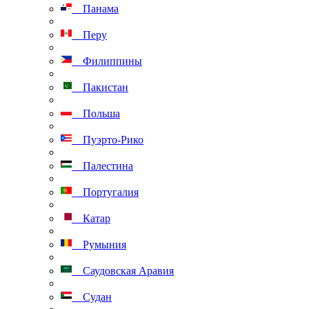
Панама
Перу
Филиппины
Пакистан
Польша
Пуэрто-Рико
Палестина
Португалия
Катар
Румыния
Саудовская Аравия
Судан