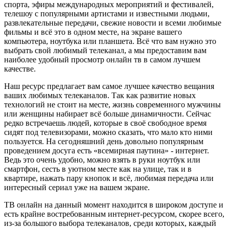
спорта, эфиры международных мероприятий и фестивалей,
телешоу с популярными артистами и известными людьми,
развлекательные передачи, свежие новости и всеми любимые
фильмы и всё это в одном месте, на экране вашего
компьютера, ноутбука или планшета. Всё что вам нужно это
выбрать свой любимый телеканал, а мы предоставим вам
наиболее удобный просмотр онлайн тв в самом лучшем
качестве.
Наш ресурс предлагает вам самое лучшее качество вещания
ваших любимых телеканалов. Так как развитие новых
технологий не стоит на месте, жизнь современного мужчины
или женщины набирает всё больше динамичности. Сейчас
редко встречаешь людей, которые в своё свободное время
сидят под телевизорами, можно сказать, что мало кто ними
пользуется. На сегодняшний день довольно популярным
проведением досуга есть «всемирная паутина» - интернет.
Ведь это очень удобно, можно взять в руки ноутбук или
смартфон, сесть в уютном месте как на улице, так и в
квартире, нажать пару кнопок и всё, любимая передача или
интересный сериал уже на вашем экране.
ТВ онлайн на данный момент находится в широком доступе и
есть крайне востребованным интернет-ресурсом, скорее всего,
из-за большого выбора телеканалов, среди которых, каждый