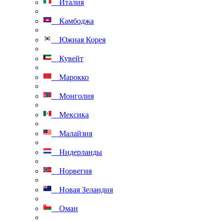
Италия
Камбоджа
Южная Корея
Кувейт
Марокко
Монголия
Мексика
Малайзия
Нидерланды
Норвегия
Новая Зеландия
Оман