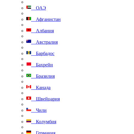
ОАЭ
Афганистан
Албания
Австралия
Барбадос
Бахрейн
Бразилия
Канада
Швейцария
Чили
Колумбия
Германия