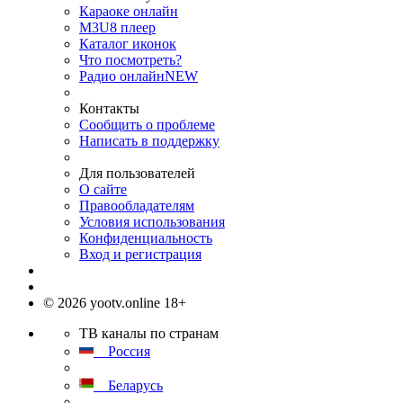
Караоке онлайн
M3U8 плеер
Каталог иконок
Что посмотреть?
Радио онлайн
NEW
Контакты
Сообщить о проблеме
Написать в поддержку
Для пользователей
О сайте
Правообладателям
Условия использования
Конфиденциальность
Вход и регистрация
© 2026 yootv.online 18+
ТВ каналы по странам
Россия
Беларусь