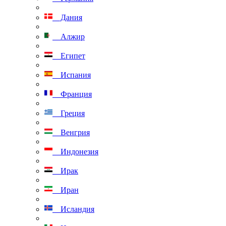
Дания
Алжир
Египет
Испания
Франция
Греция
Венгрия
Индонезия
Ирак
Иран
Исландия