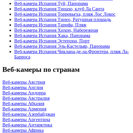
Веб-камера Испания Туй, Панорама
Веб-камера Испания Тинахо, клуб Ла Санта
Веб-камера Испания Торревьеха, пляж Лос Локос
Веб-камера Испания Тинео, Ратушная площадь
Веб-камера Испания Тарифа, Пляж
Веб-камера Испания Хихон, Набережная
Веб-камера Испания Хака, Панорама
Веб-камера Испания Эстепона, Порт
Веб-камера Испания Эль-Кастельяр, Панорама
Веб-камера Испания Чиклана-де-ла-Фронтера, пляж Ла-
Барроса
Веб-камеры по странам
Веб-камеры Австрия
Веб-камеры Англия
Веб-камеры Андорра
Веб-камеры Австралия
Веб-камеры Абхазия
Веб-камеры Армения
Веб-камеры Азербайджан
Веб-камеры Аргентина
Веб-камеры Антарктика
Веб-камеры Африка