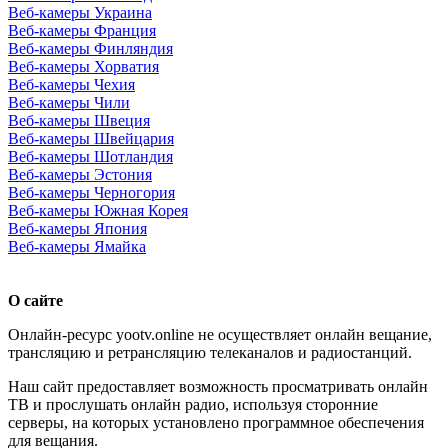
Веб-камеры Украина
Веб-камеры Франция
Веб-камеры Финляндия
Веб-камеры Хорватия
Веб-камеры Чехия
Веб-камеры Чили
Веб-камеры Швеция
Веб-камеры Швейцария
Веб-камеры Шотландия
Веб-камеры Эстония
Веб-камеры Черногория
Веб-камеры Южная Корея
Веб-камеры Япония
Веб-камеры Ямайка
О сайте
Онлайн-ресурс yootv.online не осуществляет онлайн вещание,
трансляцию и ретрансляцию телеканалов и радиостанций.
Наш сайт предоставляет возможность просматривать онлайн
ТВ и прослушать онлайн радио, используя сторонние
серверы, на которых установлено программное обеспечения
для вещания.