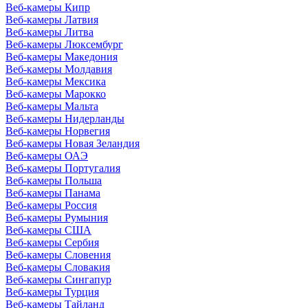
Веб-камеры Кипр
Веб-камеры Латвия
Веб-камеры Литва
Веб-камеры Люксембург
Веб-камеры Македония
Веб-камеры Молдавия
Веб-камеры Мексика
Веб-камеры Марокко
Веб-камеры Мальта
Веб-камеры Нидерланды
Веб-камеры Норвегия
Веб-камеры Новая Зеландия
Веб-камеры ОАЭ
Веб-камеры Португалия
Веб-камеры Польша
Веб-камеры Панама
Веб-камеры Россия
Веб-камеры Румыния
Веб-камеры США
Веб-камеры Сербия
Веб-камеры Словения
Веб-камеры Словакия
Веб-камеры Сингапур
Веб-камеры Турция
Веб-камеры Тайланд