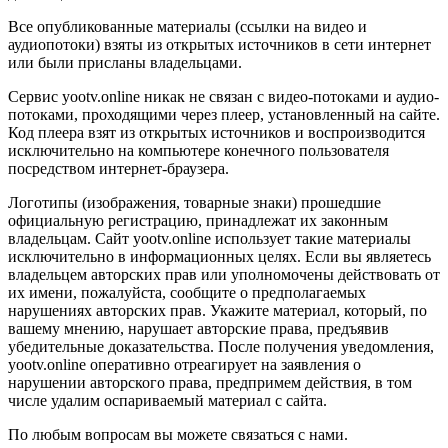
Все опубликованные материалы (ссылки на видео и
аудиопотоки) взяты из открытых источников в сети интернет
или были присланы владельцами.
Сервис yootv.online никак не связан с видео-потоками и аудио-
потоками, проходящими через плеер, установленный на сайте.
Код плеера взят из открытых источников и воспроизводится
исключительно на компьютере конечного пользователя
посредством интернет-браузера.
Логотипы (изображения, товарные знаки) прошедшие
официальную регистрацию, принадлежат их законным
владельцам. Сайт yootv.online использует такие материалы
исключительно в информационных целях. Если вы являетесь
владельцем авторских прав или уполномочены действовать от
их имени, пожалуйста, сообщите о предполагаемых
нарушениях авторских прав. Укажите материал, который, по
вашему мнению, нарушает авторские права, предъявив
убедительные доказательства. После получения уведомления,
yootv.online оперативно отреагирует на заявления о
нарушении авторского права, предпримем действия, в том
числе удалим оспариваемый материал с сайта.
По любым вопросам вы можете связаться с нами.