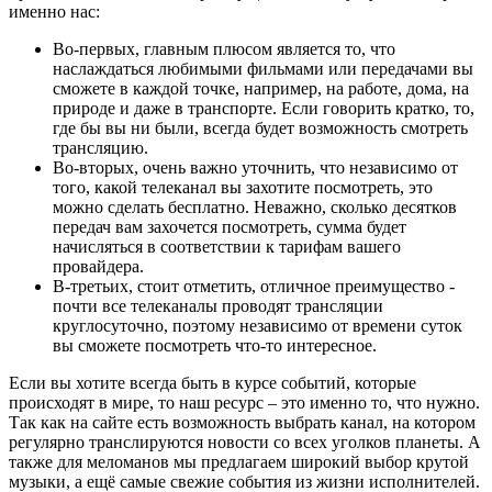
именно нас:
Во-первых, главным плюсом является то, что
наслаждаться любимыми фильмами или передачами вы
сможете в каждой точке, например, на работе, дома, на
природе и даже в транспорте. Если говорить кратко, то,
где бы вы ни были, всегда будет возможность смотреть
трансляцию.
Во-вторых, очень важно уточнить, что независимо от
того, какой телеканал вы захотите посмотреть, это
можно сделать бесплатно. Неважно, сколько десятков
передач вам захочется посмотреть, сумма будет
начисляться в соответствии к тарифам вашего
провайдера.
В-третьих, стоит отметить, отличное преимущество -
почти все телеканалы проводят трансляции
круглосуточно, поэтому независимо от времени суток
вы сможете посмотреть что-то интересное.
Если вы хотите всегда быть в курсе событий, которые
происходят в мире, то наш ресурс – это именно то, что нужно.
Так как на сайте есть возможность выбрать канал, на котором
регулярно транслируются новости со всех уголков планеты. А
также для меломанов мы предлагаем широкий выбор крутой
музыки, а ещё самые свежие события из жизни исполнителей.