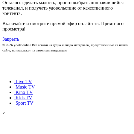
Осталось сделать малость, просто выбрать понравившийся
телеканал, и получать удовольствие от качественного
контента.
Включайте и смотрите прямой эфир онлайн тв. Приятного
просмотра!
Закрыть
© 2026 yootv.online Все ссылки на аудио и видео материалы, представленные на нашем
сайте, принадлежат их законным владельцам.
Live TV
Music TV
Kino TV
Kids TV
Sport TV
<