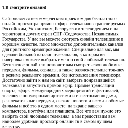
ТВ смотрите онлайн!
Сайт является некоммерческим проектом для бесплатного
онлайн просмотра прямого эфира телеканалов транслируемых
Российским, Украинским, Белорусским телевидением и на
территории других стран СНГ (Содружества Независимых
Государств). У нас вы можете смотреть онлайн телевидение в
хорошем качестве, плюс множество дополнительных каналов
для приятного времяпровождения. Специально для вас, мы
сделали большой каталог телеканалов, в котором вы
наверняка сможете выбрать именно свой любимый телеканал.
Бесплатное онлайн тв позволит вам смотреть свои любимые
передачи, фильмы, сериалы, а также развлекательные ток-шоу
в режиме реального времени, без использования телевизора.
Достаточно зайти к нам на сайт, выбрать понравившейся
телеканал и запустить прямой эфир. Прямые трансляции
спорта, эфиры международных мероприятий и фестивалей,
телешоу с популярными артистами и известными людьми,
развлекательные передачи, свежие новости и всеми любимые
фильмы и всё это в одном месте, на экране вашего
компьютера, ноутбука или планшета. Всё что вам нужно это
выбрать свой любимый телеканал, а мы предоставим вам
наиболее удобный просмотр онлайн тв в самом лучшем
качестве.