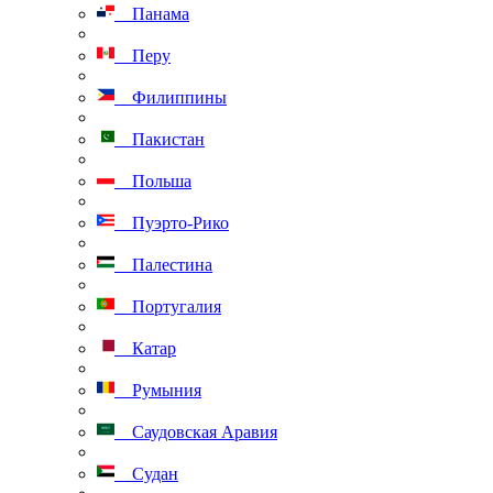
Панама
Перу
Филиппины
Пакистан
Польша
Пуэрто-Рико
Палестина
Португалия
Катар
Румыния
Саудовская Аравия
Судан