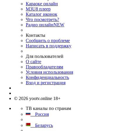
Караоке онлайн
M3U8 плеер
Каталог иконок
Что посмотреть?
Радио онлайн
NEW
Контакты
Сообщить о проблеме
Написать в поддержку
Для пользователей
О сайте
Правообладателям
Условия использования
Конфиденциальность
Вход и регистрация
© 2026 yootv.online 18+
ТВ каналы по странам
Россия
Беларусь