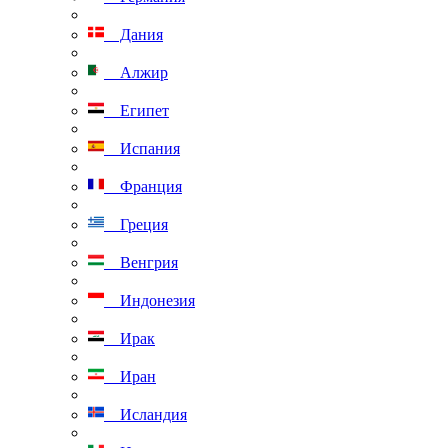
Дания
Алжир
Египет
Испания
Франция
Греция
Венгрия
Индонезия
Ирак
Иран
Исландия