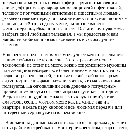
телеканал и запустить прямой эфир. Прямые трансляции
спорта, эфиры международных мероприятий и фестивалей,
телешоу с популярными артистами и известными людьми,
развлекательные передачи, свежие новости и всеми любимые
фильмы и всё это в одном месте, на экране вашего
компьютера, ноутбука или планшета. Всё что вам нужно это
выбрать свой любимый телеканал, а мы предоставим вам
наиболее удобный просмотр онлайн тв в самом лучшем
качестве.
Наш ресурс предлагает вам самое лучшее качество вещания
ваших любимых телеканалов. Так как развитие новых
технологий не стоит на месте, жизнь современного мужчины
или женщины набирает всё больше динамичности. Сейчас
редко встречаешь людей, которые в своё свободное время
сидят под телевизорами, можно сказать, что мало кто ними
пользуется. На сегодняшний день довольно популярным
проведением досуга есть «всемирная паутина» - интернет.
Ведь это очень удобно, можно взять в руки ноутбук или
смартфон, сесть в уютном месте как на улице, так и в
квартире, нажать пару кнопок и всё, любимая передача или
интересный сериал уже на вашем экране.
ТВ онлайн на данный момент находится в широком доступе и
есть крайне востребованным интернет-ресурсом, скорее всего,