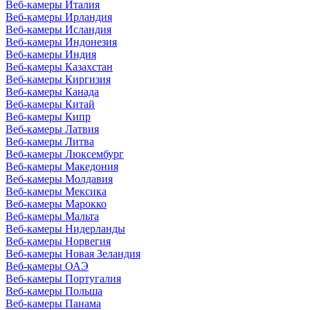
Веб-камеры Италия
Веб-камеры Ирландия
Веб-камеры Исландия
Веб-камеры Индонезия
Веб-камеры Индия
Веб-камеры Казахстан
Веб-камеры Киргизия
Веб-камеры Канада
Веб-камеры Китай
Веб-камеры Кипр
Веб-камеры Латвия
Веб-камеры Литва
Веб-камеры Люксембург
Веб-камеры Македония
Веб-камеры Молдавия
Веб-камеры Мексика
Веб-камеры Марокко
Веб-камеры Мальта
Веб-камеры Нидерланды
Веб-камеры Норвегия
Веб-камеры Новая Зеландия
Веб-камеры ОАЭ
Веб-камеры Португалия
Веб-камеры Польша
Веб-камеры Панама