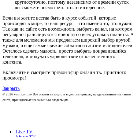
круглосуточно, поэтому независимо от времени суток
вы сможете посмотреть что-то интересное.
Если вы хотите всегда быть в курсе событий, которые
происходят в мире, то наш ресурс – это именно то, что нужно.
Так как на сайте есть возможность выбрать канал, на котором
регулярно транслируются новости со всех уголков планеты. А
также для меломанов мы предлагаем широкий выбор крутой
музыки, а ещё самые свежие события из жизни исполнителей.
Осталось сделать малость, просто выбрать понравившийся
телеканал, и получать удовольствие от качественного
контента.
Включайте и смотрите прямой эфир онлайн тв. Приятного
просмотра!
Закрыть
© 2026 yootv.online Все ссылки на аудио и видео материалы, представленные на нашем
сайте, принадлежат их законным владельцам.
Live TV