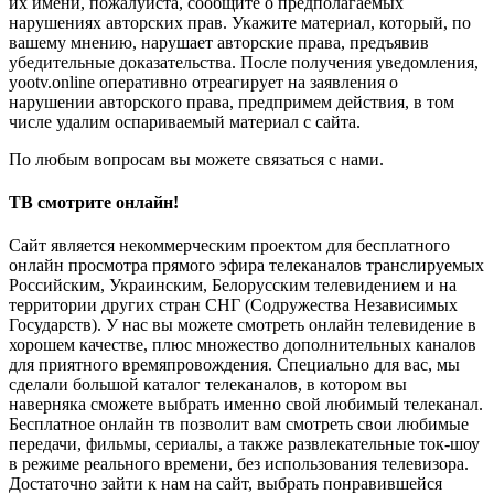
их имени, пожалуйста, сообщите о предполагаемых
нарушениях авторских прав. Укажите материал, который, по
вашему мнению, нарушает авторские права, предъявив
убедительные доказательства. После получения уведомления,
yootv.online оперативно отреагирует на заявления о
нарушении авторского права, предпримем действия, в том
числе удалим оспариваемый материал с сайта.
По любым вопросам вы можете связаться с нами.
ТВ смотрите онлайн!
Сайт является некоммерческим проектом для бесплатного
онлайн просмотра прямого эфира телеканалов транслируемых
Российским, Украинским, Белорусским телевидением и на
территории других стран СНГ (Содружества Независимых
Государств). У нас вы можете смотреть онлайн телевидение в
хорошем качестве, плюс множество дополнительных каналов
для приятного времяпровождения. Специально для вас, мы
сделали большой каталог телеканалов, в котором вы
наверняка сможете выбрать именно свой любимый телеканал.
Бесплатное онлайн тв позволит вам смотреть свои любимые
передачи, фильмы, сериалы, а также развлекательные ток-шоу
в режиме реального времени, без использования телевизора.
Достаточно зайти к нам на сайт, выбрать понравившейся