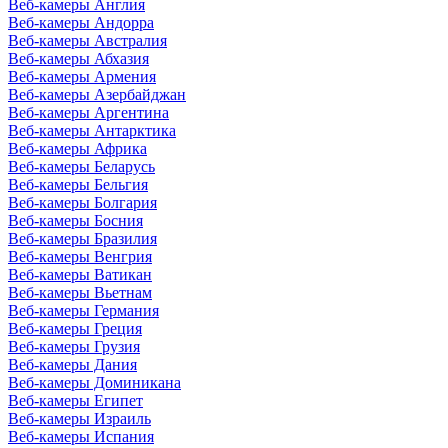
Веб-камеры Англия
Веб-камеры Андорра
Веб-камеры Австралия
Веб-камеры Абхазия
Веб-камеры Армения
Веб-камеры Азербайджан
Веб-камеры Аргентина
Веб-камеры Антарктика
Веб-камеры Африка
Веб-камеры Беларусь
Веб-камеры Бельгия
Веб-камеры Болгария
Веб-камеры Босния
Веб-камеры Бразилия
Веб-камеры Венгрия
Веб-камеры Ватикан
Веб-камеры Вьетнам
Веб-камеры Германия
Веб-камеры Греция
Веб-камеры Грузия
Веб-камеры Дания
Веб-камеры Доминикана
Веб-камеры Египет
Веб-камеры Израиль
Веб-камеры Испания