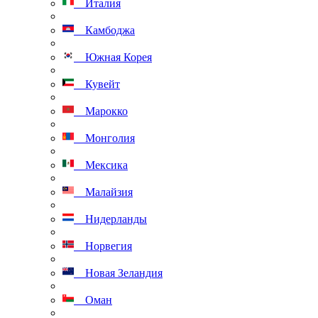
Италия
Камбоджа
Южная Корея
Кувейт
Марокко
Монголия
Мексика
Малайзия
Нидерланды
Норвегия
Новая Зеландия
Оман