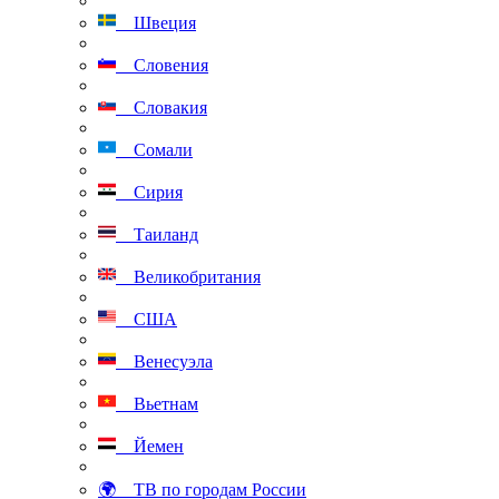
Швеция
Словения
Словакия
Сомали
Сирия
Таиланд
Великобритания
США
Венесуэла
Вьетнам
Йемен
🌍 ТВ по городам России