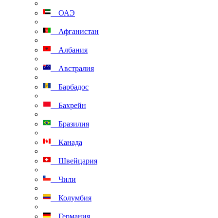
ОАЭ
Афганистан
Албания
Австралия
Барбадос
Бахрейн
Бразилия
Канада
Швейцария
Чили
Колумбия
Германия