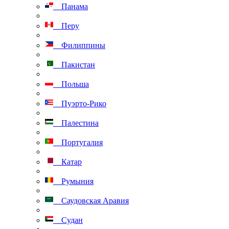
Панама
Перу
Филиппины
Пакистан
Польша
Пуэрто-Рико
Палестина
Португалия
Катар
Румыния
Саудовская Аравия
Судан