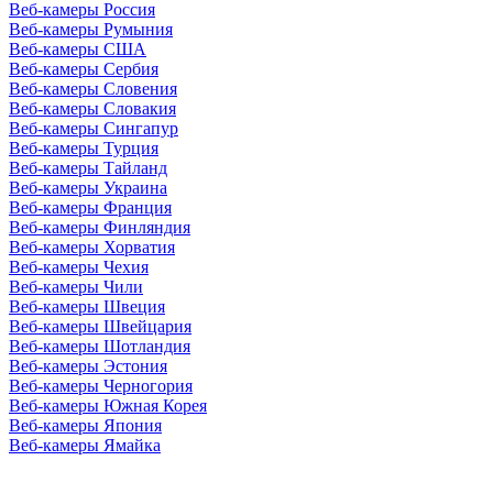
Веб-камеры Россия
Веб-камеры Румыния
Веб-камеры США
Веб-камеры Сербия
Веб-камеры Словения
Веб-камеры Словакия
Веб-камеры Сингапур
Веб-камеры Турция
Веб-камеры Тайланд
Веб-камеры Украина
Веб-камеры Франция
Веб-камеры Финляндия
Веб-камеры Хорватия
Веб-камеры Чехия
Веб-камеры Чили
Веб-камеры Швеция
Веб-камеры Швейцария
Веб-камеры Шотландия
Веб-камеры Эстония
Веб-камеры Черногория
Веб-камеры Южная Корея
Веб-камеры Япония
Веб-камеры Ямайка