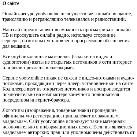
О сайте
Онлайн-ресурс yootv.online не осуществляет онлайн вещание,
трансляцию и ретрансляцию телеканалов и радиостанций.
Наш сайт предоставляет возможность просматривать онлайн
ТВ и прослушать онлайн радио, используя сторонние
серверы, на которых установлено программное обеспечения
для вещания.
Все опубликованные материалы (ссылки на видео и
аудиопотоки) взяты из открытых источников в сети интернет
или были присланы владельцами.
Сервис yootv.online никак не связан с видео-потоками и аудио-
потоками, проходящими через плеер, установленный на сайте.
Код плеера взят из открытых источников и воспроизводится
исключительно на компьютере конечного пользователя
посредством интернет-браузера.
Логотипы (изображения, товарные знаки) прошедшие
официальную регистрацию, принадлежат их законным
владельцам. Сайт yootv.online использует такие материалы
исключительно в информационных целях. Если вы являетесь
владельцем авторских прав или уполномочены действовать от