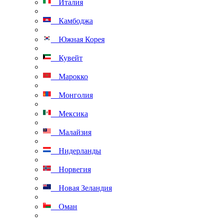
Италия
Камбоджа
Южная Корея
Кувейт
Марокко
Монголия
Мексика
Малайзия
Нидерланды
Норвегия
Новая Зеландия
Оман