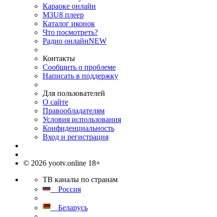
Караоке онлайн
M3U8 плеер
Каталог иконок
Что посмотреть?
Радио онлайн
NEW
Контакты
Сообщить о проблеме
Написать в поддержку
Для пользователей
О сайте
Правообладателям
Условия использования
Конфиденциальность
Вход и регистрация
© 2026 yootv.online 18+
ТВ каналы по странам
Россия
Беларусь