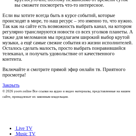
вы сможете посмотреть что-то интересное.
Если вы хотите всегда быть в курсе событий, которые
происходят в мире, то наш ресурс – это именно то, что нужно.
Так как на сайте есть возможность выбрать канал, на котором
регулярно транслируются новости со всех уголков планеты. А
также для меломанов мы предлагаем широкий выбор крутой
музыки, а ещё самые свежие события из жизни исполнителей.
Осталось сделать малость, просто выбрать понравившийся
телеканал, и получать удовольствие от качественного
контента.
Включайте и смотрите прямой эфир онлайн тв. Приятного
просмотра!
Закрыть
© 2026 yootv.online Все ссылки на аудио и видео материалы, представленные на нашем
сайте, принадлежат их законным владельцам.
Live TV
Music TV