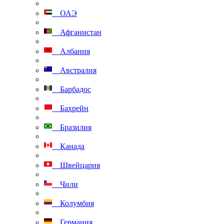
ОАЭ
Афганистан
Албания
Австралия
Барбадос
Бахрейн
Бразилия
Канада
Швейцария
Чили
Колумбия
Германия