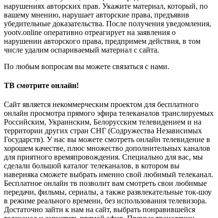
нарушениях авторских прав. Укажите материал, который, по
вашему мнению, нарушает авторские права, предъявив
убедительные доказательства. После получения уведомления,
yootv.online оперативно отреагирует на заявления о
нарушении авторского права, предпримем действия, в том
числе удалим оспариваемый материал с сайта.
По любым вопросам вы можете связаться с нами.
ТВ смотрите онлайн!
Сайт является некоммерческим проектом для бесплатного
онлайн просмотра прямого эфира телеканалов транслируемых
Российским, Украинским, Белорусским телевидением и на
территории других стран СНГ (Содружества Независимых
Государств). У нас вы можете смотреть онлайн телевидение в
хорошем качестве, плюс множество дополнительных каналов
для приятного времяпровождения. Специально для вас, мы
сделали большой каталог телеканалов, в котором вы
наверняка сможете выбрать именно свой любимый телеканал.
Бесплатное онлайн тв позволит вам смотреть свои любимые
передачи, фильмы, сериалы, а также развлекательные ток-шоу
в режиме реального времени, без использования телевизора.
Достаточно зайти к нам на сайт, выбрать понравившейся