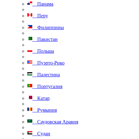
Панама
Перу
Филиппины
Пакистан
Польша
Пуэрто-Рико
Палестина
Португалия
Катар
Румыния
Саудовская Аравия
Судан