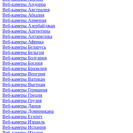
Веб-камеры Андорра
Веб-камеры Австралия
Веб-камеры Абхазия
Веб-камеры Армения
Веб-камеры Азербайджан
Веб-камеры Аргентина
Веб-камеры Антарктика
Веб-камеры Африка
Веб-камеры Беларусь
Веб-камеры Бельгия
Веб-камеры Болгария
Веб-камеры Босния
Веб-камеры Бразилия
Веб-камеры Венгрия
Веб-камеры Ватикан
Веб-камеры Вьетнам
Веб-камеры Германия
Веб-камеры Греция
Веб-камеры Грузия
Веб-камеры Дания
Веб-камеры Доминикана
Веб-камеры Египет
Веб-камеры Израиль
Веб-камеры Испания
Веб-камеры Италия