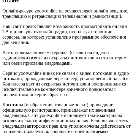
О сайте
Онлайн-ресурс yootv.online не осуществляет онлайн вещание,
трансляцию и ретрансляцию телеканалов и радиостанций.
Наш сайт предоставляет возможность просматривать онлайн
ТВ и прослушать онлайн радио, используя сторонние
серверы, на которых установлено программное обеспечения
для вещания.
Все опубликованные материалы (ссылки на видео и
аудиопотоки) взяты из открытых источников в сети интернет
или были присланы владельцами.
Сервис yootv.online никак не связан с видео-потоками и аудио-
потоками, проходящими через плеер, установленный на сайте.
Код плеера взят из открытых источников и воспроизводится
исключительно на компьютере конечного пользователя
посредством интернет-браузера.
Логотипы (изображения, товарные знаки) прошедшие
официальную регистрацию, принадлежат их законным
владельцам. Сайт yootv.online использует такие материалы
исключительно в информационных целях. Если вы являетесь
владельцем авторских прав или уполномочены действовать от
их имени, пожалуйста, сообщите о предполагаемых