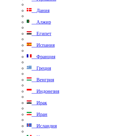
Дания
Алжир
Египет
Испания
Франция
Греция
Венгрия
Индонезия
Ирак
Иран
Исландия