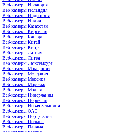
Веб-камеры Ирландия
Веб-камеры Исландия
Веб-камеры Индонезия
Веб-камеры Индия
Веб-камеры Казахстан
Веб-камеры Киргизия
Веб-камеры Канада
Веб-камеры Китай
Веб-камеры Кипр
Веб-камеры Латвия
Веб-камеры Литва
Веб-камеры Люксембург
Веб-камеры Македония
Веб-камеры Молдавия
Веб-камеры Мексика
Веб-камеры Марокко
Веб-камеры Мальта
Веб-камеры Нидерланды
Веб-камеры Норвегия
Веб-камеры Новая Зеландия
Веб-камеры ОАЭ
Веб-камеры Португалия
Веб-камеры Польша
Веб-камеры Панама