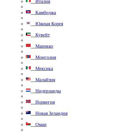
Италия
Камбоджа
Южная Корея
Кувейт
Марокко
Монголия
Мексика
Малайзия
Нидерланды
Норвегия
Новая Зеландия
Оман