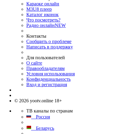
Караоке онлайн
M3U8 плеер
Каталог иконок
Что посмотреть?
Радио онлайн
NEW
Контакты
Сообщить о проблеме
Написать в поддержку
Для пользователей
О сайте
Правообладателям
Условия использования
Конфиденциальность
Вход и регистрация
© 2026 yootv.online 18+
ТВ каналы по странам
Россия
Беларусь