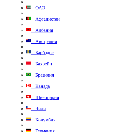
ОАЭ
Афганистан
Албания
Австралия
Барбадос
Бахрейн
Бразилия
Канада
Швейцария
Чили
Колумбия
Германия