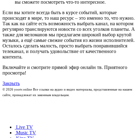
вы сможете посмотреть что-то интересное.
Если вы хотите всегда быть в курсе событий, которые
происходят в мире, то наш ресурс – это именно то, что нужно.
Так как на сайте есть возможность выбрать канал, на котором
регулярно транслируются новости со всех уголков планеты. А
также для меломанов мы предлагаем широкий выбор крутой
музыки, а ещё самые свежие события из жизни исполнителей.
Осталось сделать малость, просто выбрать понравившийся
телеканал, и получать удовольствие от качественного
контента.
Включайте и смотрите прямой эфир онлайн тв. Приятного
просмотра!
Закрыть
© 2026 yootv.online Все ссылки на аудио и видео материалы, представленные на нашем
сайте, принадлежат их законным владельцам.
Live TV
Music TV