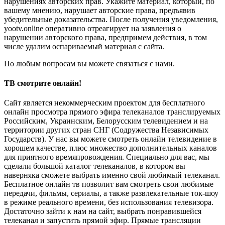
нарушениях авторских прав. Укажите материал, который, по
вашему мнению, нарушает авторские права, предъявив
убедительные доказательства. После получения уведомления,
yootv.online оперативно отреагирует на заявления о
нарушении авторского права, предпримем действия, в том
числе удалим оспариваемый материал с сайта.
По любым вопросам вы можете связаться с нами.
ТВ смотрите онлайн!
Сайт является некоммерческим проектом для бесплатного
онлайн просмотра прямого эфира телеканалов транслируемых
Российским, Украинским, Белорусским телевидением и на
территории других стран СНГ (Содружества Независимых
Государств). У нас вы можете смотреть онлайн телевидение в
хорошем качестве, плюс множество дополнительных каналов
для приятного времяпровождения. Специально для вас, мы
сделали большой каталог телеканалов, в котором вы
наверняка сможете выбрать именно свой любимый телеканал.
Бесплатное онлайн тв позволит вам смотреть свои любимые
передачи, фильмы, сериалы, а также развлекательные ток-шоу
в режиме реального времени, без использования телевизора.
Достаточно зайти к нам на сайт, выбрать понравившейся
телеканал и запустить прямой эфир. Прямые трансляции