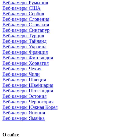
Веб-камеры Румыния
Веб-камеры США
Веб-камеры Сербия
Веб-камеры Словения
Веб-камеры Словакия
Веб-камеры Сингапур
Веб-камеры Турция
Веб-камеры Тайланд
Веб-камеры Украина
Веб-камеры Франция
Веб-камеры Финляндия
Веб-камеры Хорватия
Веб-камеры Чехия
Веб-камеры Чили
Веб-камеры Швеция
Веб-камеры Швейцария
Веб-камеры Шотландия
Веб-камеры Эстония
Веб-камеры Черногория
Веб-камеры Южная Корея
Веб-камеры Япония
Веб-камеры Ямайка
О сайте