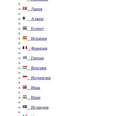
Дания
Алжир
Египет
Испания
Франция
Греция
Венгрия
Индонезия
Ирак
Иран
Исландия