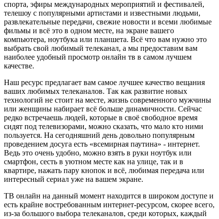
спорта, эфиры международных мероприятий и фестивалей,
телешоу с популярными артистами и известными людьми,
развлекательные передачи, свежие новости и всеми любимые
фильмы и всё это в одном месте, на экране вашего
компьютера, ноутбука или планшета. Всё что вам нужно это
выбрать свой любимый телеканал, а мы предоставим вам
наиболее удобный просмотр онлайн тв в самом лучшем
качестве.
Наш ресурс предлагает вам самое лучшее качество вещания
ваших любимых телеканалов. Так как развитие новых
технологий не стоит на месте, жизнь современного мужчины
или женщины набирает всё больше динамичности. Сейчас
редко встречаешь людей, которые в своё свободное время
сидят под телевизорами, можно сказать, что мало кто ними
пользуется. На сегодняшний день довольно популярным
проведением досуга есть «всемирная паутина» - интернет.
Ведь это очень удобно, можно взять в руки ноутбук или
смартфон, сесть в уютном месте как на улице, так и в
квартире, нажать пару кнопок и всё, любимая передача или
интересный сериал уже на вашем экране.
ТВ онлайн на данный момент находится в широком доступе и
есть крайне востребованным интернет-ресурсом, скорее всего,
из-за большого выбора телеканалов, среди которых, каждый