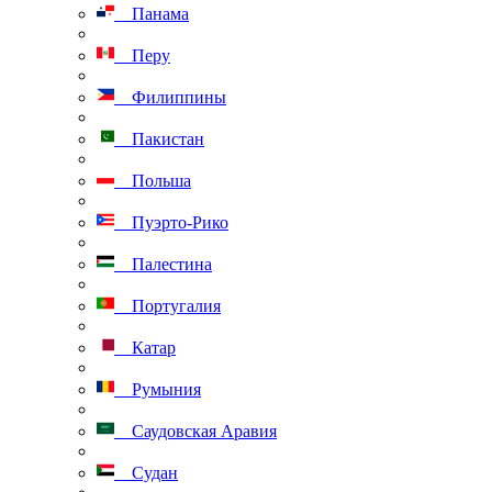
Панама
Перу
Филиппины
Пакистан
Польша
Пуэрто-Рико
Палестина
Португалия
Катар
Румыния
Саудовская Аравия
Судан