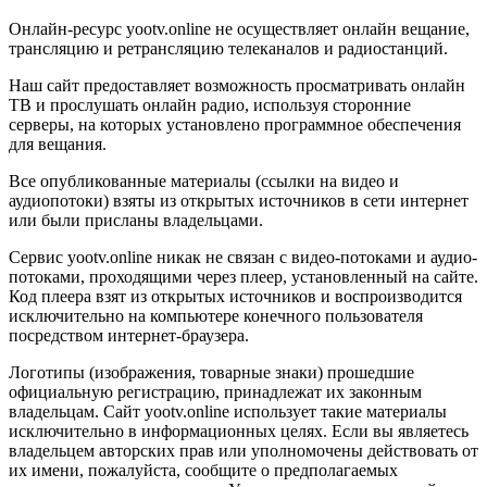
Онлайн-ресурс yootv.online не осуществляет онлайн вещание,
трансляцию и ретрансляцию телеканалов и радиостанций.
Наш сайт предоставляет возможность просматривать онлайн
ТВ и прослушать онлайн радио, используя сторонние
серверы, на которых установлено программное обеспечения
для вещания.
Все опубликованные материалы (ссылки на видео и
аудиопотоки) взяты из открытых источников в сети интернет
или были присланы владельцами.
Сервис yootv.online никак не связан с видео-потоками и аудио-
потоками, проходящими через плеер, установленный на сайте.
Код плеера взят из открытых источников и воспроизводится
исключительно на компьютере конечного пользователя
посредством интернет-браузера.
Логотипы (изображения, товарные знаки) прошедшие
официальную регистрацию, принадлежат их законным
владельцам. Сайт yootv.online использует такие материалы
исключительно в информационных целях. Если вы являетесь
владельцем авторских прав или уполномочены действовать от
их имени, пожалуйста, сообщите о предполагаемых