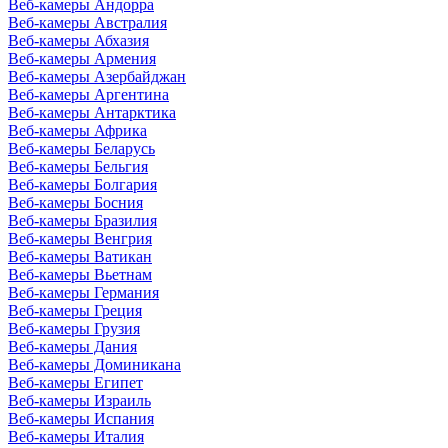
Веб-камеры Андорра
Веб-камеры Австралия
Веб-камеры Абхазия
Веб-камеры Армения
Веб-камеры Азербайджан
Веб-камеры Аргентина
Веб-камеры Антарктика
Веб-камеры Африка
Веб-камеры Беларусь
Веб-камеры Бельгия
Веб-камеры Болгария
Веб-камеры Босния
Веб-камеры Бразилия
Веб-камеры Венгрия
Веб-камеры Ватикан
Веб-камеры Вьетнам
Веб-камеры Германия
Веб-камеры Греция
Веб-камеры Грузия
Веб-камеры Дания
Веб-камеры Доминикана
Веб-камеры Египет
Веб-камеры Израиль
Веб-камеры Испания
Веб-камеры Италия