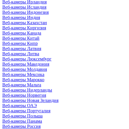
Веб-камеры Ирландия
Веб-камеры Исландия
Веб-камеры Индонезия
Веб-камеры Индия
Веб-камеры Казахстан
Веб-камеры Киргизия
Веб-камеры Канада
Веб-камеры Китай
Веб-камеры Кипр
Веб-камеры Латвия
Веб-камеры Литва
Веб-камеры Люксембург
Веб-камеры Македония
Веб-камеры Молдавия
Веб-камеры Мексика
Веб-камеры Марокко
Веб-камеры Мальта
Веб-камеры Нидерланды
Веб-камеры Норвегия
Веб-камеры Новая Зеландия
Веб-камеры ОАЭ
Веб-камеры Португалия
Веб-камеры Польша
Веб-камеры Панама
Веб-камеры Россия