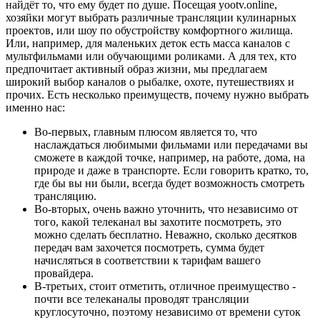
найдёт то, что ему будет по душе. Посещая yootv.online,
хозяйки могут выбрать различные трансляции кулинарных
проектов, или шоу по обустройству комфортного жилища.
Или, например, для маленьких деток есть масса каналов с
мультфильмами или обучающими роликами. А для тех, кто
предпочитает активный образ жизни, мы предлагаем
широкий выбор каналов о рыбалке, охоте, путешествиях и
прочих. Есть несколько преимуществ, почему нужно выбрать
именно нас:
Во-первых, главным плюсом является то, что
наслаждаться любимыми фильмами или передачами вы
сможете в каждой точке, например, на работе, дома, на
природе и даже в транспорте. Если говорить кратко, то,
где бы вы ни были, всегда будет возможность смотреть
трансляцию.
Во-вторых, очень важно уточнить, что независимо от
того, какой телеканал вы захотите посмотреть, это
можно сделать бесплатно. Неважно, сколько десятков
передач вам захочется посмотреть, сумма будет
начисляться в соответствии к тарифам вашего
провайдера.
В-третьих, стоит отметить, отличное преимущество -
почти все телеканалы проводят трансляции
круглосуточно, поэтому независимо от времени суток