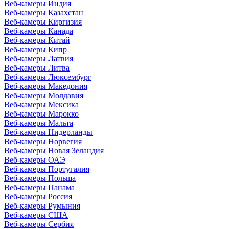
Веб-камеры Индия
Веб-камеры Казахстан
Веб-камеры Киргизия
Веб-камеры Канада
Веб-камеры Китай
Веб-камеры Кипр
Веб-камеры Латвия
Веб-камеры Литва
Веб-камеры Люксембург
Веб-камеры Македония
Веб-камеры Молдавия
Веб-камеры Мексика
Веб-камеры Марокко
Веб-камеры Мальта
Веб-камеры Нидерланды
Веб-камеры Норвегия
Веб-камеры Новая Зеландия
Веб-камеры ОАЭ
Веб-камеры Португалия
Веб-камеры Польша
Веб-камеры Панама
Веб-камеры Россия
Веб-камеры Румыния
Веб-камеры США
Веб-камеры Сербия