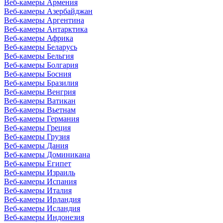
Веб-камеры Армения
Веб-камеры Азербайджан
Веб-камеры Аргентина
Веб-камеры Антарктика
Веб-камеры Африка
Веб-камеры Беларусь
Веб-камеры Бельгия
Веб-камеры Болгария
Веб-камеры Босния
Веб-камеры Бразилия
Веб-камеры Венгрия
Веб-камеры Ватикан
Веб-камеры Вьетнам
Веб-камеры Германия
Веб-камеры Греция
Веб-камеры Грузия
Веб-камеры Дания
Веб-камеры Доминикана
Веб-камеры Египет
Веб-камеры Израиль
Веб-камеры Испания
Веб-камеры Италия
Веб-камеры Ирландия
Веб-камеры Исландия
Веб-камеры Индонезия