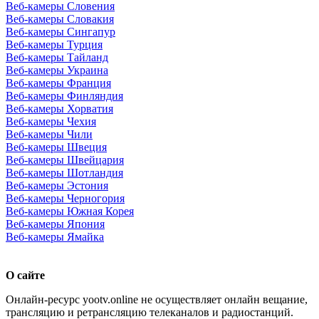
Веб-камеры Словения
Веб-камеры Словакия
Веб-камеры Сингапур
Веб-камеры Турция
Веб-камеры Тайланд
Веб-камеры Украина
Веб-камеры Франция
Веб-камеры Финляндия
Веб-камеры Хорватия
Веб-камеры Чехия
Веб-камеры Чили
Веб-камеры Швеция
Веб-камеры Швейцария
Веб-камеры Шотландия
Веб-камеры Эстония
Веб-камеры Черногория
Веб-камеры Южная Корея
Веб-камеры Япония
Веб-камеры Ямайка
О сайте
Онлайн-ресурс yootv.online не осуществляет онлайн вещание,
трансляцию и ретрансляцию телеканалов и радиостанций.