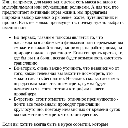
Или, например, для маленьких деток есть масса каналов с
мультфильмами или обучающими роликами. А для тех, кто
предпочитает активный образ жизни, мы предлагаем
широкий выбор каналов о рыбалке, охоте, путешествиях и
прочих. Есть несколько преимуществ, почему нужно выбрать
именно нас:
Во-первых, главным плюсом является то, что
наслаждаться любимыми фильмами или передачами вы
сможете в каждой точке, например, на работе, дома, на
природе и даже в транспорте. Если говорить кратко, то,
где бы вы ни были, всегда будет возможность смотреть
трансляцию.
Во-вторых, очень важно уточнить, что независимо от
того, какой телеканал вы захотите посмотреть, это
можно сделать бесплатно. Неважно, сколько десятков
передач вам захочется посмотреть, сумма будет
начисляться в соответствии к тарифам вашего
провайдера.
В-третьих, стоит отметить, отличное преимущество -
почти все телеканалы проводят трансляции
круглосуточно, поэтому независимо от времени суток
вы сможете посмотреть что-то интересное.
Если вы хотите всегда быть в курсе событий, которые