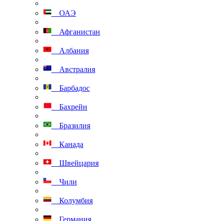
ОАЭ
Афганистан
Албания
Австралия
Барбадос
Бахрейн
Бразилия
Канада
Швейцария
Чили
Колумбия
Германия