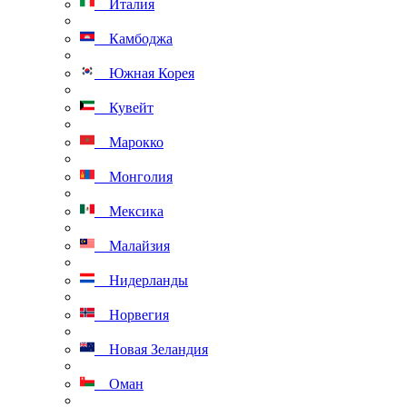
Италия
Камбоджа
Южная Корея
Кувейт
Марокко
Монголия
Мексика
Малайзия
Нидерланды
Норвегия
Новая Зеландия
Оман