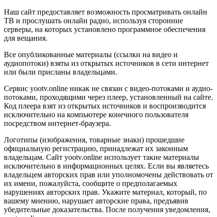
Наш сайт предоставляет возможность просматривать онлайн
ТВ и прослушать онлайн радио, используя сторонние
серверы, на которых установлено программное обеспечения
для вещания.
Все опубликованные материалы (ссылки на видео и
аудиопотоки) взяты из открытых источников в сети интернет
или были присланы владельцами.
Сервис yootv.online никак не связан с видео-потоками и аудио-
потоками, проходящими через плеер, установленный на сайте.
Код плеера взят из открытых источников и воспроизводится
исключительно на компьютере конечного пользователя
посредством интернет-браузера.
Логотипы (изображения, товарные знаки) прошедшие
официальную регистрацию, принадлежат их законным
владельцам. Сайт yootv.online использует такие материалы
исключительно в информационных целях. Если вы являетесь
владельцем авторских прав или уполномочены действовать от
их имени, пожалуйста, сообщите о предполагаемых
нарушениях авторских прав. Укажите материал, который, по
вашему мнению, нарушает авторские права, предъявив
убедительные доказательства. После получения уведомления,