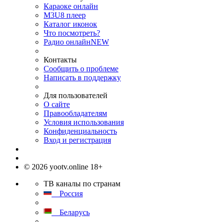
Караоке онлайн
M3U8 плеер
Каталог иконок
Что посмотреть?
Радио онлайн
NEW
Контакты
Сообщить о проблеме
Написать в поддержку
Для пользователей
О сайте
Правообладателям
Условия использования
Конфиденциальность
Вход и регистрация
© 2026 yootv.online 18+
ТВ каналы по странам
Россия
Беларусь