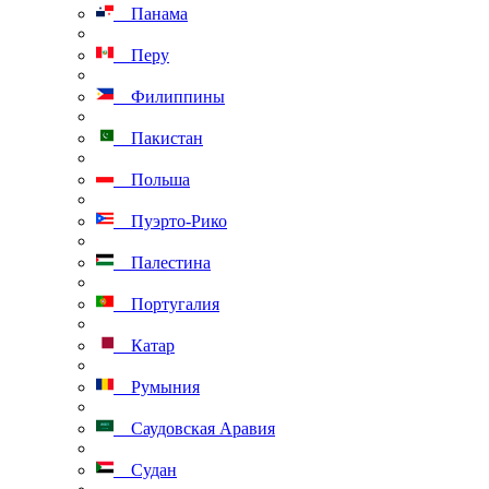
Панама
Перу
Филиппины
Пакистан
Польша
Пуэрто-Рико
Палестина
Португалия
Катар
Румыния
Саудовская Аравия
Судан