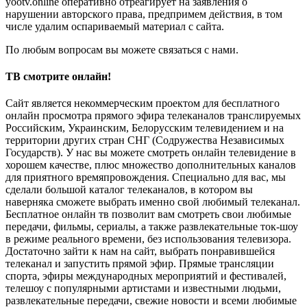
yootv.online оперативно отреагирует на заявления о
нарушении авторского права, предпримем действия, в том
числе удалим оспариваемый материал с сайта.
По любым вопросам вы можете связаться с нами.
ТВ смотрите онлайн!
Сайт является некоммерческим проектом для бесплатного
онлайн просмотра прямого эфира телеканалов транслируемых
Российским, Украинским, Белорусским телевидением и на
территории других стран СНГ (Содружества Независимых
Государств). У нас вы можете смотреть онлайн телевидение в
хорошем качестве, плюс множество дополнительных каналов
для приятного времяпровождения. Специально для вас, мы
сделали большой каталог телеканалов, в котором вы
наверняка сможете выбрать именно свой любимый телеканал.
Бесплатное онлайн тв позволит вам смотреть свои любимые
передачи, фильмы, сериалы, а также развлекательные ток-шоу
в режиме реального времени, без использования телевизора.
Достаточно зайти к нам на сайт, выбрать понравившейся
телеканал и запустить прямой эфир. Прямые трансляции
спорта, эфиры международных мероприятий и фестивалей,
телешоу с популярными артистами и известными людьми,
развлекательные передачи, свежие новости и всеми любимые