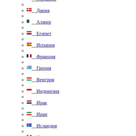
Дания
Алжир
Египет
Испания
Франция
Греция
Венгрия
Индонезия
Ирак
Иран
Исландия