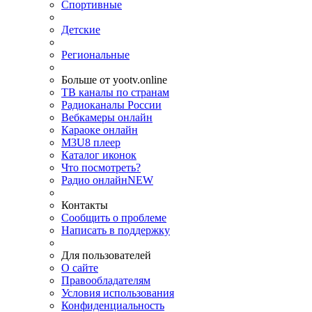
Спортивные
Детские
Региональные
Больше от yootv.online
ТВ каналы по странам
Радиоканалы России
Вебкамеры онлайн
Караоке онлайн
M3U8 плеер
Каталог иконок
Что посмотреть?
Радио онлайн
NEW
Контакты
Сообщить о проблеме
Написать в поддержку
Для пользователей
О сайте
Правообладателям
Условия использования
Конфиденциальность