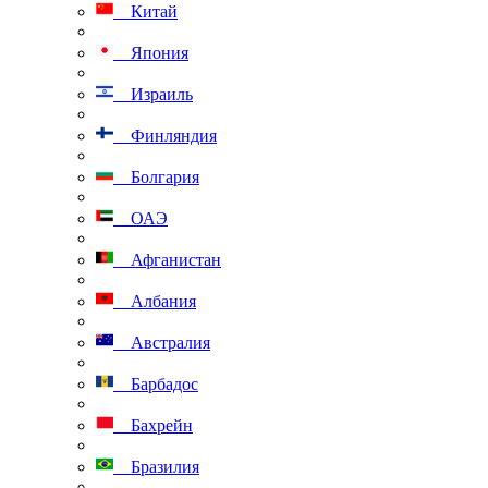
Китай
Япония
Израиль
Финляндия
Болгария
ОАЭ
Афганистан
Албания
Австралия
Барбадос
Бахрейн
Бразилия