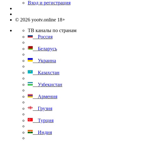
Вход и регистрация
© 2026 yootv.online 18+
ТВ каналы по странам
Россия
Беларусь
Украина
Казахстан
Узбекистан
Армения
Грузия
Турция
Индия