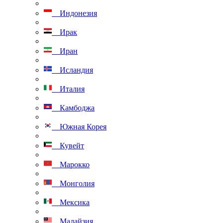
Индонезия
Ирак
Иран
Исландия
Италия
Камбоджа
Южная Корея
Кувейт
Марокко
Монголия
Мексика
Малайзия