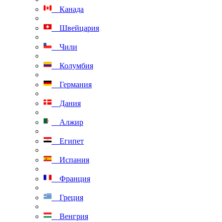
Канада
Швейцария
Чили
Колумбия
Германия
Дания
Алжир
Египет
Испания
Франция
Греция
Венгрия