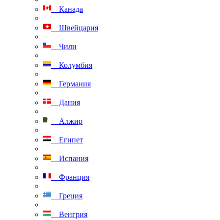
Канада
Швейцария
Чили
Колумбия
Германия
Дания
Алжир
Египет
Испания
Франция
Греция
Венгрия