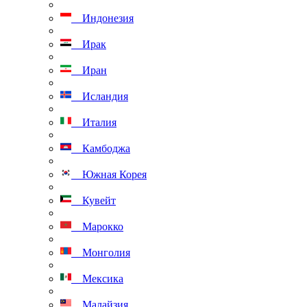
Индонезия
Ирак
Иран
Исландия
Италия
Камбоджа
Южная Корея
Кувейт
Марокко
Монголия
Мексика
Малайзия