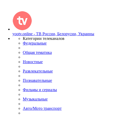
yootv.online - ТВ России, Белорусии, Украины
Категории телеканалов
Федеральные
Общая тематика
Новостные
Развлекательные
Познавательные
Фильмы и сериалы
Музыкальные
Авто/Мото транспорт