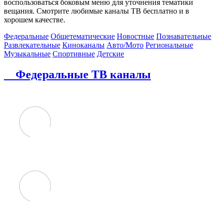
воспользоваться боковым меню для уточнения тематики
вещания. Смотрите любимые каналы ТВ бесплатно и в
хорошем качестве.
Федеральные
Общетематические
Новостные
Познавательные
Развлекательные
Киноканалы
Авто/Мото
Региональные
Музыкальные
Спортивные
Детские
Федеральные ТВ каналы