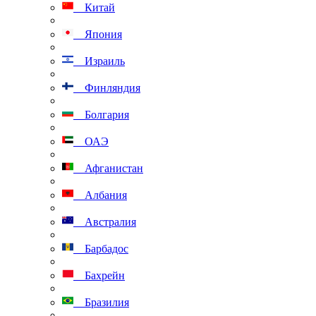
Китай
Япония
Израиль
Финляндия
Болгария
ОАЭ
Афганистан
Албания
Австралия
Барбадос
Бахрейн
Бразилия