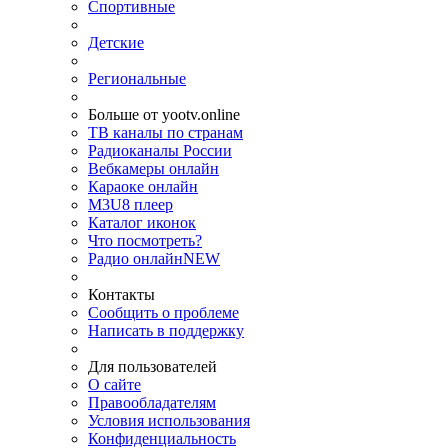
Спортивные
Детские
Региональные
Больше от yootv.online
ТВ каналы по странам
Радиоканалы России
Вебкамеры онлайн
Караоке онлайн
M3U8 плеер
Каталог иконок
Что посмотреть?
Радио онлайн
NEW
Контакты
Сообщить о проблеме
Написать в поддержку
Для пользователей
О сайте
Правообладателям
Условия использования
Конфиденциальность