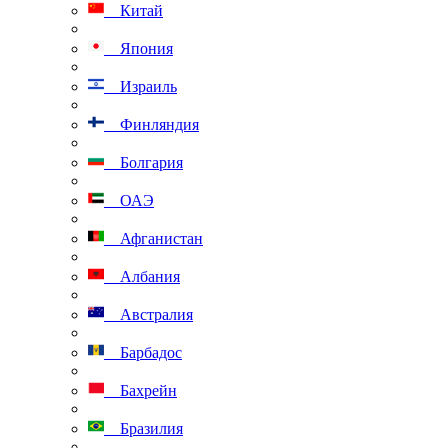
Китай
Япония
Израиль
Финляндия
Болгария
ОАЭ
Афганистан
Албания
Австралия
Барбадос
Бахрейн
Бразилия