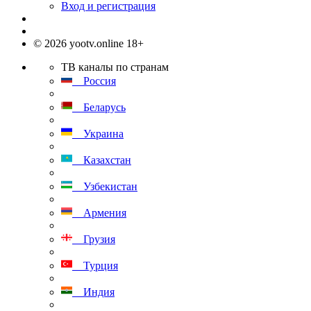
Вход и регистрация
© 2026 yootv.online 18+
ТВ каналы по странам
Россия
Беларусь
Украина
Казахстан
Узбекистан
Армения
Грузия
Турция
Индия