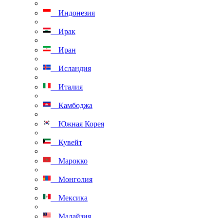
Индонезия
Ирак
Иран
Исландия
Италия
Камбоджа
Южная Корея
Кувейт
Марокко
Монголия
Мексика
Малайзия