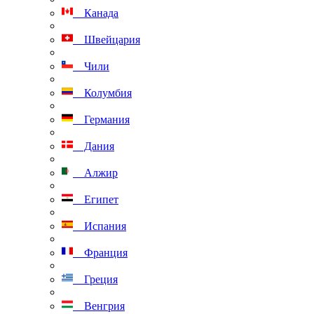
Канада
Швейцария
Чили
Колумбия
Германия
Дания
Алжир
Египет
Испания
Франция
Греция
Венгрия