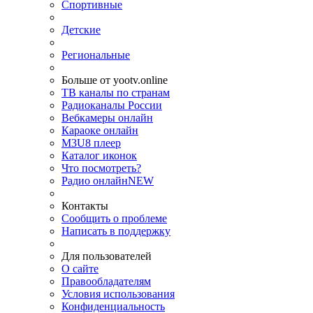
Спортивные
Детские
Региональные
Больше от yootv.online
ТВ каналы по странам
Радиоканалы России
Вебкамеры онлайн
Караоке онлайн
M3U8 плеер
Каталог иконок
Что посмотреть?
Радио онлайн
NEW
Контакты
Сообщить о проблеме
Написать в поддержку
Для пользователей
О сайте
Правообладателям
Условия использования
Конфиденциальность