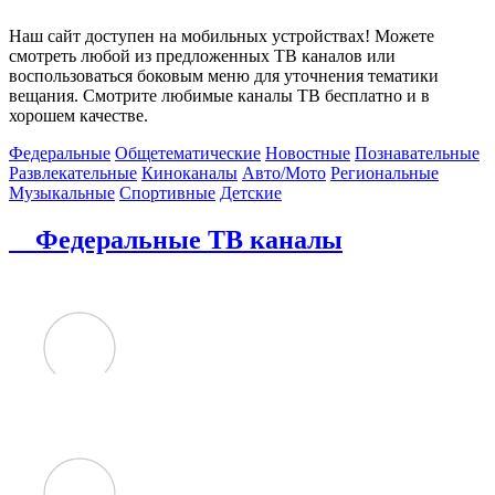
Наш сайт доступен на мобильных устройствах! Можете
смотреть любой из предложенных ТВ каналов или
воспользоваться боковым меню для уточнения тематики
вещания. Смотрите любимые каналы ТВ бесплатно и в
хорошем качестве.
Федеральные
Общетематические
Новостные
Познавательные
Развлекательные
Киноканалы
Авто/Мото
Региональные
Музыкальные
Спортивные
Детские
Федеральные ТВ каналы