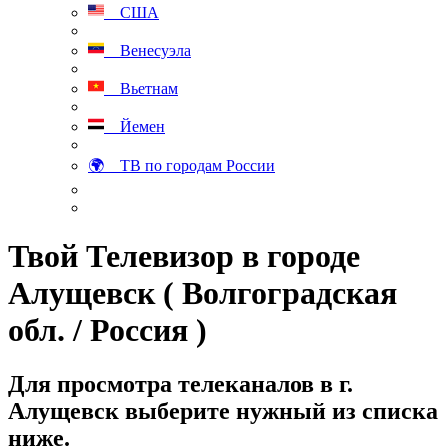
США
Венесуэла
Вьетнам
Йемен
🌍 ТВ по городам России
Твой Телевизор в городе
Алущевск ( Волгоградская
обл. / Россия )
Для просмотра телеканалов в г.
Алущевск выберите нужный из списка
ниже.