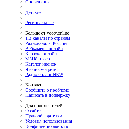
Спортивные
Детские
Региональные
Больше от yootv.online
ТВ каналы по странам
Радиоканалы России
Вебкамеры онлайн
Караоке онлайн
M3U8 плеер
Каталог иконок
Что посмотреть?
Радио онлайн
NEW
Контакты
Сообщить о проблеме
Написать в поддержку
Для пользователей
О сайте
Правообладателям
Условия использования
Конфиденциальность