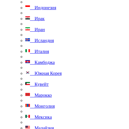
Индонезия
Ирак
Иран
Исландия
Италия
Камбоджа
Южная Корея
Кувейт
Марокко
Монголия
Мексика
Малайзия