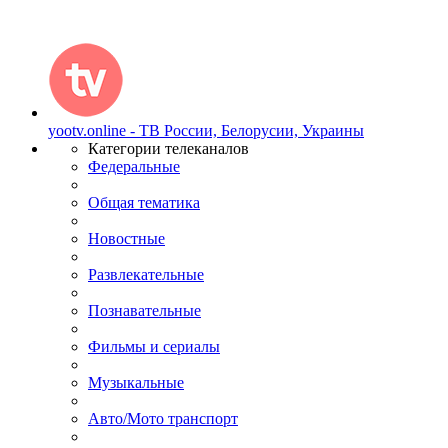
yootv.online - ТВ России, Белорусии, Украины
Категории телеканалов
Федеральные
Общая тематика
Новостные
Развлекательные
Познавательные
Фильмы и сериалы
Музыкальные
Авто/Мото транспорт