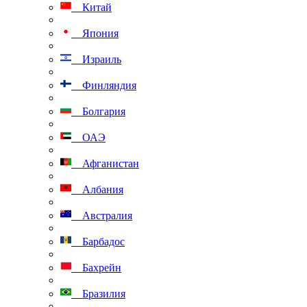
Китай
Япония
Израиль
Финляндия
Болгария
ОАЭ
Афганистан
Албания
Австралия
Барбадос
Бахрейн
Бразилия