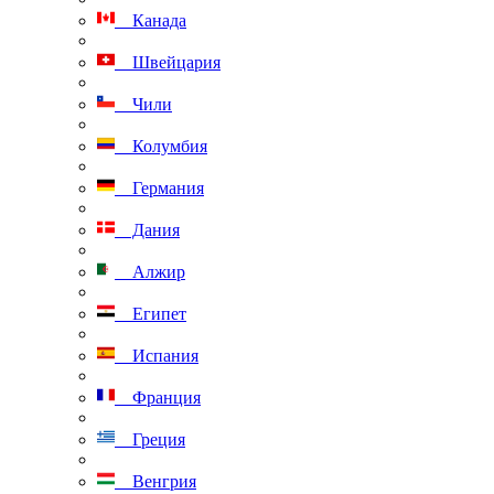
Канада
Швейцария
Чили
Колумбия
Германия
Дания
Алжир
Египет
Испания
Франция
Греция
Венгрия