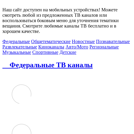
Наш сайт доступен на мобильных устройствах! Можете
смотреть любой из предложенных ТВ каналов или
воспользоваться боковым меню для уточнения тематики
вещания. Смотрите любимые каналы ТВ бесплатно и в
хорошем качестве.
Федеральные
Общетематические
Новостные
Познавательные
Развлекательные
Киноканалы
Авто/Мото
Региональные
Музыкальные
Спортивные
Детские
Федеральные ТВ каналы