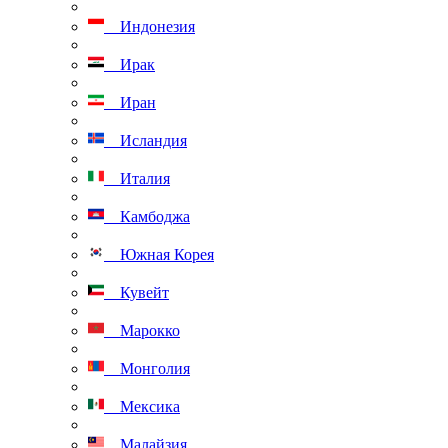
Индонезия
Ирак
Иран
Исландия
Италия
Камбоджа
Южная Корея
Кувейт
Марокко
Монголия
Мексика
Малайзия