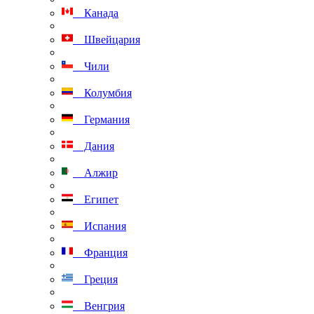
Канада
Швейцария
Чили
Колумбия
Германия
Дания
Алжир
Египет
Испания
Франция
Греция
Венгрия