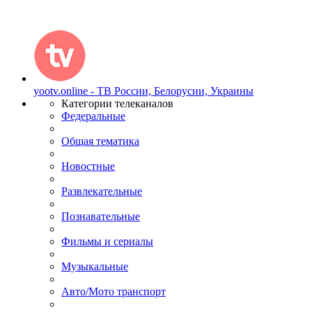
yootv.online - ТВ России, Белорусии, Украины
Категории телеканалов
Федеральные
Общая тематика
Новостные
Развлекательные
Познавательные
Фильмы и сериалы
Музыкальные
Авто/Мото транспорт