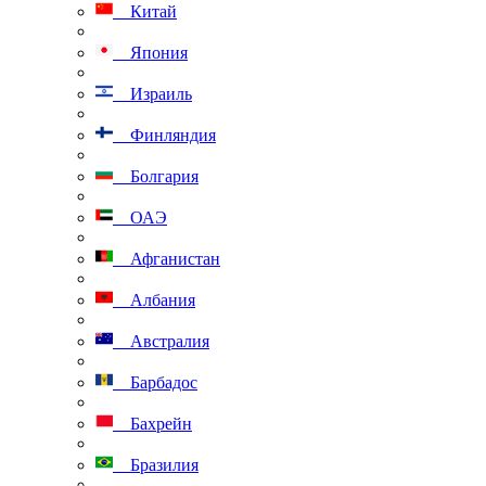
Китай
Япония
Израиль
Финляндия
Болгария
ОАЭ
Афганистан
Албания
Австралия
Барбадос
Бахрейн
Бразилия