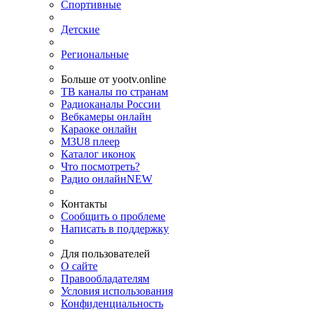
Спортивные
Детские
Региональные
Больше от yootv.online
ТВ каналы по странам
Радиоканалы России
Вебкамеры онлайн
Караоке онлайн
M3U8 плеер
Каталог иконок
Что посмотреть?
Радио онлайн
NEW
Контакты
Сообщить о проблеме
Написать в поддержку
Для пользователей
О сайте
Правообладателям
Условия использования
Конфиденциальность