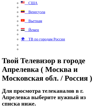
США
Венесуэла
Вьетнам
Йемен
🌍 ТВ по городам России
Твой Телевизор в городе
Апрелевка ( Москва и
Московская обл. / Россия )
Для просмотра телеканалов в г.
Апрелевка выберите нужный из
списка ниже.