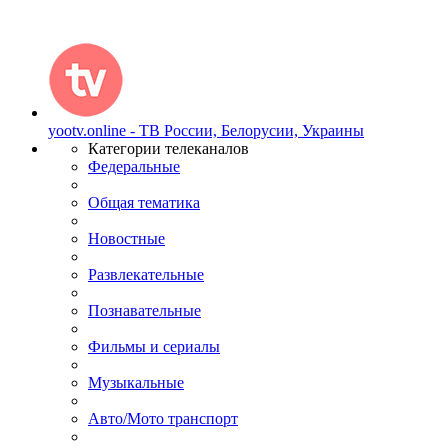
yootv.online - ТВ России, Белорусии, Украины
Категории телеканалов
Федеральные
Общая тематика
Новостные
Развлекательные
Познавательные
Фильмы и сериалы
Музыкальные
Авто/Мото транспорт