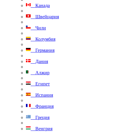
Канада
Швейцария
Чили
Колумбия
Германия
Дания
Алжир
Египет
Испания
Франция
Греция
Венгрия