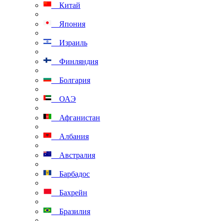
Китай
Япония
Израиль
Финляндия
Болгария
ОАЭ
Афганистан
Албания
Австралия
Барбадос
Бахрейн
Бразилия