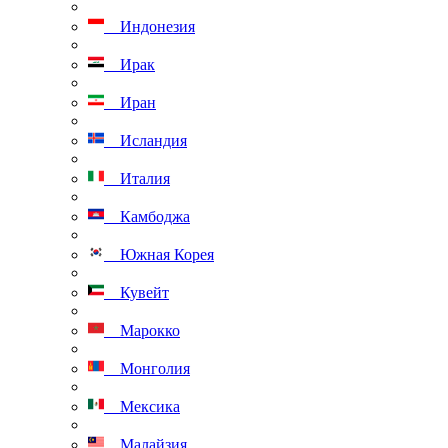
Индонезия
Ирак
Иран
Исландия
Италия
Камбоджа
Южная Корея
Кувейт
Марокко
Монголия
Мексика
Малайзия