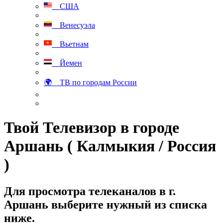
США
Венесуэла
Вьетнам
Йемен
🌍 ТВ по городам России
Твой Телевизор в городе
Аршань ( Калмыкия / Россия
)
Для просмотра телеканалов в г.
Аршань выберите нужный из списка
ниже.