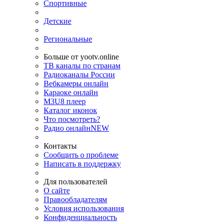
Спортивные
Детские
Региональные
Больше от yootv.online
ТВ каналы по странам
Радиоканалы России
Вебкамеры онлайн
Караоке онлайн
M3U8 плеер
Каталог иконок
Что посмотреть?
Радио онлайн
NEW
Контакты
Сообщить о проблеме
Написать в поддержку
Для пользователей
О сайте
Правообладателям
Условия использования
Конфиденциальность