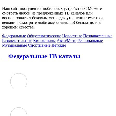
Наш сайт доступен на мобильных устройствах! Можете
смотреть любой из предложенных ТВ каналов или
воспользоваться боковым меню для уточнения тематики
вещания. Смотрите любимые каналы ТВ бесплатно и в
хорошем качестве.
Федеральные
Общетематические
Новостные
Познавательные
Развлекательные
Киноканалы
Авто/Мото
Региональные
Музыкальные
Спортивные
Детские
Федеральные ТВ каналы