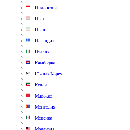
Индонезия
Ирак
Иран
Исландия
Италия
Камбоджа
Южная Корея
Кувейт
Марокко
Монголия
Мексика
Малайзия