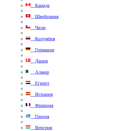
Канада
Швейцария
Чили
Колумбия
Германия
Дания
Алжир
Египет
Испания
Франция
Греция
Венгрия