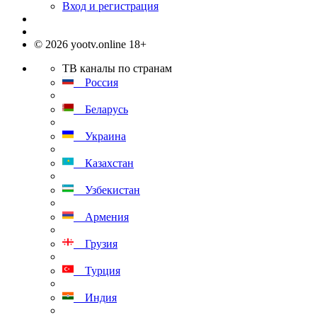
Вход и регистрация
© 2026 yootv.online 18+
ТВ каналы по странам
Россия
Беларусь
Украина
Казахстан
Узбекистан
Армения
Грузия
Турция
Индия