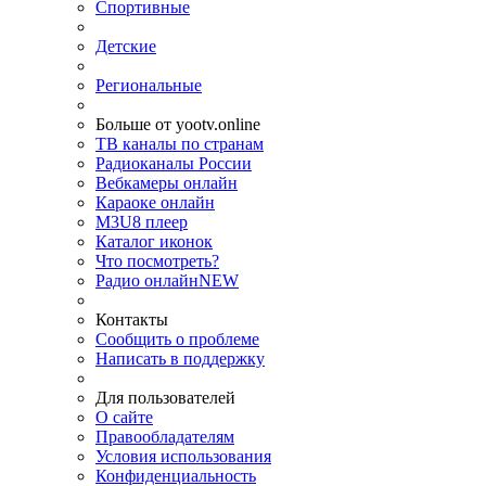
Спортивные
Детские
Региональные
Больше от yootv.online
ТВ каналы по странам
Радиоканалы России
Вебкамеры онлайн
Караоке онлайн
M3U8 плеер
Каталог иконок
Что посмотреть?
Радио онлайн
NEW
Контакты
Сообщить о проблеме
Написать в поддержку
Для пользователей
О сайте
Правообладателям
Условия использования
Конфиденциальность