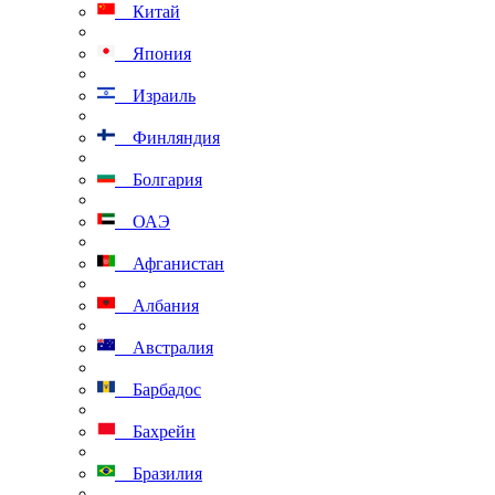
Китай
Япония
Израиль
Финляндия
Болгария
ОАЭ
Афганистан
Албания
Австралия
Барбадос
Бахрейн
Бразилия