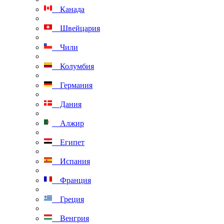
Канада
Швейцария
Чили
Колумбия
Германия
Дания
Алжир
Египет
Испания
Франция
Греция
Венгрия