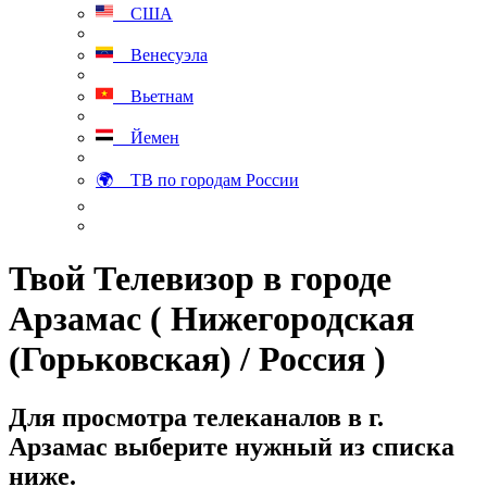
США
Венесуэла
Вьетнам
Йемен
🌍 ТВ по городам России
Твой Телевизор в городе
Арзамас ( Нижегородская
(Горьковская) / Россия )
Для просмотра телеканалов в г.
Арзамас выберите нужный из списка
ниже.