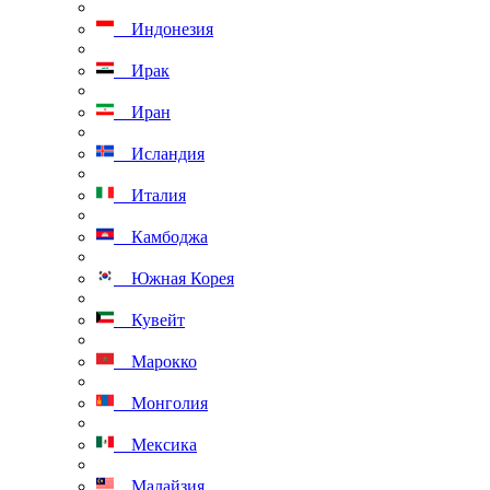
Индонезия
Ирак
Иран
Исландия
Италия
Камбоджа
Южная Корея
Кувейт
Марокко
Монголия
Мексика
Малайзия