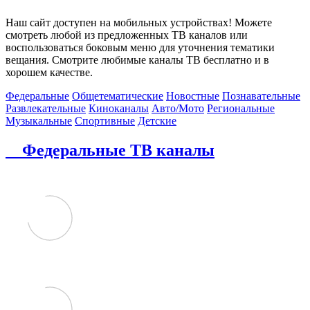
Наш сайт доступен на мобильных устройствах! Можете
смотреть любой из предложенных ТВ каналов или
воспользоваться боковым меню для уточнения тематики
вещания. Смотрите любимые каналы ТВ бесплатно и в
хорошем качестве.
Федеральные
Общетематические
Новостные
Познавательные
Развлекательные
Киноканалы
Авто/Мото
Региональные
Музыкальные
Спортивные
Детские
Федеральные ТВ каналы