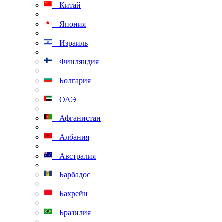
Китай
Япония
Израиль
Финляндия
Болгария
ОАЭ
Афганистан
Албания
Австралия
Барбадос
Бахрейн
Бразилия