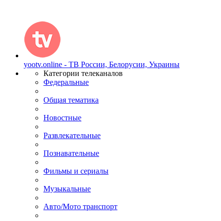
yootv.online - ТВ России, Белорусии, Украины
Категории телеканалов
Федеральные
Общая тематика
Новостные
Развлекательные
Познавательные
Фильмы и сериалы
Музыкальные
Авто/Мото транспорт