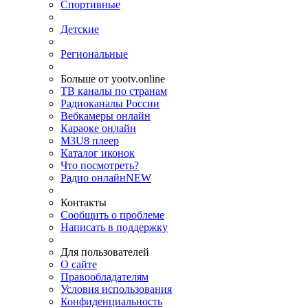
Спортивные
Детские
Региональные
Больше от yootv.online
ТВ каналы по странам
Радиоканалы России
Вебкамеры онлайн
Караоке онлайн
M3U8 плеер
Каталог иконок
Что посмотреть?
Радио онлайн
NEW
Контакты
Сообщить о проблеме
Написать в поддержку
Для пользователей
О сайте
Правообладателям
Условия использования
Конфиденциальность