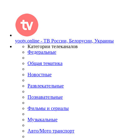
yootv.online - ТВ России, Белорусии, Украины
Категории телеканалов
Федеральные
Общая тематика
Новостные
Развлекательные
Познавательные
Фильмы и сериалы
Музыкальные
Авто/Мото транспорт