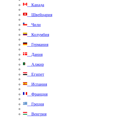
Канада
Швейцария
Чили
Колумбия
Германия
Дания
Алжир
Египет
Испания
Франция
Греция
Венгрия