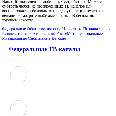
Наш сайт доступен на мобильных устройствах! Можете
смотреть любой из предложенных ТВ каналов или
воспользоваться боковым меню для уточнения тематики
вещания. Смотрите любимые каналы ТВ бесплатно и в
хорошем качестве.
Федеральные
Общетематические
Новостные
Познавательные
Развлекательные
Киноканалы
Авто/Мото
Региональные
Музыкальные
Спортивные
Детские
Федеральные ТВ каналы