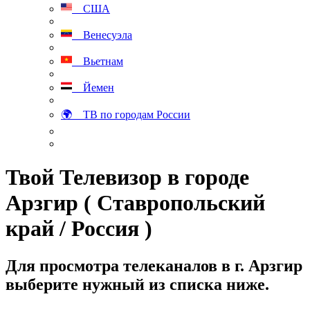
США
Венесуэла
Вьетнам
Йемен
🌍 ТВ по городам России
Твой Телевизор в городе
Арзгир ( Ставропольский
край / Россия )
Для просмотра телеканалов в г. Арзгир
выберите нужный из списка ниже.