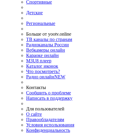
Спортивные
Детские
Региональные
Больше от yootv.online
ТВ каналы по странам
Радиоканалы России
Вебкамеры онлайн
Караоке онлайн
M3U8 плеер
Каталог иконок
Что посмотреть?
Радио онлайн
NEW
Контакты
Сообщить о проблеме
Написать в поддержку
Для пользователей
О сайте
Правообладателям
Условия использования
Конфиденциальность