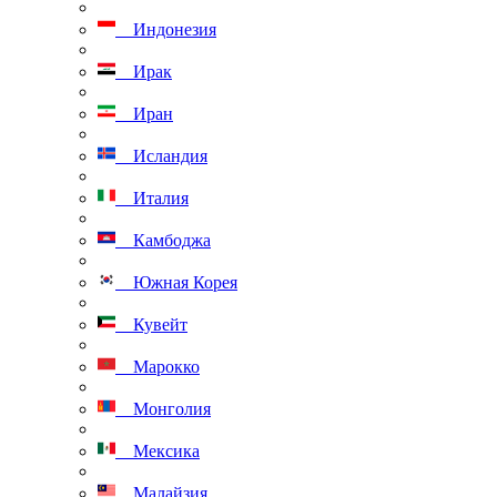
Индонезия
Ирак
Иран
Исландия
Италия
Камбоджа
Южная Корея
Кувейт
Марокко
Монголия
Мексика
Малайзия