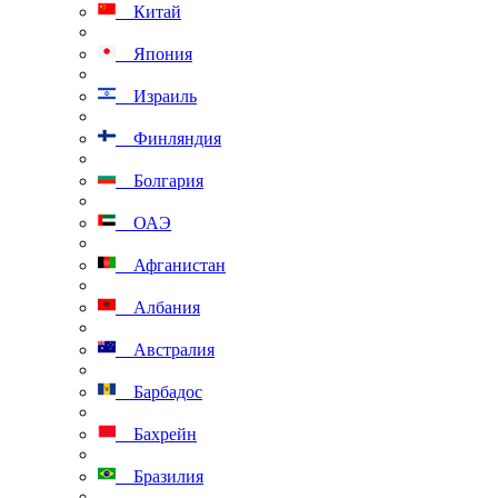
Китай
Япония
Израиль
Финляндия
Болгария
ОАЭ
Афганистан
Албания
Австралия
Барбадос
Бахрейн
Бразилия