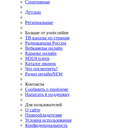
Спортивные
Детские
Региональные
Больше от yootv.online
ТВ каналы по странам
Радиоканалы России
Вебкамеры онлайн
Караоке онлайн
M3U8 плеер
Каталог иконок
Что посмотреть?
Радио онлайн
NEW
Контакты
Сообщить о проблеме
Написать в поддержку
Для пользователей
О сайте
Правообладателям
Условия использования
Конфиденциальность