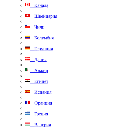
Канада
Швейцария
Чили
Колумбия
Германия
Дания
Алжир
Египет
Испания
Франция
Греция
Венгрия