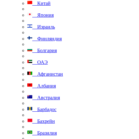
Китай
Япония
Израиль
Финляндия
Болгария
ОАЭ
Афганистан
Албания
Австралия
Барбадос
Бахрейн
Бразилия