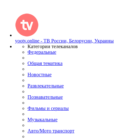
yootv.online - ТВ России, Белорусии, Украины
Категории телеканалов
Федеральные
Общая тематика
Новостные
Развлекательные
Познавательные
Фильмы и сериалы
Музыкальные
Авто/Мото транспорт