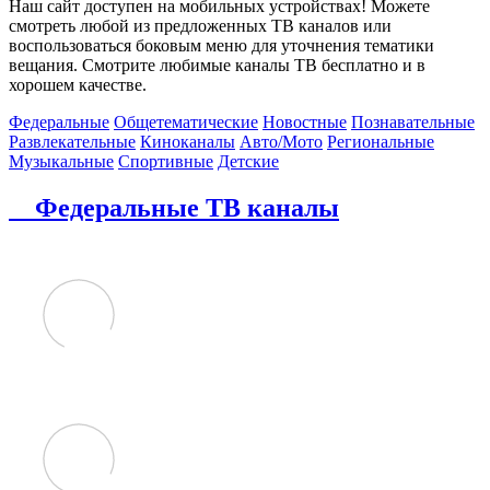
Наш сайт доступен на мобильных устройствах! Можете
смотреть любой из предложенных ТВ каналов или
воспользоваться боковым меню для уточнения тематики
вещания. Смотрите любимые каналы ТВ бесплатно и в
хорошем качестве.
Федеральные
Общетематические
Новостные
Познавательные
Развлекательные
Киноканалы
Авто/Мото
Региональные
Музыкальные
Спортивные
Детские
Федеральные ТВ каналы