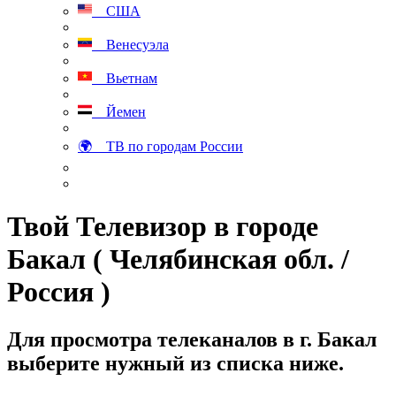
США
Венесуэла
Вьетнам
Йемен
🌍 ТВ по городам России
Твой Телевизор в городе
Бакал ( Челябинская обл. /
Россия )
Для просмотра телеканалов в г. Бакал
выберите нужный из списка ниже.