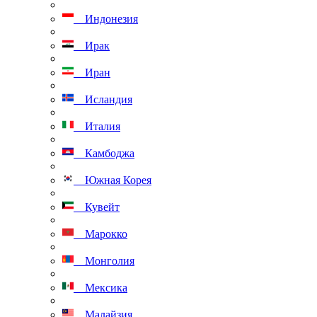
Индонезия
Ирак
Иран
Исландия
Италия
Камбоджа
Южная Корея
Кувейт
Марокко
Монголия
Мексика
Малайзия