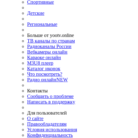
Спортивные
Детские
Региональные
Больше от yootv.online
ТВ каналы по странам
Радиоканалы России
Вебкамеры онлайн
Караоке онлайн
M3U8 плеер
Каталог иконок
Что посмотреть?
Радио онлайн
NEW
Контакты
Сообщить о проблеме
Написать в поддержку
Для пользователей
О сайте
Правообладателям
Условия использования
Конфиденциальность