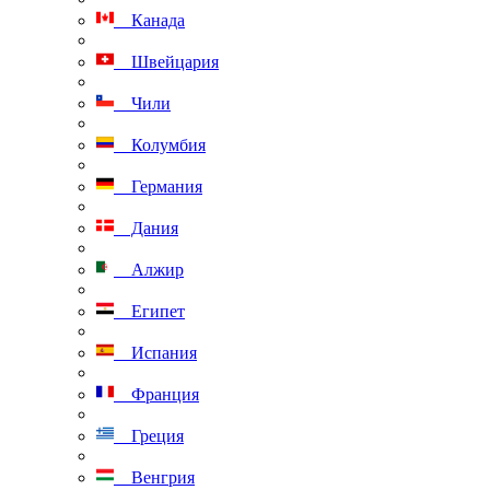
Канада
Швейцария
Чили
Колумбия
Германия
Дания
Алжир
Египет
Испания
Франция
Греция
Венгрия