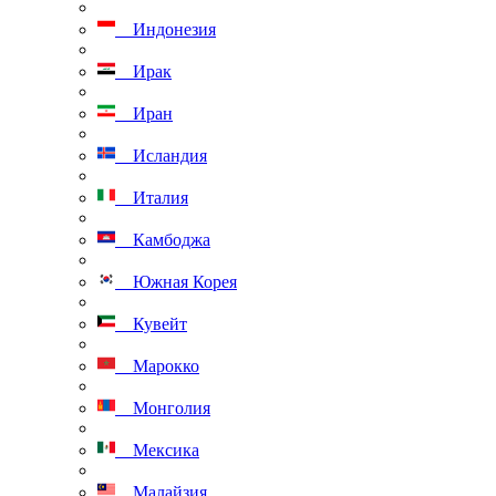
Индонезия
Ирак
Иран
Исландия
Италия
Камбоджа
Южная Корея
Кувейт
Марокко
Монголия
Мексика
Малайзия