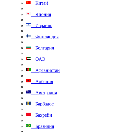
Китай
Япония
Израиль
Финляндия
Болгария
ОАЭ
Афганистан
Албания
Австралия
Барбадос
Бахрейн
Бразилия