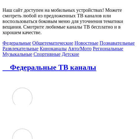
Наш сайт доступен на мобильных устройствах! Можете
смотреть любой из предложенных ТВ каналов или
воспользоваться боковым меню для уточнения тематики
вещания. Смотрите любимые каналы ТВ бесплатно и в
хорошем качестве.
Федеральные
Общетематические
Новостные
Познавательные
Развлекательные
Киноканалы
Авто/Мото
Региональные
Музыкальные
Спортивные
Детские
Федеральные ТВ каналы