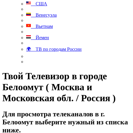
США
Венесуэла
Вьетнам
Йемен
🌍 ТВ по городам России
Твой Телевизор в городе
Белоомут ( Москва и
Московская обл. / Россия )
Для просмотра телеканалов в г.
Белоомут выберите нужный из списка
ниже.