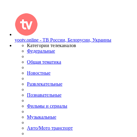
yootv.online - ТВ России, Белорусии, Украины
Категории телеканалов
Федеральные
Общая тематика
Новостные
Развлекательные
Познавательные
Фильмы и сериалы
Музыкальные
Авто/Мото транспорт