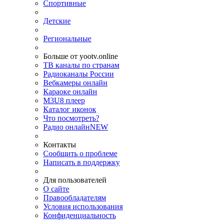
Спортивные
Детские
Региональные
Больше от yootv.online
ТВ каналы по странам
Радиоканалы России
Вебкамеры онлайн
Караоке онлайн
M3U8 плеер
Каталог иконок
Что посмотреть?
Радио онлайн
NEW
Контакты
Сообщить о проблеме
Написать в поддержку
Для пользователей
О сайте
Правообладателям
Условия использования
Конфиденциальность