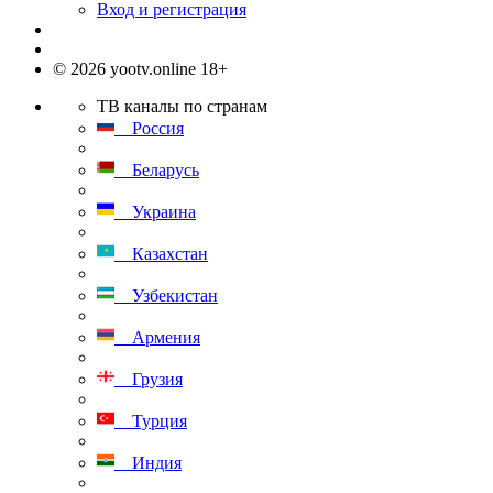
Вход и регистрация
© 2026 yootv.online 18+
ТВ каналы по странам
Россия
Беларусь
Украина
Казахстан
Узбекистан
Армения
Грузия
Турция
Индия