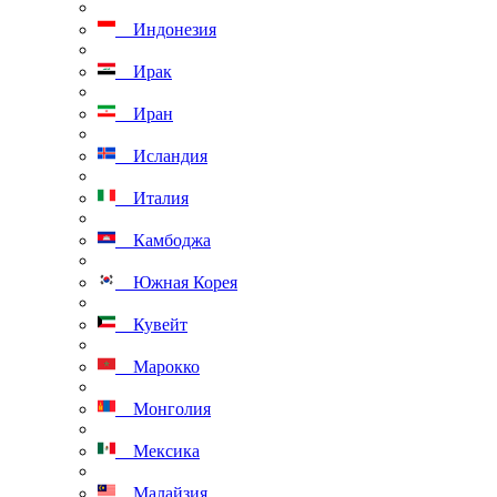
Индонезия
Ирак
Иран
Исландия
Италия
Камбоджа
Южная Корея
Кувейт
Марокко
Монголия
Мексика
Малайзия