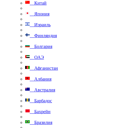
Китай
Япония
Израиль
Финляндия
Болгария
ОАЭ
Афганистан
Албания
Австралия
Барбадос
Бахрейн
Бразилия