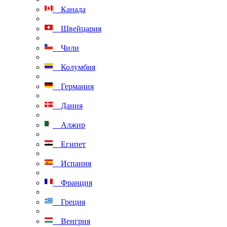
Канада
Швейцария
Чили
Колумбия
Германия
Дания
Алжир
Египет
Испания
Франция
Греция
Венгрия