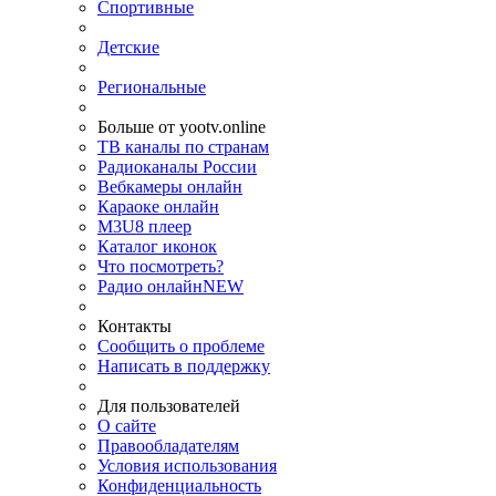
Спортивные
Детские
Региональные
Больше от yootv.online
ТВ каналы по странам
Радиоканалы России
Вебкамеры онлайн
Караоке онлайн
M3U8 плеер
Каталог иконок
Что посмотреть?
Радио онлайн
NEW
Контакты
Сообщить о проблеме
Написать в поддержку
Для пользователей
О сайте
Правообладателям
Условия использования
Конфиденциальность