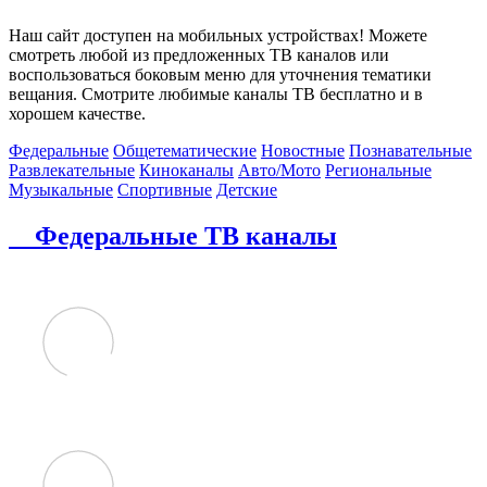
Наш сайт доступен на мобильных устройствах! Можете
смотреть любой из предложенных ТВ каналов или
воспользоваться боковым меню для уточнения тематики
вещания. Смотрите любимые каналы ТВ бесплатно и в
хорошем качестве.
Федеральные
Общетематические
Новостные
Познавательные
Развлекательные
Киноканалы
Авто/Мото
Региональные
Музыкальные
Спортивные
Детские
Федеральные ТВ каналы