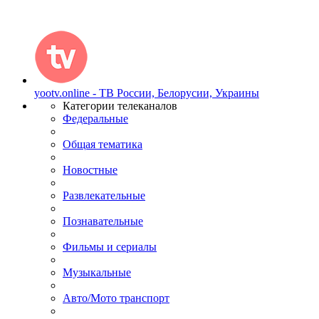
yootv.online - ТВ России, Белорусии, Украины
Категории телеканалов
Федеральные
Общая тематика
Новостные
Развлекательные
Познавательные
Фильмы и сериалы
Музыкальные
Авто/Мото транспорт