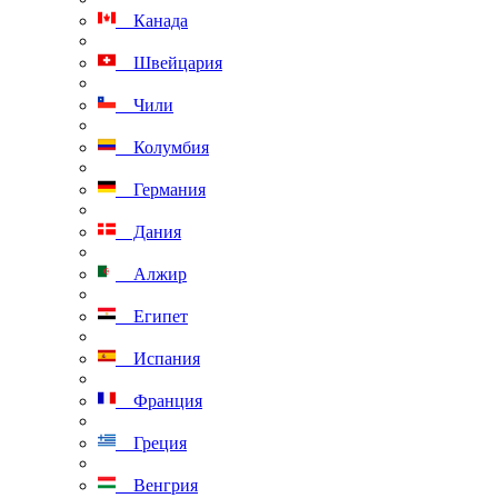
Канада
Швейцария
Чили
Колумбия
Германия
Дания
Алжир
Египет
Испания
Франция
Греция
Венгрия