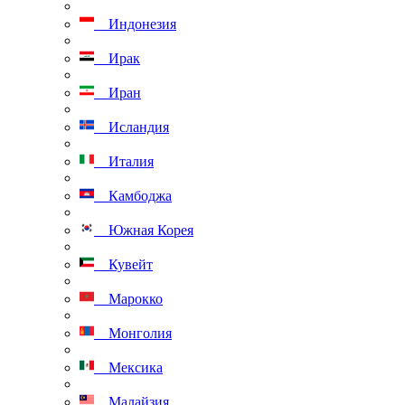
Индонезия
Ирак
Иран
Исландия
Италия
Камбоджа
Южная Корея
Кувейт
Марокко
Монголия
Мексика
Малайзия