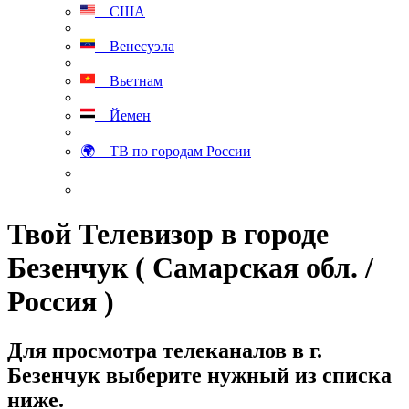
США
Венесуэла
Вьетнам
Йемен
🌍 ТВ по городам России
Твой Телевизор в городе
Безенчук ( Самарская обл. /
Россия )
Для просмотра телеканалов в г.
Безенчук выберите нужный из списка
ниже.