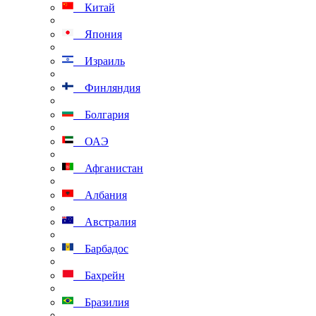
Китай
Япония
Израиль
Финляндия
Болгария
ОАЭ
Афганистан
Албания
Австралия
Барбадос
Бахрейн
Бразилия