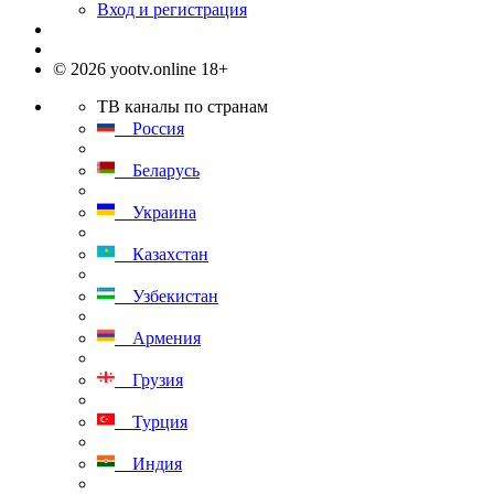
Вход и регистрация
© 2026 yootv.online 18+
ТВ каналы по странам
Россия
Беларусь
Украина
Казахстан
Узбекистан
Армения
Грузия
Турция
Индия