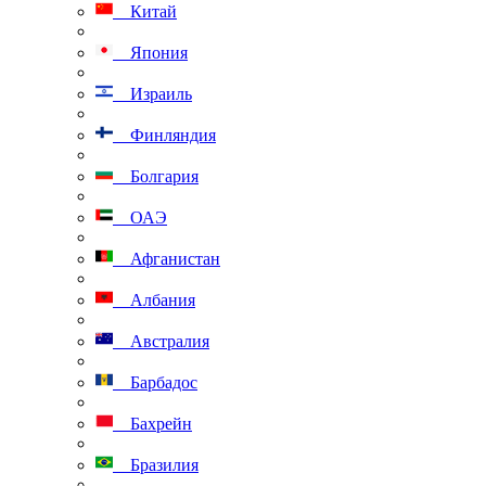
Китай
Япония
Израиль
Финляндия
Болгария
ОАЭ
Афганистан
Албания
Австралия
Барбадос
Бахрейн
Бразилия