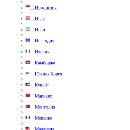
Индонезия
Ирак
Иран
Исландия
Италия
Камбоджа
Южная Корея
Кувейт
Марокко
Монголия
Мексика
Малайзия