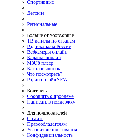
Спортивные
Детские
Региональные
Больше от yootv.online
ТВ каналы по странам
Радиоканалы России
Вебкамеры онлайн
Караоке онлайн
M3U8 плеер
Каталог иконок
Что посмотреть?
Радио онлайн
NEW
Контакты
Сообщить о проблеме
Написать в поддержку
Для пользователей
О сайте
Правообладателям
Условия использования
Конфиденциальность