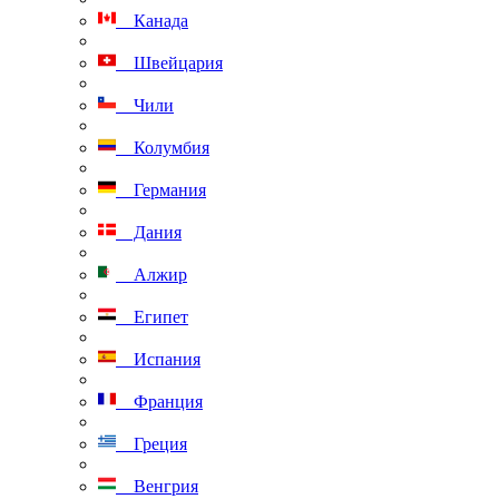
Канада
Швейцария
Чили
Колумбия
Германия
Дания
Алжир
Египет
Испания
Франция
Греция
Венгрия