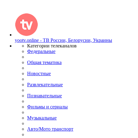
yootv.online - ТВ России, Белорусии, Украины
Категории телеканалов
Федеральные
Общая тематика
Новостные
Развлекательные
Познавательные
Фильмы и сериалы
Музыкальные
Авто/Мото транспорт