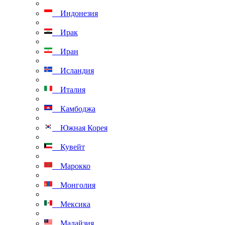
Индонезия
Ирак
Иран
Исландия
Италия
Камбоджа
Южная Корея
Кувейт
Марокко
Монголия
Мексика
Малайзия