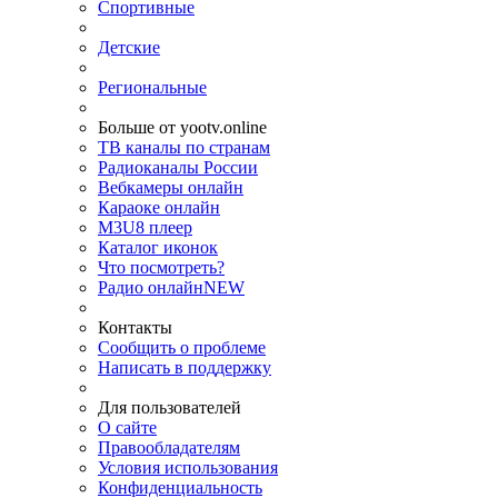
Спортивные
Детские
Региональные
Больше от yootv.online
ТВ каналы по странам
Радиоканалы России
Вебкамеры онлайн
Караоке онлайн
M3U8 плеер
Каталог иконок
Что посмотреть?
Радио онлайн
NEW
Контакты
Сообщить о проблеме
Написать в поддержку
Для пользователей
О сайте
Правообладателям
Условия использования
Конфиденциальность