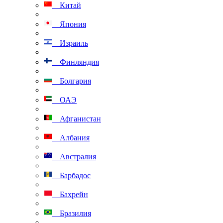
Китай
Япония
Израиль
Финляндия
Болгария
ОАЭ
Афганистан
Албания
Австралия
Барбадос
Бахрейн
Бразилия