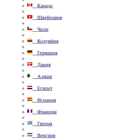
Канада
Швейцария
Чили
Колумбия
Германия
Дания
Алжир
Египет
Испания
Франция
Греция
Венгрия