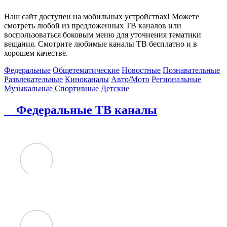
Наш сайт доступен на мобильных устройствах! Можете
смотреть любой из предложенных ТВ каналов или
воспользоваться боковым меню для уточнения тематики
вещания. Смотрите любимые каналы ТВ бесплатно и в
хорошем качестве.
Федеральные
Общетематические
Новостные
Познавательные
Развлекательные
Киноканалы
Авто/Мото
Региональные
Музыкальные
Спортивные
Детские
Федеральные ТВ каналы