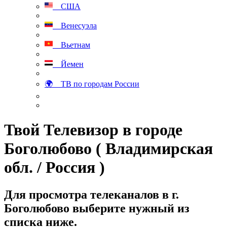
США
Венесуэла
Вьетнам
Йемен
🌍 ТВ по городам России
Твой Телевизор в городе
Боголюбово ( Владимирская
обл. / Россия )
Для просмотра телеканалов в г.
Боголюбово выберите нужный из
списка ниже.