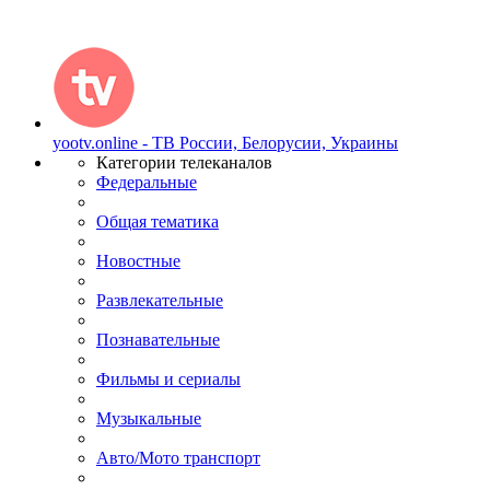
yootv.online - ТВ России, Белорусии, Украины
Категории телеканалов
Федеральные
Общая тематика
Новостные
Развлекательные
Познавательные
Фильмы и сериалы
Музыкальные
Авто/Мото транспорт