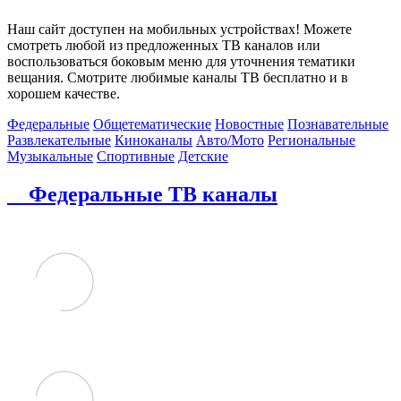
Наш сайт доступен на мобильных устройствах! Можете
смотреть любой из предложенных ТВ каналов или
воспользоваться боковым меню для уточнения тематики
вещания. Смотрите любимые каналы ТВ бесплатно и в
хорошем качестве.
Федеральные
Общетематические
Новостные
Познавательные
Развлекательные
Киноканалы
Авто/Мото
Региональные
Музыкальные
Спортивные
Детские
Федеральные ТВ каналы