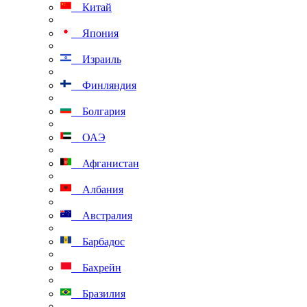
Китай
Япония
Израиль
Финляндия
Болгария
ОАЭ
Афганистан
Албания
Австралия
Барбадос
Бахрейн
Бразилия