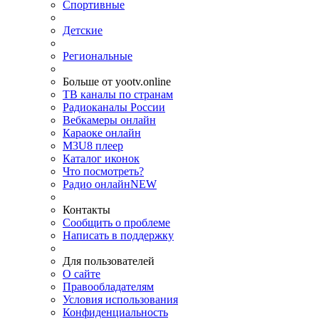
Спортивные
Детские
Региональные
Больше от yootv.online
ТВ каналы по странам
Радиоканалы России
Вебкамеры онлайн
Караоке онлайн
M3U8 плеер
Каталог иконок
Что посмотреть?
Радио онлайн
NEW
Контакты
Сообщить о проблеме
Написать в поддержку
Для пользователей
О сайте
Правообладателям
Условия использования
Конфиденциальность