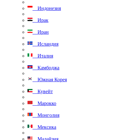
Индонезия
Ирак
Иран
Исландия
Италия
Камбоджа
Южная Корея
Кувейт
Марокко
Монголия
Мексика
Малайзия