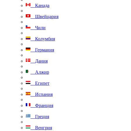
Канада
Швейцария
Чили
Колумбия
Германия
Дания
Алжир
Египет
Испания
Франция
Греция
Венгрия