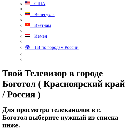
США
Венесуэла
Вьетнам
Йемен
🌍 ТВ по городам России
Твой Телевизор в городе
Боготол ( Красноярский край
/ Россия )
Для просмотра телеканалов в г.
Боготол выберите нужный из списка
ниже.