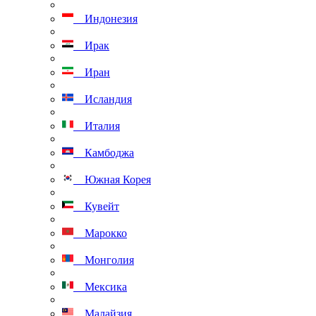
Индонезия
Ирак
Иран
Исландия
Италия
Камбоджа
Южная Корея
Кувейт
Марокко
Монголия
Мексика
Малайзия