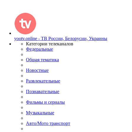
yootv.online - ТВ России, Белорусии, Украины
Категории телеканалов
Федеральные
Общая тематика
Новостные
Развлекательные
Познавательные
Фильмы и сериалы
Музыкальные
Авто/Мото транспорт