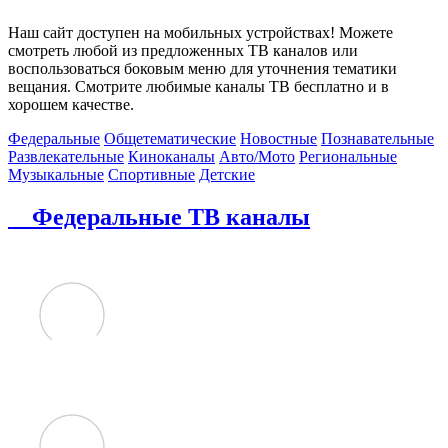
Наш сайт доступен на мобильных устройствах! Можете
смотреть любой из предложенных ТВ каналов или
воспользоваться боковым меню для уточнения тематики
вещания. Смотрите любимые каналы ТВ бесплатно и в
хорошем качестве.
Федеральные
Общетематические
Новостные
Познавательные
Развлекательные
Киноканалы
Авто/Мото
Региональные
Музыкальные
Спортивные
Детские
Федеральные ТВ каналы