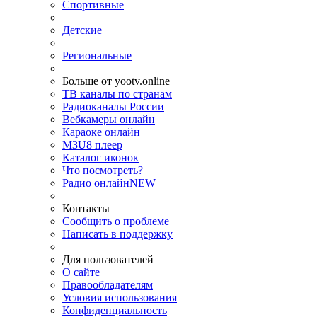
Спортивные
Детские
Региональные
Больше от yootv.online
ТВ каналы по странам
Радиоканалы России
Вебкамеры онлайн
Караоке онлайн
M3U8 плеер
Каталог иконок
Что посмотреть?
Радио онлайн
NEW
Контакты
Сообщить о проблеме
Написать в поддержку
Для пользователей
О сайте
Правообладателям
Условия использования
Конфиденциальность