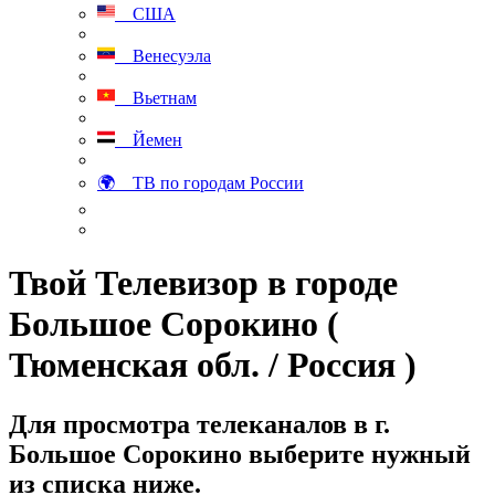
США
Венесуэла
Вьетнам
Йемен
🌍 ТВ по городам России
Твой Телевизор в городе
Большое Сорокино (
Тюменская обл. / Россия )
Для просмотра телеканалов в г.
Большое Сорокино выберите нужный
из списка ниже.