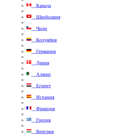
Канада
Швейцария
Чили
Колумбия
Германия
Дания
Алжир
Египет
Испания
Франция
Греция
Венгрия