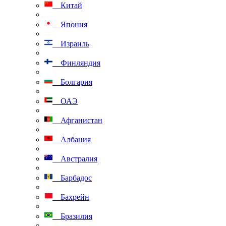
Китай
Япония
Израиль
Финляндия
Болгария
ОАЭ
Афганистан
Албания
Австралия
Барбадос
Бахрейн
Бразилия