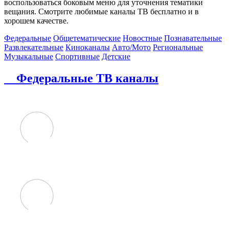
воспользоваться боковым меню для уточнения тематики
вещания. Смотрите любимые каналы ТВ бесплатно и в
хорошем качестве.
Федеральные
Общетематические
Новостные
Познавательные
Развлекательные
Киноканалы
Авто/Мото
Региональные
Музыкальные
Спортивные
Детские
Федеральные ТВ каналы