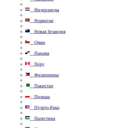
Нидерланды
Норвегия
Новая Зеландия
Оман
Панама
Перу
Филиппины
Пакистан
Польша
Пуэрто-Рико
Палестина