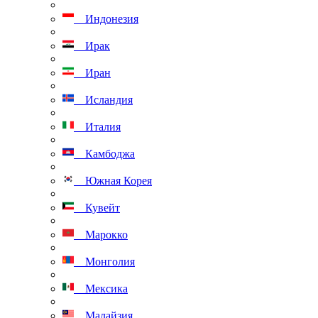
Индонезия
Ирак
Иран
Исландия
Италия
Камбоджа
Южная Корея
Кувейт
Марокко
Монголия
Мексика
Малайзия