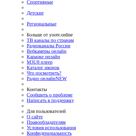
Спортивные
Детские
Региональные
Больше от yootv.online
ТВ каналы по странам
Радиоканалы России
Вебкамеры онлайн
Караоке онлайн
M3U8 плеер
Каталог иконок
Что посмотреть?
Радио онлайн
NEW
Контакты
Сообщить о проблеме
Написать в поддержку
Для пользователей
О сайте
Правообладателям
Условия использования
Конфиденциальность