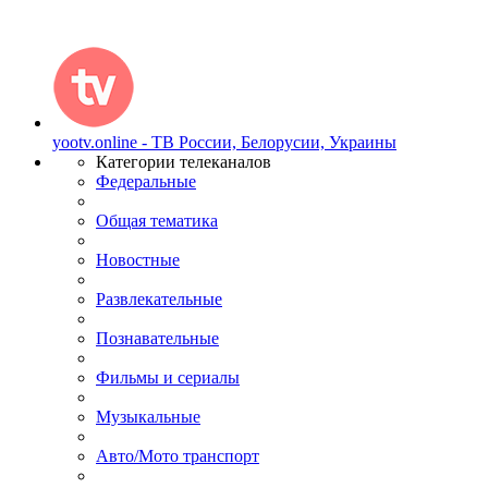
yootv.online - ТВ России, Белорусии, Украины
Категории телеканалов
Федеральные
Общая тематика
Новостные
Развлекательные
Познавательные
Фильмы и сериалы
Музыкальные
Авто/Мото транспорт