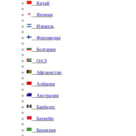
Китай
Япония
Израиль
Финляндия
Болгария
ОАЭ
Афганистан
Албания
Австралия
Барбадос
Бахрейн
Бразилия