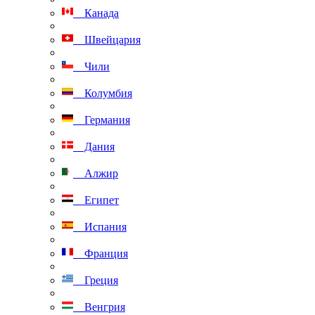
Канада
Швейцария
Чили
Колумбия
Германия
Дания
Алжир
Египет
Испания
Франция
Греция
Венгрия