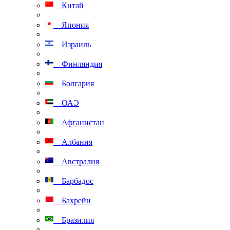
Китай
Япония
Израиль
Финляндия
Болгария
ОАЭ
Афганистан
Албания
Австралия
Барбадос
Бахрейн
Бразилия