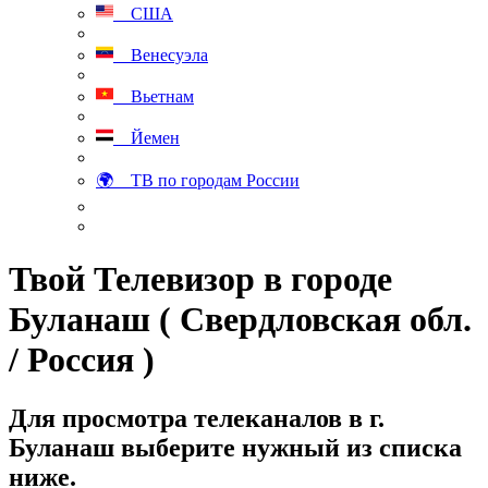
США
Венесуэла
Вьетнам
Йемен
🌍 ТВ по городам России
Твой Телевизор в городе
Буланаш ( Свердловская обл.
/ Россия )
Для просмотра телеканалов в г.
Буланаш выберите нужный из списка
ниже.