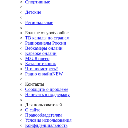
Спортивные
Детские
Региональные
Больше от yootv.online
ТВ каналы по странам
Радиоканалы России
Вебкамеры онлайн
Караоке онлайн
M3U8 плеер
Каталог иконок
Что посмотреть?
Радио онлайн
NEW
Контакты
Сообщить о проблеме
Написать в поддержку
Для пользователей
О сайте
Правообладателям
Условия использования
Конфиденциальность