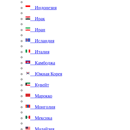
Индонезия
Ирак
Иран
Исландия
Италия
Камбоджа
Южная Корея
Кувейт
Марокко
Монголия
Мексика
Малайзия