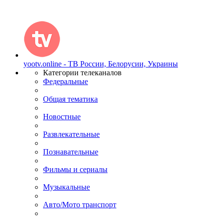
yootv.online - ТВ России, Белорусии, Украины
Категории телеканалов
Федеральные
Общая тематика
Новостные
Развлекательные
Познавательные
Фильмы и сериалы
Музыкальные
Авто/Мото транспорт