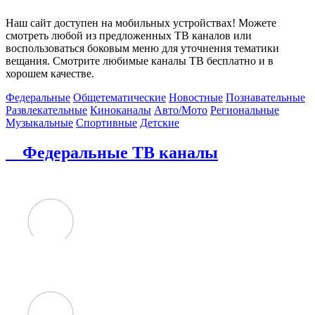
Наш сайт доступен на мобильных устройствах! Можете
смотреть любой из предложенных ТВ каналов или
воспользоваться боковым меню для уточнения тематики
вещания. Смотрите любимые каналы ТВ бесплатно и в
хорошем качестве.
Федеральные
Общетематические
Новостные
Познавательные
Развлекательные
Киноканалы
Авто/Мото
Региональные
Музыкальные
Спортивные
Детские
Федеральные ТВ каналы