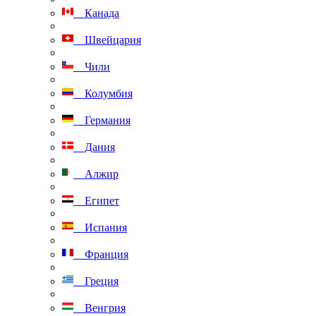
Канада
Швейцария
Чили
Колумбия
Германия
Дания
Алжир
Египет
Испания
Франция
Греция
Венгрия