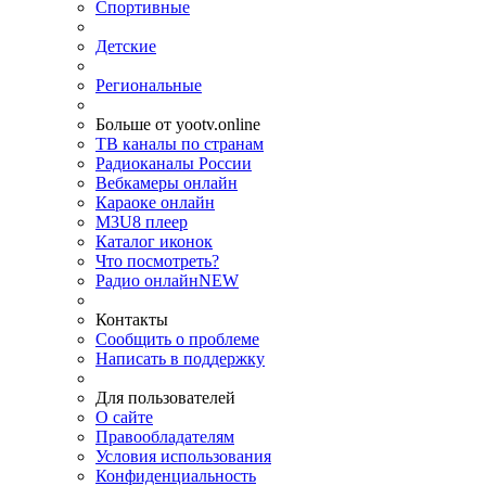
Спортивные
Детские
Региональные
Больше от yootv.online
ТВ каналы по странам
Радиоканалы России
Вебкамеры онлайн
Караоке онлайн
M3U8 плеер
Каталог иконок
Что посмотреть?
Радио онлайн
NEW
Контакты
Сообщить о проблеме
Написать в поддержку
Для пользователей
О сайте
Правообладателям
Условия использования
Конфиденциальность