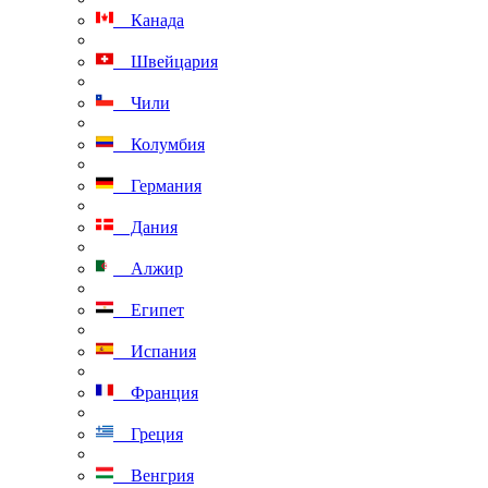
Канада
Швейцария
Чили
Колумбия
Германия
Дания
Алжир
Египет
Испания
Франция
Греция
Венгрия