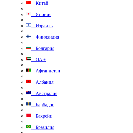
Китай
Япония
Израиль
Финляндия
Болгария
ОАЭ
Афганистан
Албания
Австралия
Барбадос
Бахрейн
Бразилия