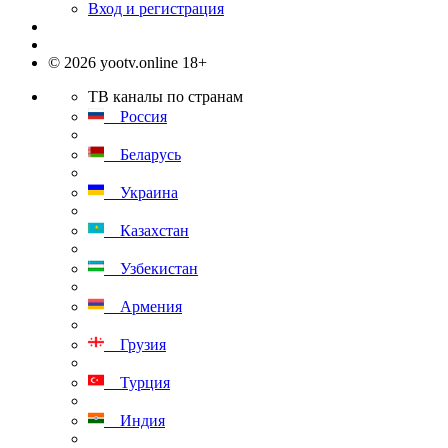
Вход и регистрация
© 2026 yootv.online 18+
ТВ каналы по странам
Россия
Беларусь
Украина
Казахстан
Узбекистан
Армения
Грузия
Турция
Индия