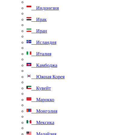
Индонезия
Ирак
Иран
Исландия
Италия
Камбоджа
Южная Корея
Кувейт
Марокко
Монголия
Мексика
Малайзия