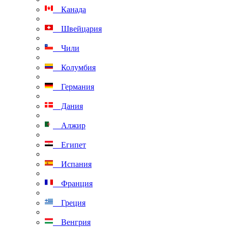
Канада
Швейцария
Чили
Колумбия
Германия
Дания
Алжир
Египет
Испания
Франция
Греция
Венгрия