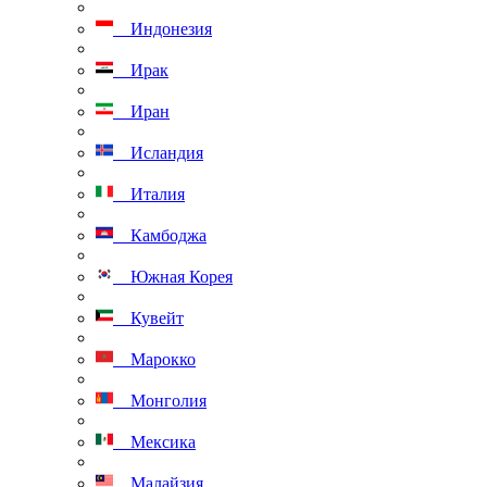
Индонезия
Ирак
Иран
Исландия
Италия
Камбоджа
Южная Корея
Кувейт
Марокко
Монголия
Мексика
Малайзия