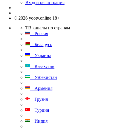
Вход и регистрация
© 2026 yootv.online 18+
ТВ каналы по странам
Россия
Беларусь
Украина
Казахстан
Узбекистан
Армения
Грузия
Турция
Индия