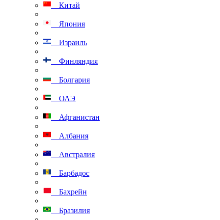
Китай
Япония
Израиль
Финляндия
Болгария
ОАЭ
Афганистан
Албания
Австралия
Барбадос
Бахрейн
Бразилия