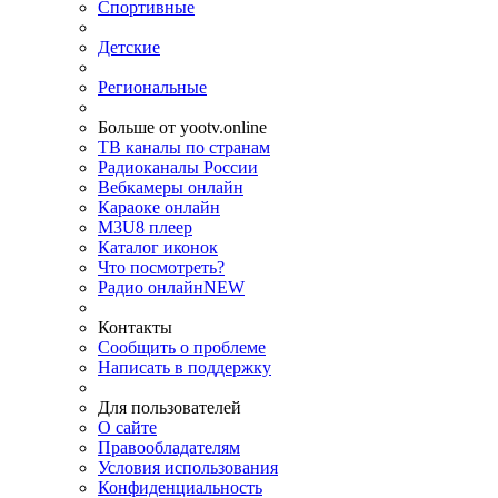
Спортивные
Детские
Региональные
Больше от yootv.online
ТВ каналы по странам
Радиоканалы России
Вебкамеры онлайн
Караоке онлайн
M3U8 плеер
Каталог иконок
Что посмотреть?
Радио онлайн
NEW
Контакты
Сообщить о проблеме
Написать в поддержку
Для пользователей
О сайте
Правообладателям
Условия использования
Конфиденциальность