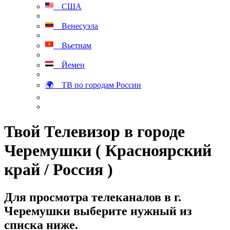
США
Венесуэла
Вьетнам
Йемен
🌍 ТВ по городам России
Твой Телевизор в городе
Черемушки ( Красноярский
край / Россия )
Для просмотра телеканалов в г.
Черемушки выберите нужный из
списка ниже.