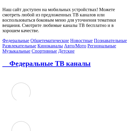
Наш сайт доступен на мобильных устройствах! Можете
смотреть любой из предложенных ТВ каналов или
воспользоваться боковым меню для уточнения тематики
вещания. Смотрите любимые каналы ТВ бесплатно и в
хорошем качестве.
Федеральные
Общетематические
Новостные
Познавательные
Развлекательные
Киноканалы
Авто/Мото
Региональные
Музыкальные
Спортивные
Детские
Федеральные ТВ каналы