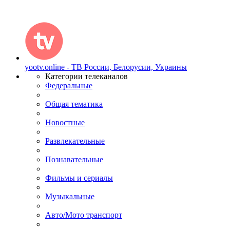
yootv.online - ТВ России, Белорусии, Украины
Категории телеканалов
Федеральные
Общая тематика
Новостные
Развлекательные
Познавательные
Фильмы и сериалы
Музыкальные
Авто/Мото транспорт