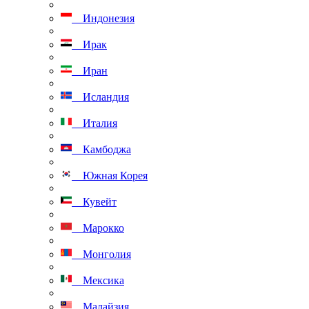
Индонезия
Ирак
Иран
Исландия
Италия
Камбоджа
Южная Корея
Кувейт
Марокко
Монголия
Мексика
Малайзия