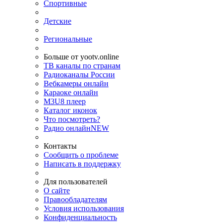
Спортивные
Детские
Региональные
Больше от yootv.online
ТВ каналы по странам
Радиоканалы России
Вебкамеры онлайн
Караоке онлайн
M3U8 плеер
Каталог иконок
Что посмотреть?
Радио онлайн
NEW
Контакты
Сообщить о проблеме
Написать в поддержку
Для пользователей
О сайте
Правообладателям
Условия использования
Конфиденциальность