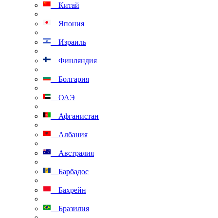
Китай
Япония
Израиль
Финляндия
Болгария
ОАЭ
Афганистан
Албания
Австралия
Барбадос
Бахрейн
Бразилия