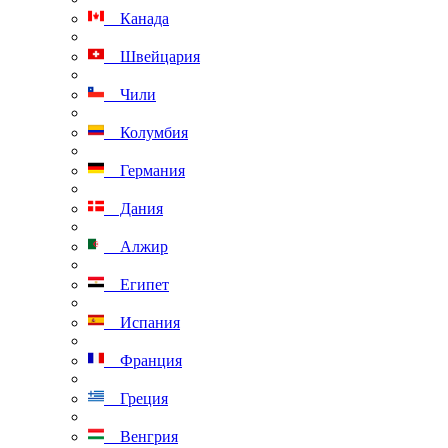
Канада
Швейцария
Чили
Колумбия
Германия
Дания
Алжир
Египет
Испания
Франция
Греция
Венгрия