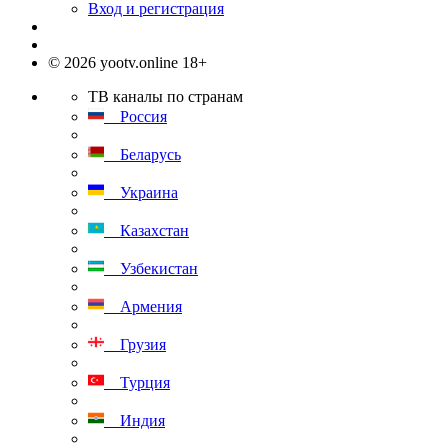
Вход и регистрация
© 2026 yootv.online 18+
ТВ каналы по странам
Россия
Беларусь
Украина
Казахстан
Узбекистан
Армения
Грузия
Турция
Индия