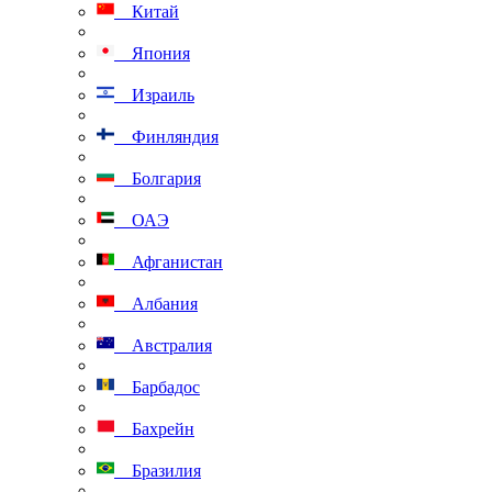
Китай
Япония
Израиль
Финляндия
Болгария
ОАЭ
Афганистан
Албания
Австралия
Барбадос
Бахрейн
Бразилия