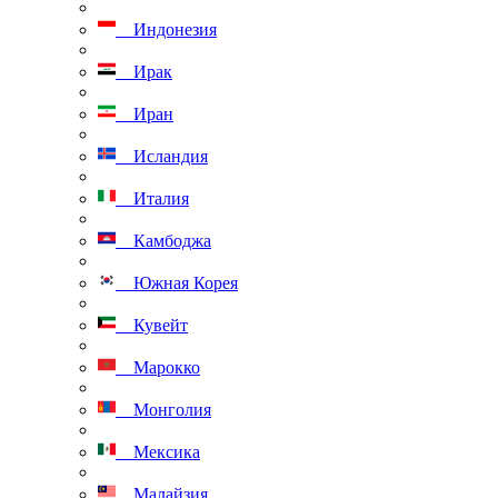
Индонезия
Ирак
Иран
Исландия
Италия
Камбоджа
Южная Корея
Кувейт
Марокко
Монголия
Мексика
Малайзия