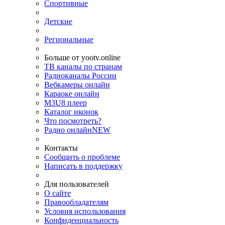
Спортивные
Детские
Региональные
Больше от yootv.online
ТВ каналы по странам
Радиоканалы России
Вебкамеры онлайн
Караоке онлайн
M3U8 плеер
Каталог иконок
Что посмотреть?
Радио онлайн
NEW
Контакты
Сообщить о проблеме
Написать в поддержку
Для пользователей
О сайте
Правообладателям
Условия использования
Конфиденциальность