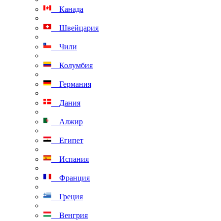
Канада
Швейцария
Чили
Колумбия
Германия
Дания
Алжир
Египет
Испания
Франция
Греция
Венгрия