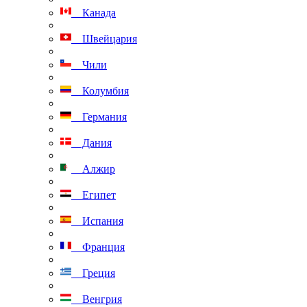
Канада
Швейцария
Чили
Колумбия
Германия
Дания
Алжир
Египет
Испания
Франция
Греция
Венгрия