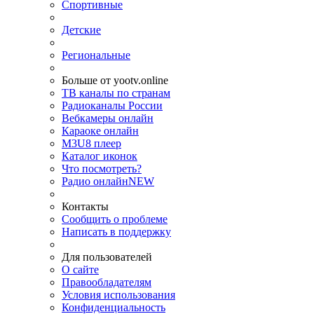
Спортивные
Детские
Региональные
Больше от yootv.online
ТВ каналы по странам
Радиоканалы России
Вебкамеры онлайн
Караоке онлайн
M3U8 плеер
Каталог иконок
Что посмотреть?
Радио онлайн
NEW
Контакты
Сообщить о проблеме
Написать в поддержку
Для пользователей
О сайте
Правообладателям
Условия использования
Конфиденциальность