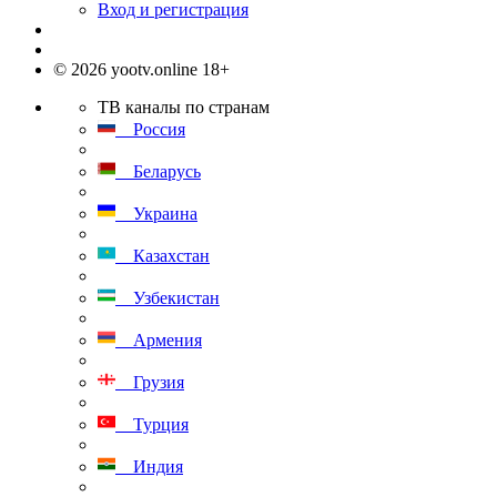
Вход и регистрация
© 2026 yootv.online 18+
ТВ каналы по странам
Россия
Беларусь
Украина
Казахстан
Узбекистан
Армения
Грузия
Турция
Индия