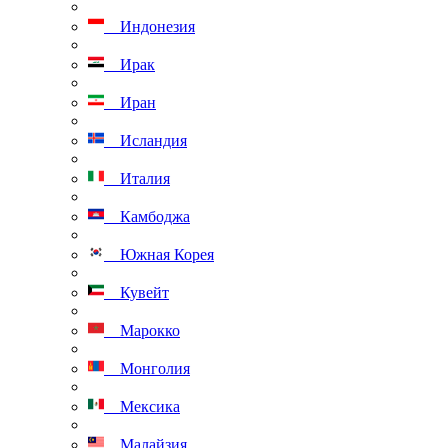
Индонезия
Ирак
Иран
Исландия
Италия
Камбоджа
Южная Корея
Кувейт
Марокко
Монголия
Мексика
Малайзия