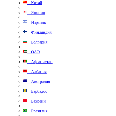
Китай
Япония
Израиль
Финляндия
Болгария
ОАЭ
Афганистан
Албания
Австралия
Барбадос
Бахрейн
Бразилия