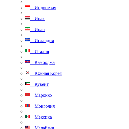
Индонезия
Ирак
Иран
Исландия
Италия
Камбоджа
Южная Корея
Кувейт
Марокко
Монголия
Мексика
Малайзия