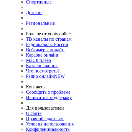
Спортивные
Детские
Региональные
Больше от yootv.online
ТВ каналы по странам
Радиоканалы России
Вебкамеры онлайн
Караоке онлайн
M3U8 плеер
Каталог иконок
Что посмотреть?
Радио онлайн
NEW
Контакты
Сообщить о проблеме
Написать в поддержку
Для пользователей
О сайте
Правообладателям
Условия использования
Конфиденциальность