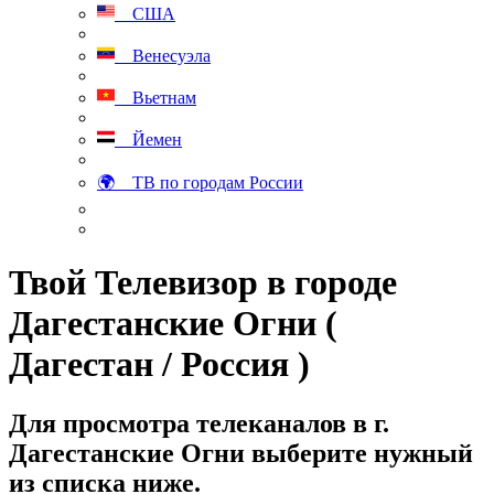
США
Венесуэла
Вьетнам
Йемен
🌍 ТВ по городам России
Твой Телевизор в городе
Дагестанские Огни (
Дагестан / Россия )
Для просмотра телеканалов в г.
Дагестанские Огни выберите нужный
из списка ниже.