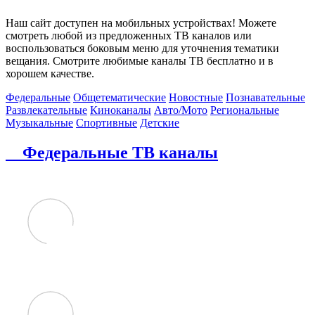
Наш сайт доступен на мобильных устройствах! Можете
смотреть любой из предложенных ТВ каналов или
воспользоваться боковым меню для уточнения тематики
вещания. Смотрите любимые каналы ТВ бесплатно и в
хорошем качестве.
Федеральные
Общетематические
Новостные
Познавательные
Развлекательные
Киноканалы
Авто/Мото
Региональные
Музыкальные
Спортивные
Детские
Федеральные ТВ каналы