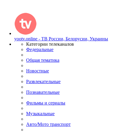
yootv.online - ТВ России, Белорусии, Украины
Категории телеканалов
Федеральные
Общая тематика
Новостные
Развлекательные
Познавательные
Фильмы и сериалы
Музыкальные
Авто/Мото транспорт