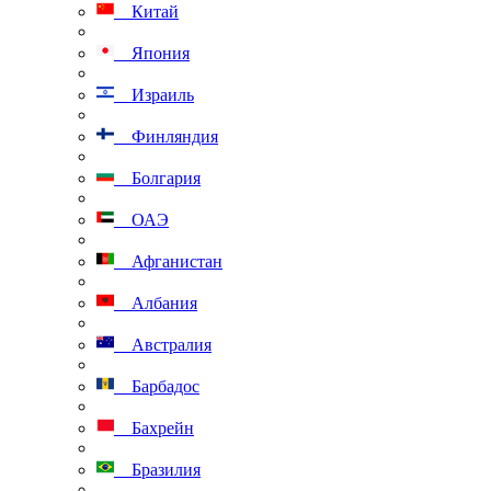
Китай
Япония
Израиль
Финляндия
Болгария
ОАЭ
Афганистан
Албания
Австралия
Барбадос
Бахрейн
Бразилия