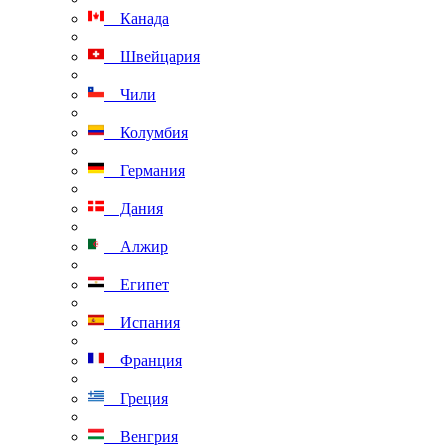
Канада
Швейцария
Чили
Колумбия
Германия
Дания
Алжир
Египет
Испания
Франция
Греция
Венгрия