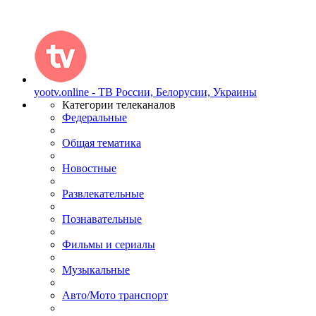
yootv.online - ТВ России, Белорусии, Украины
Категории телеканалов
Федеральные
Общая тематика
Новостные
Развлекательные
Познавательные
Фильмы и сериалы
Музыкальные
Авто/Мото транспорт