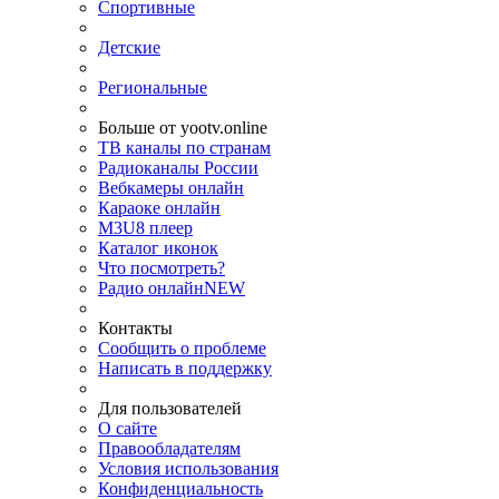
Спортивные
Детские
Региональные
Больше от yootv.online
ТВ каналы по странам
Радиоканалы России
Вебкамеры онлайн
Караоке онлайн
M3U8 плеер
Каталог иконок
Что посмотреть?
Радио онлайн
NEW
Контакты
Сообщить о проблеме
Написать в поддержку
Для пользователей
О сайте
Правообладателям
Условия использования
Конфиденциальность