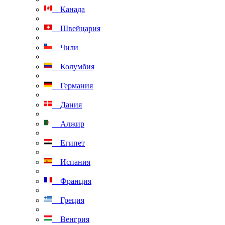
Канада
Швейцария
Чили
Колумбия
Германия
Дания
Алжир
Египет
Испания
Франция
Греция
Венгрия