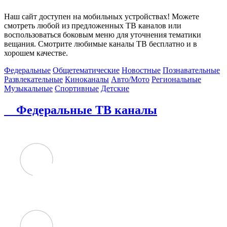
Наш сайт доступен на мобильных устройствах! Можете
смотреть любой из предложенных ТВ каналов или
воспользоваться боковым меню для уточнения тематики
вещания. Смотрите любимые каналы ТВ бесплатно и в
хорошем качестве.
Федеральные
Общетематические
Новостные
Познавательные
Развлекательные
Киноканалы
Авто/Мото
Региональные
Музыкальные
Спортивные
Детские
Федеральные ТВ каналы