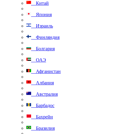
Китай
Япония
Израиль
Финляндия
Болгария
ОАЭ
Афганистан
Албания
Австралия
Барбадос
Бахрейн
Бразилия