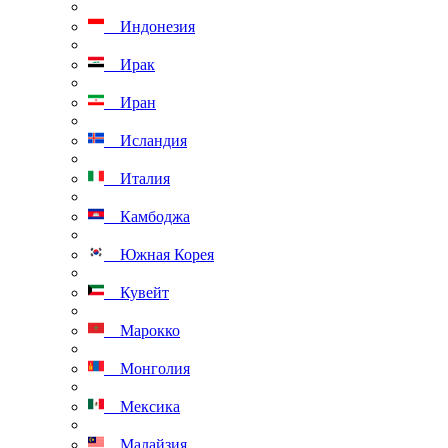
Индонезия
Ирак
Иран
Исландия
Италия
Камбоджа
Южная Корея
Кувейт
Марокко
Монголия
Мексика
Малайзия