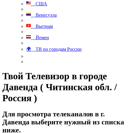
США
Венесуэла
Вьетнам
Йемен
🌍 ТВ по городам России
Твой Телевизор в городе
Давенда ( Читинская обл. /
Россия )
Для просмотра телеканалов в г.
Давенда выберите нужный из списка
ниже.