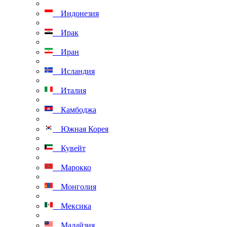
Индонезия
Ирак
Иран
Исландия
Италия
Камбоджа
Южная Корея
Кувейт
Марокко
Монголия
Мексика
Малайзия