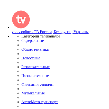
yootv.online - ТВ России, Белорусии, Украины
Категории телеканалов
Федеральные
Общая тематика
Новостные
Развлекательные
Познавательные
Фильмы и сериалы
Музыкальные
Авто/Мото транспорт