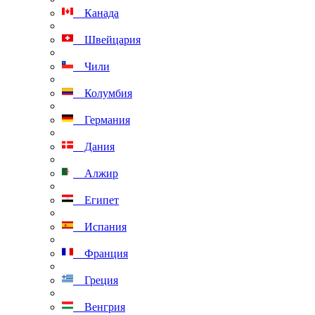
Канада
Швейцария
Чили
Колумбия
Германия
Дания
Алжир
Египет
Испания
Франция
Греция
Венгрия