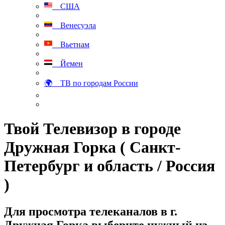
США
Венесуэла
Вьетнам
Йемен
🌍 ТВ по городам России
Твой Телевизор в городе
Дружная Горка ( Санкт-
Петербург и область / Россия
)
Для просмотра телеканалов в г.
Дружная Горка выберите нужный из