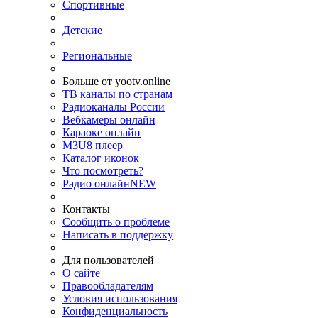
Спортивные
Детские
Региональные
Больше от yootv.online
ТВ каналы по странам
Радиоканалы России
Вебкамеры онлайн
Караоке онлайн
M3U8 плеер
Каталог иконок
Что посмотреть?
Радио онлайн
NEW
Контакты
Сообщить о проблеме
Написать в поддержку
Для пользователей
О сайте
Правообладателям
Условия использования
Конфиденциальность