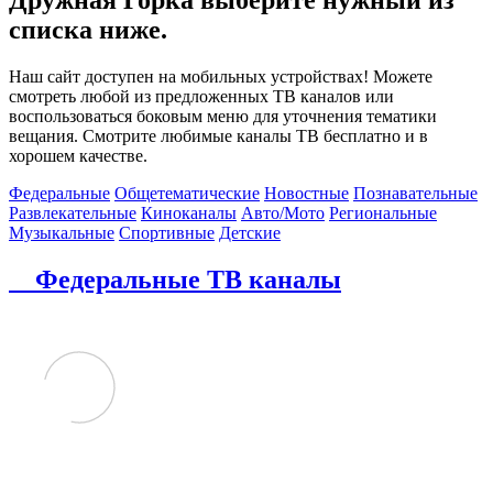
списка ниже.
Наш сайт доступен на мобильных устройствах! Можете
смотреть любой из предложенных ТВ каналов или
воспользоваться боковым меню для уточнения тематики
вещания. Смотрите любимые каналы ТВ бесплатно и в
хорошем качестве.
Федеральные
Общетематические
Новостные
Познавательные
Развлекательные
Киноканалы
Авто/Мото
Региональные
Музыкальные
Спортивные
Детские
Федеральные ТВ каналы