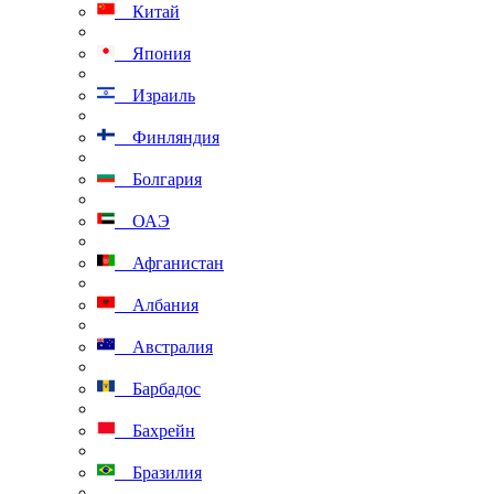
Китай
Япония
Израиль
Финляндия
Болгария
ОАЭ
Афганистан
Албания
Австралия
Барбадос
Бахрейн
Бразилия