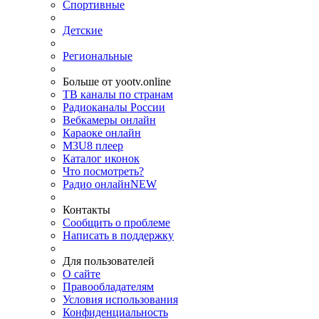
Спортивные
Детские
Региональные
Больше от yootv.online
ТВ каналы по странам
Радиоканалы России
Вебкамеры онлайн
Караоке онлайн
M3U8 плеер
Каталог иконок
Что посмотреть?
Радио онлайн
NEW
Контакты
Сообщить о проблеме
Написать в поддержку
Для пользователей
О сайте
Правообладателям
Условия использования
Конфиденциальность