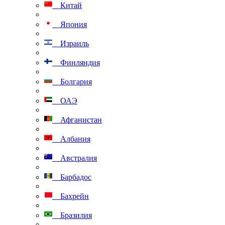
Китай
Япония
Израиль
Финляндия
Болгария
ОАЭ
Афганистан
Албания
Австралия
Барбадос
Бахрейн
Бразилия