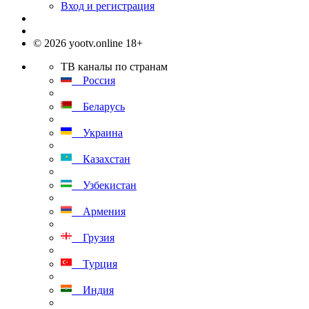
Вход и регистрация
© 2026 yootv.online 18+
ТВ каналы по странам
Россия
Беларусь
Украина
Казахстан
Узбекистан
Армения
Грузия
Турция
Индия