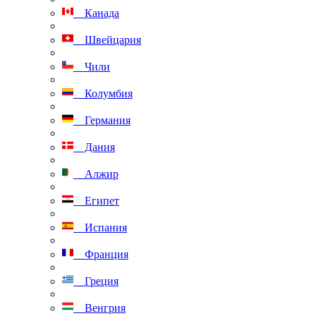
Канада
Швейцария
Чили
Колумбия
Германия
Дания
Алжир
Египет
Испания
Франция
Греция
Венгрия