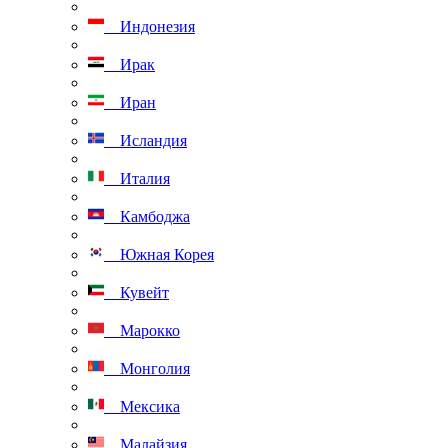
Индонезия
Ирак
Иран
Исландия
Италия
Камбоджа
Южная Корея
Кувейт
Марокко
Монголия
Мексика
Малайзия