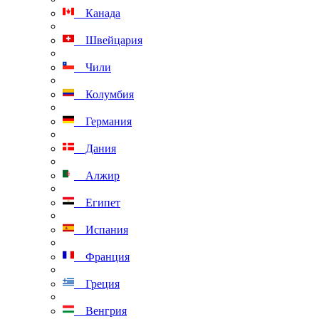
Канада
Швейцария
Чили
Колумбия
Германия
Дания
Алжир
Египет
Испания
Франция
Греция
Венгрия