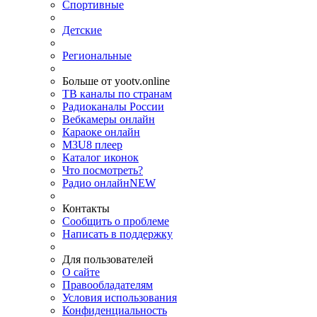
Спортивные
Детские
Региональные
Больше от yootv.online
ТВ каналы по странам
Радиоканалы России
Вебкамеры онлайн
Караоке онлайн
M3U8 плеер
Каталог иконок
Что посмотреть?
Радио онлайн
NEW
Контакты
Сообщить о проблеме
Написать в поддержку
Для пользователей
О сайте
Правообладателям
Условия использования
Конфиденциальность