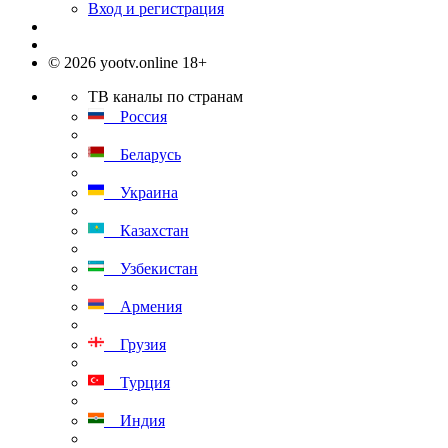
Вход и регистрация
© 2026 yootv.online 18+
ТВ каналы по странам
Россия
Беларусь
Украина
Казахстан
Узбекистан
Армения
Грузия
Турция
Индия