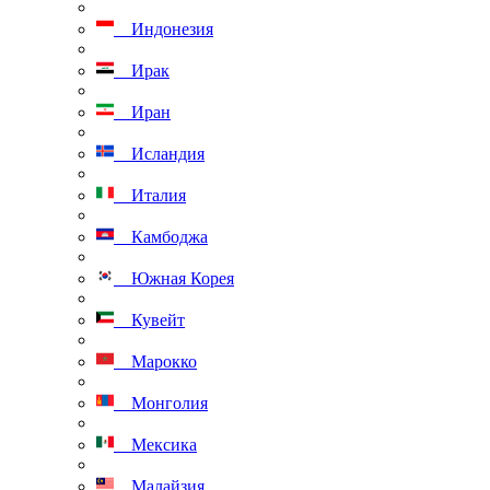
Индонезия
Ирак
Иран
Исландия
Италия
Камбоджа
Южная Корея
Кувейт
Марокко
Монголия
Мексика
Малайзия