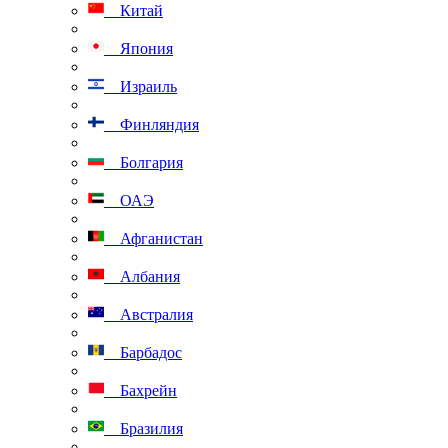
Китай
Япония
Израиль
Финляндия
Болгария
ОАЭ
Афганистан
Албания
Австралия
Барбадос
Бахрейн
Бразилия