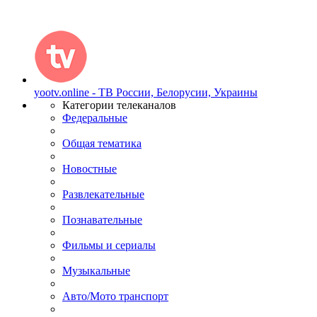
yootv.online - ТВ России, Белорусии, Украины
Категории телеканалов
Федеральные
Общая тематика
Новостные
Развлекательные
Познавательные
Фильмы и сериалы
Музыкальные
Авто/Мото транспорт