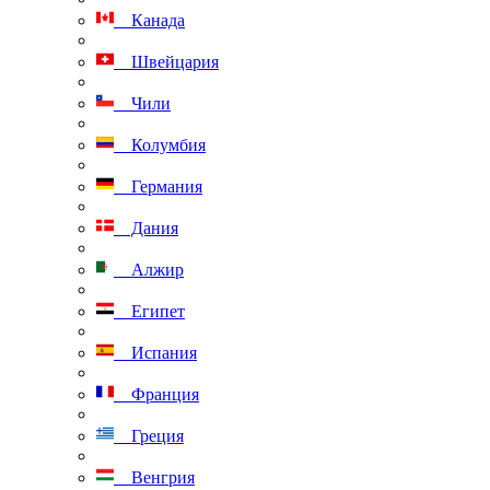
Канада
Швейцария
Чили
Колумбия
Германия
Дания
Алжир
Египет
Испания
Франция
Греция
Венгрия