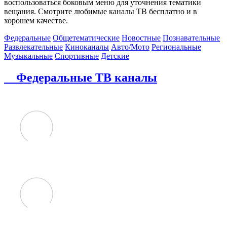
воспользоваться боковым меню для уточнения тематики
вещания. Смотрите любимые каналы ТВ бесплатно и в
хорошем качестве.
Федеральные
Общетематические
Новостные
Познавательные
Развлекательные
Киноканалы
Авто/Мото
Региональные
Музыкальные
Спортивные
Детские
Федеральные ТВ каналы