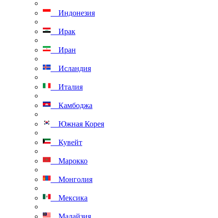
Индонезия
Ирак
Иран
Исландия
Италия
Камбоджа
Южная Корея
Кувейт
Марокко
Монголия
Мексика
Малайзия