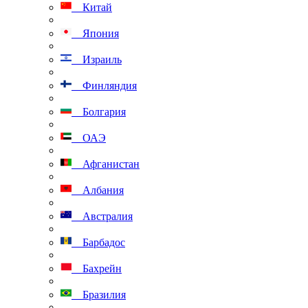
Китай
Япония
Израиль
Финляндия
Болгария
ОАЭ
Афганистан
Албания
Австралия
Барбадос
Бахрейн
Бразилия