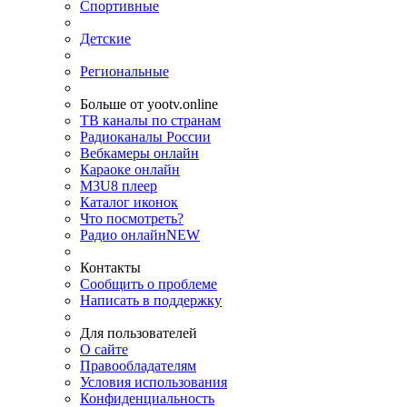
Спортивные
Детские
Региональные
Больше от yootv.online
ТВ каналы по странам
Радиоканалы России
Вебкамеры онлайн
Караоке онлайн
M3U8 плеер
Каталог иконок
Что посмотреть?
Радио онлайн
NEW
Контакты
Сообщить о проблеме
Написать в поддержку
Для пользователей
О сайте
Правообладателям
Условия использования
Конфиденциальность