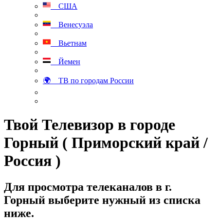
США
Венесуэла
Вьетнам
Йемен
🌍 ТВ по городам России
Твой Телевизор в городе
Горный ( Приморский край /
Россия )
Для просмотра телеканалов в г.
Горный выберите нужный из списка
ниже.