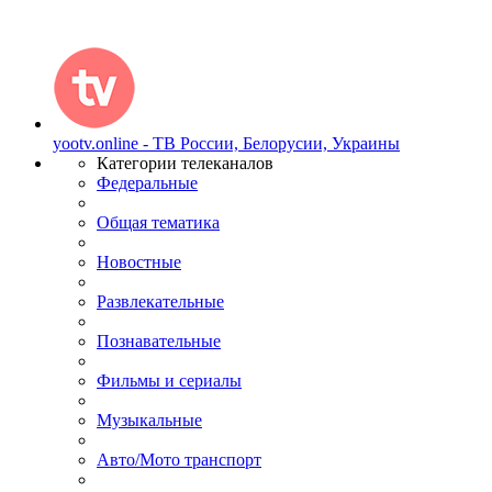
yootv.online - ТВ России, Белорусии, Украины
Категории телеканалов
Федеральные
Общая тематика
Новостные
Развлекательные
Познавательные
Фильмы и сериалы
Музыкальные
Авто/Мото транспорт