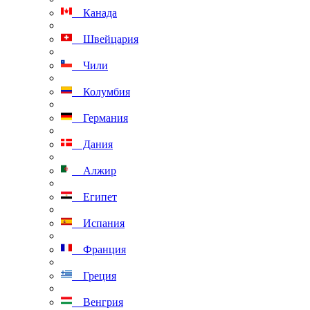
Канада
Швейцария
Чили
Колумбия
Германия
Дания
Алжир
Египет
Испания
Франция
Греция
Венгрия