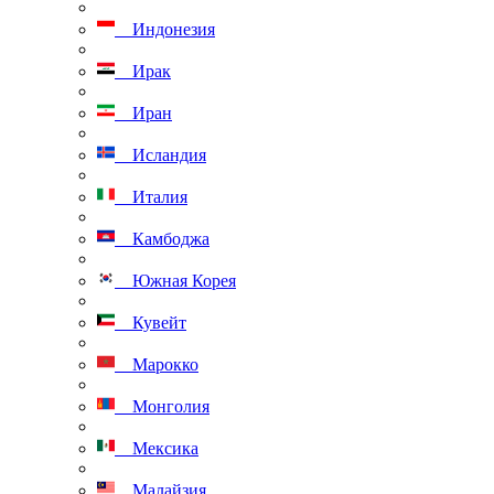
Индонезия
Ирак
Иран
Исландия
Италия
Камбоджа
Южная Корея
Кувейт
Марокко
Монголия
Мексика
Малайзия