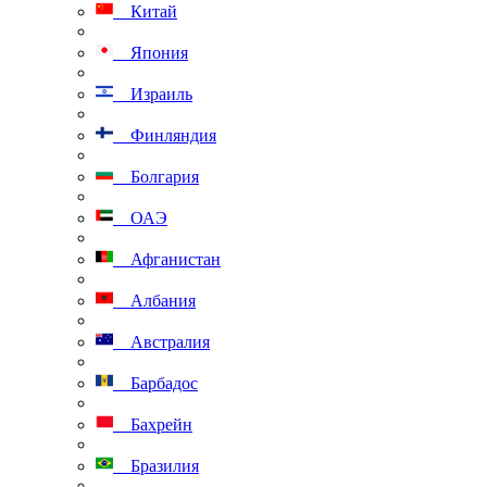
Китай
Япония
Израиль
Финляндия
Болгария
ОАЭ
Афганистан
Албания
Австралия
Барбадос
Бахрейн
Бразилия