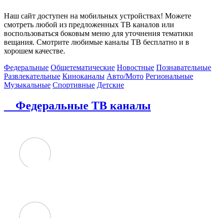
Наш сайт доступен на мобильных устройствах! Можете
смотреть любой из предложенных ТВ каналов или
воспользоваться боковым меню для уточнения тематики
вещания. Смотрите любимые каналы ТВ бесплатно и в
хорошем качестве.
Федеральные
Общетематические
Новостные
Познавательные
Развлекательные
Киноканалы
Авто/Мото
Региональные
Музыкальные
Спортивные
Детские
Федеральные ТВ каналы