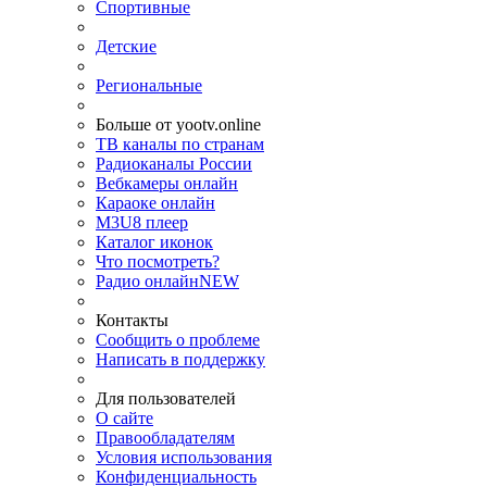
Спортивные
Детские
Региональные
Больше от yootv.online
ТВ каналы по странам
Радиоканалы России
Вебкамеры онлайн
Караоке онлайн
M3U8 плеер
Каталог иконок
Что посмотреть?
Радио онлайн
NEW
Контакты
Сообщить о проблеме
Написать в поддержку
Для пользователей
О сайте
Правообладателям
Условия использования
Конфиденциальность