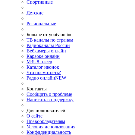
Спортивные
Детские
Региональные
Больше от yootv.online
ТВ каналы по странам
Радиоканалы России
Вебкамеры онлайн
Караоке онлайн
M3U8 плеер
Каталог иконок
Что посмотреть?
Радио онлайн
NEW
Контакты
Сообщить о проблеме
Написать в поддержку
Для пользователей
О сайте
Правообладателям
Условия использования
Конфиденциальность