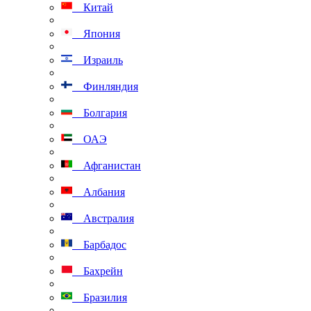
Китай
Япония
Израиль
Финляндия
Болгария
ОАЭ
Афганистан
Албания
Австралия
Барбадос
Бахрейн
Бразилия