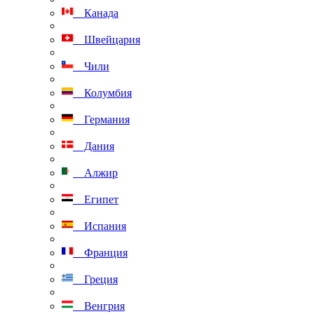
Канада
Швейцария
Чили
Колумбия
Германия
Дания
Алжир
Египет
Испания
Франция
Греция
Венгрия