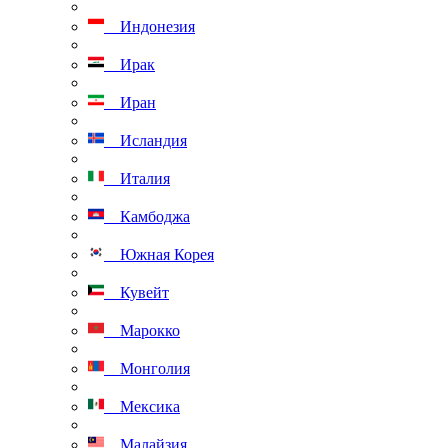
Индонезия
Ирак
Иран
Исландия
Италия
Камбоджа
Южная Корея
Кувейт
Марокко
Монголия
Мексика
Малайзия