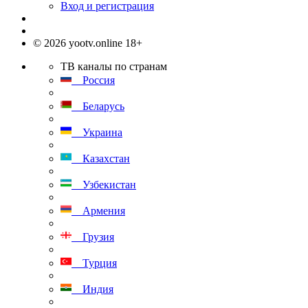
Вход и регистрация
© 2026 yootv.online 18+
ТВ каналы по странам
Россия
Беларусь
Украина
Казахстан
Узбекистан
Армения
Грузия
Турция
Индия