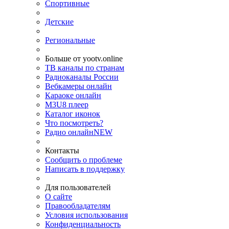
Спортивные
Детские
Региональные
Больше от yootv.online
ТВ каналы по странам
Радиоканалы России
Вебкамеры онлайн
Караоке онлайн
M3U8 плеер
Каталог иконок
Что посмотреть?
Радио онлайн
NEW
Контакты
Сообщить о проблеме
Написать в поддержку
Для пользователей
О сайте
Правообладателям
Условия использования
Конфиденциальность