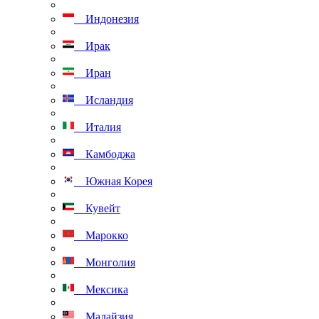
Индонезия
Ирак
Иран
Исландия
Италия
Камбоджа
Южная Корея
Кувейт
Марокко
Монголия
Мексика
Малайзия