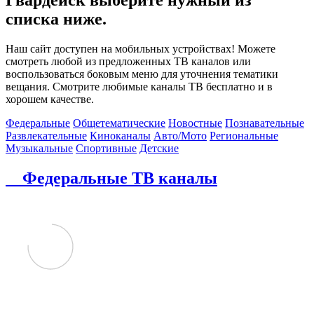
списка ниже.
Наш сайт доступен на мобильных устройствах! Можете
смотреть любой из предложенных ТВ каналов или
воспользоваться боковым меню для уточнения тематики
вещания. Смотрите любимые каналы ТВ бесплатно и в
хорошем качестве.
Федеральные
Общетематические
Новостные
Познавательные
Развлекательные
Киноканалы
Авто/Мото
Региональные
Музыкальные
Спортивные
Детские
Федеральные ТВ каналы