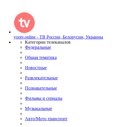
yootv.online - ТВ России, Белорусии, Украины
Категории телеканалов
Федеральные
Общая тематика
Новостные
Развлекательные
Познавательные
Фильмы и сериалы
Музыкальные
Авто/Мото транспорт