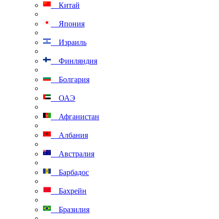
Китай
Япония
Израиль
Финляндия
Болгария
ОАЭ
Афганистан
Албания
Австралия
Барбадос
Бахрейн
Бразилия