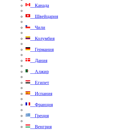
Канада
Швейцария
Чили
Колумбия
Германия
Дания
Алжир
Египет
Испания
Франция
Греция
Венгрия