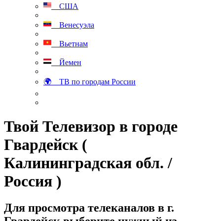
США
Венесуэла
Вьетнам
Йемен
🌍 ТВ по городам России
Твой Телевизор в городе
Гвардейск (
Калининградская обл. /
Россия )
Для просмотра телеканалов в г.
Гвардейск выберите нужный из