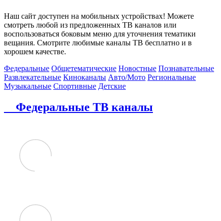
Наш сайт доступен на мобильных устройствах! Можете
смотреть любой из предложенных ТВ каналов или
воспользоваться боковым меню для уточнения тематики
вещания. Смотрите любимые каналы ТВ бесплатно и в
хорошем качестве.
Федеральные
Общетематические
Новостные
Познавательные
Развлекательные
Киноканалы
Авто/Мото
Региональные
Музыкальные
Спортивные
Детские
Федеральные ТВ каналы