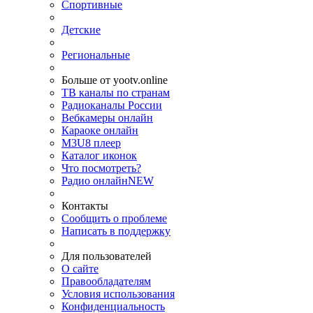
Спортивные
Детские
Региональные
Больше от yootv.online
ТВ каналы по странам
Радиоканалы России
Вебкамеры онлайн
Караоке онлайн
M3U8 плеер
Каталог иконок
Что посмотреть?
Радио онлайн
NEW
Контакты
Сообщить о проблеме
Написать в поддержку
Для пользователей
О сайте
Правообладателям
Условия использования
Конфиденциальность