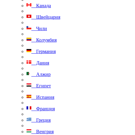
Канада
Швейцария
Чили
Колумбия
Германия
Дания
Алжир
Египет
Испания
Франция
Греция
Венгрия