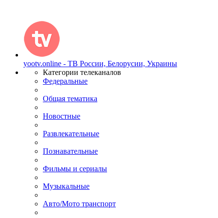
yootv.online - ТВ России, Белорусии, Украины
Категории телеканалов
Федеральные
Общая тематика
Новостные
Развлекательные
Познавательные
Фильмы и сериалы
Музыкальные
Авто/Мото транспорт