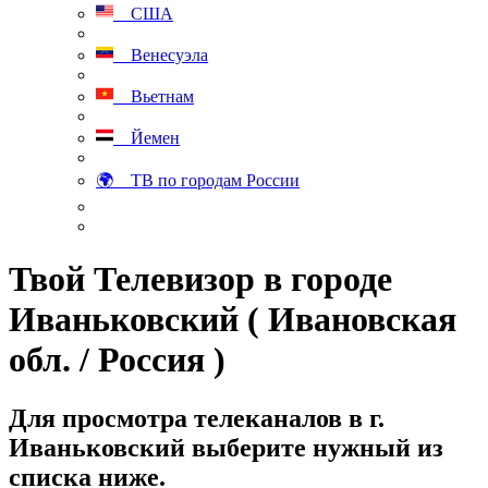
США
Венесуэла
Вьетнам
Йемен
🌍 ТВ по городам России
Твой Телевизор в городе
Иваньковский ( Ивановская
обл. / Россия )
Для просмотра телеканалов в г.
Иваньковский выберите нужный из
списка ниже.