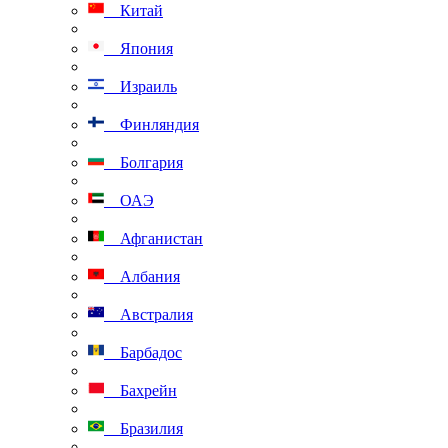
Китай
Япония
Израиль
Финляндия
Болгария
ОАЭ
Афганистан
Албания
Австралия
Барбадос
Бахрейн
Бразилия