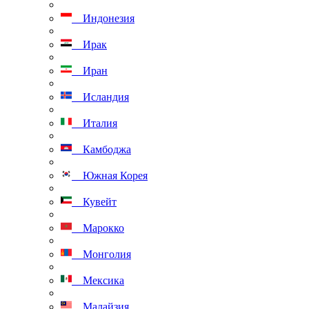
Индонезия
Ирак
Иран
Исландия
Италия
Камбоджа
Южная Корея
Кувейт
Марокко
Монголия
Мексика
Малайзия