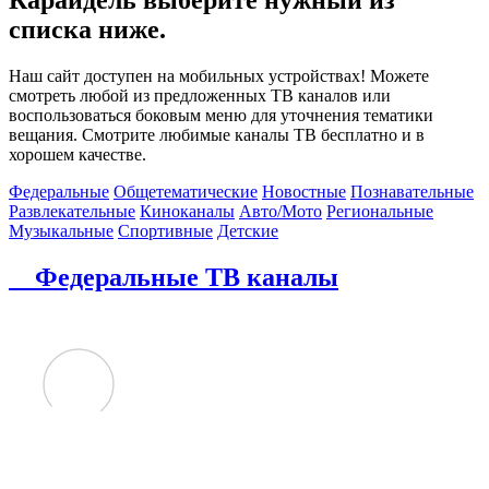
списка ниже.
Наш сайт доступен на мобильных устройствах! Можете
смотреть любой из предложенных ТВ каналов или
воспользоваться боковым меню для уточнения тематики
вещания. Смотрите любимые каналы ТВ бесплатно и в
хорошем качестве.
Федеральные
Общетематические
Новостные
Познавательные
Развлекательные
Киноканалы
Авто/Мото
Региональные
Музыкальные
Спортивные
Детские
Федеральные ТВ каналы