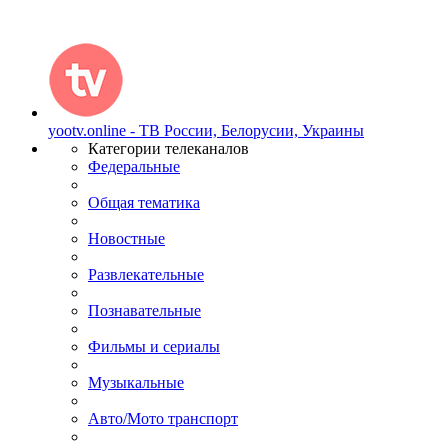
yootv.online - ТВ России, Белорусии, Украины
Категории телеканалов
Федеральные
Общая тематика
Новостные
Развлекательные
Познавательные
Фильмы и сериалы
Музыкальные
Авто/Мото транспорт