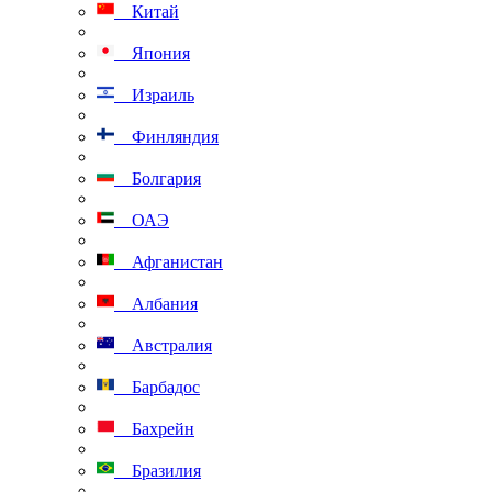
Китай
Япония
Израиль
Финляндия
Болгария
ОАЭ
Афганистан
Албания
Австралия
Барбадос
Бахрейн
Бразилия