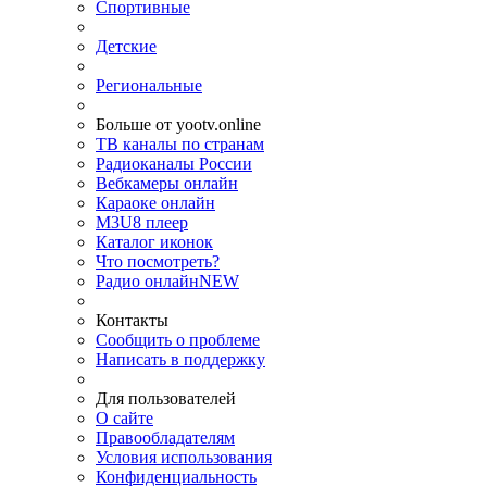
Спортивные
Детские
Региональные
Больше от yootv.online
ТВ каналы по странам
Радиоканалы России
Вебкамеры онлайн
Караоке онлайн
M3U8 плеер
Каталог иконок
Что посмотреть?
Радио онлайн
NEW
Контакты
Сообщить о проблеме
Написать в поддержку
Для пользователей
О сайте
Правообладателям
Условия использования
Конфиденциальность