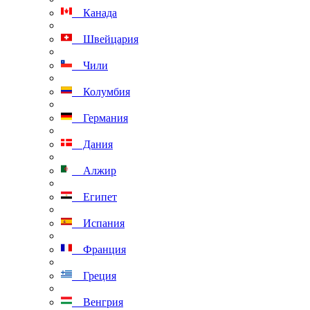
Канада
Швейцария
Чили
Колумбия
Германия
Дания
Алжир
Египет
Испания
Франция
Греция
Венгрия