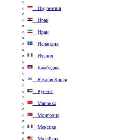
Индонезия
Ирак
Иран
Исландия
Италия
Камбоджа
Южная Корея
Кувейт
Марокко
Монголия
Мексика
Малайзия