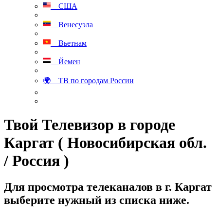
США
Венесуэла
Вьетнам
Йемен
🌍 ТВ по городам России
Твой Телевизор в городе
Каргат ( Новосибирская обл.
/ Россия )
Для просмотра телеканалов в г. Каргат
выберите нужный из списка ниже.