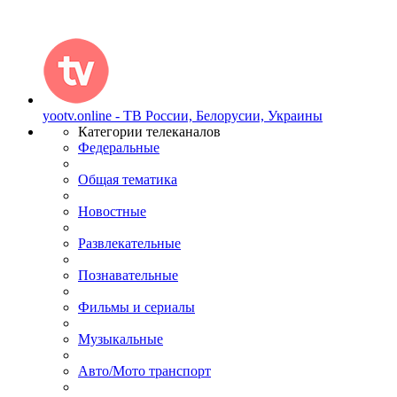
yootv.online - ТВ России, Белорусии, Украины
Категории телеканалов
Федеральные
Общая тематика
Новостные
Развлекательные
Познавательные
Фильмы и сериалы
Музыкальные
Авто/Мото транспорт