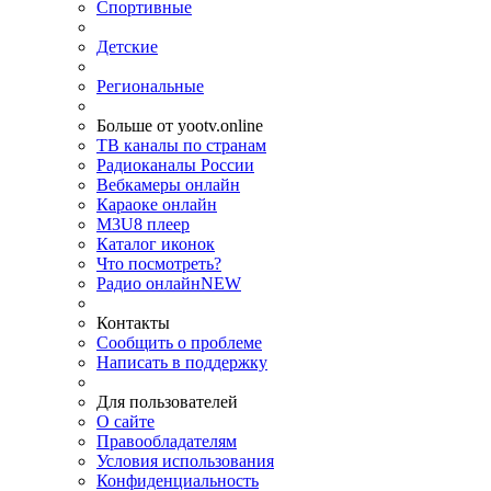
Спортивные
Детские
Региональные
Больше от yootv.online
ТВ каналы по странам
Радиоканалы России
Вебкамеры онлайн
Караоке онлайн
M3U8 плеер
Каталог иконок
Что посмотреть?
Радио онлайн
NEW
Контакты
Сообщить о проблеме
Написать в поддержку
Для пользователей
О сайте
Правообладателям
Условия использования
Конфиденциальность