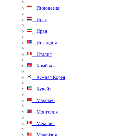
Индонезия
Ирак
Иран
Исландия
Италия
Камбоджа
Южная Корея
Кувейт
Марокко
Монголия
Мексика
Малайзия