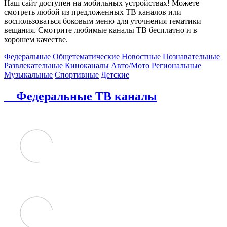
Наш сайт доступен на мобильных устройствах! Можете
смотреть любой из предложенных ТВ каналов или
воспользоваться боковым меню для уточнения тематики
вещания. Смотрите любимые каналы ТВ бесплатно и в
хорошем качестве.
Федеральные
Общетематические
Новостные
Познавательные
Развлекательные
Киноканалы
Авто/Мото
Региональные
Музыкальные
Спортивные
Детские
Федеральные ТВ каналы