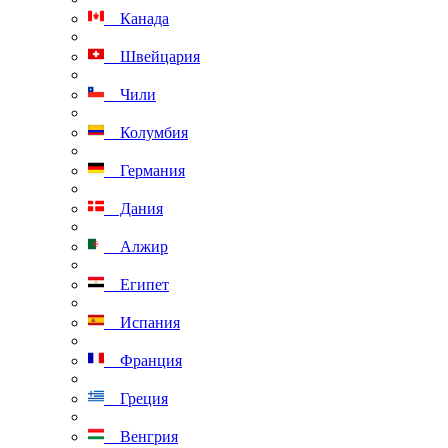
Канада
Швейцария
Чили
Колумбия
Германия
Дания
Алжир
Египет
Испания
Франция
Греция
Венгрия