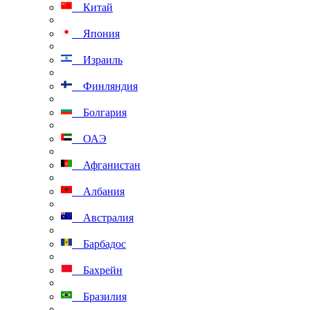
Китай
Япония
Израиль
Финляндия
Болгария
ОАЭ
Афганистан
Албания
Австралия
Барбадос
Бахрейн
Бразилия