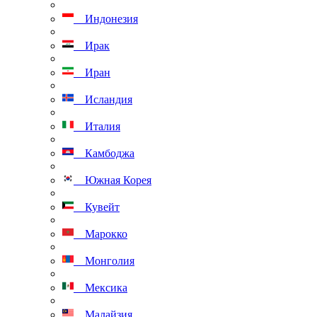
Индонезия
Ирак
Иран
Исландия
Италия
Камбоджа
Южная Корея
Кувейт
Марокко
Монголия
Мексика
Малайзия