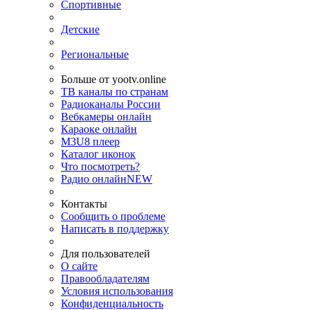
Спортивные
Детские
Региональные
Больше от yootv.online
ТВ каналы по странам
Радиоканалы России
Вебкамеры онлайн
Караоке онлайн
M3U8 плеер
Каталог иконок
Что посмотреть?
Радио онлайн
NEW
Контакты
Сообщить о проблеме
Написать в поддержку
Для пользователей
О сайте
Правообладателям
Условия использования
Конфиденциальность