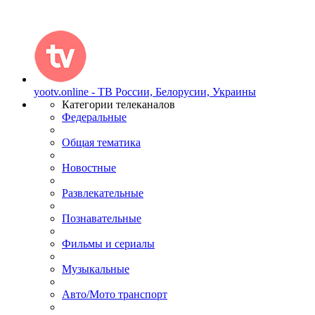
yootv.online - ТВ России, Белорусии, Украины
Категории телеканалов
Федеральные
Общая тематика
Новостные
Развлекательные
Познавательные
Фильмы и сериалы
Музыкальные
Авто/Мото транспорт